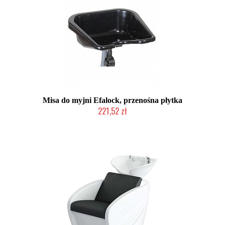
Misa do myjni Efalock, przenośna płytka
221,52 zł
2-5 dni roboczych