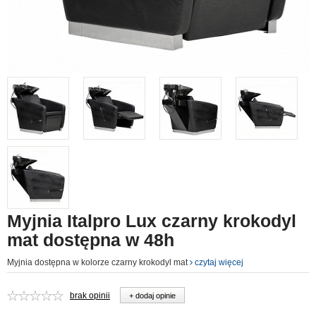
Myjnia Italpro Lux czarny krokodyl
mat dostępna w 48h
Myjnia dostępna w kolorze czarny krokodyl mat
czytaj więcej
brak opinii
+ dodaj opinie