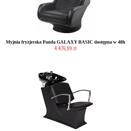
Myjnia fryzjerska Panda GALAXY BASIC dostępna w 48h
4 476,99 zł
Chwilowo niedostępny