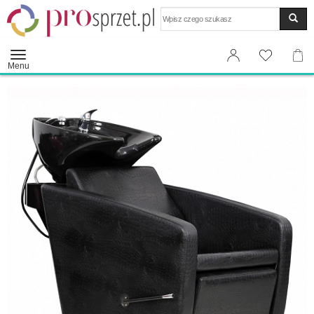
Wyszukaj
Menu