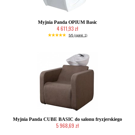
Myjnia Panda OPIUM Basic
4 611,93 zł
Chwilowo niedostępny
5/5 (opinii: 1)
Myjnia Panda CUBE BASIC do salonu fryzjerskiego
5 968,69 zł
Chwilowo niedostępny