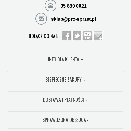
95 880 0021
sklep@pro-sprzet.pl
DOŁĄCZ DO NAS
INFO DLA KLIENTA
BEZPIECZNE ZAKUPY
DOSTAWA I PŁATNOŚCI
SPRAWDZONA OBSŁUGA