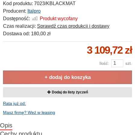
Kod produktu:
7023/KBLACKMAT
Producent:
Italpro
Dostępność:
Produkt wycofany
Czas realizacji:
Sprawdź czas produkcji i dostawy
Dostawa od:
180,00 zł
3 109,72 zł
Ilość:
szt.
+ dodaj do koszyka
Dodaj do listy życzeń
Rata już od:
Masz firmę? Weź w leasing
Opis
Cechy produktu