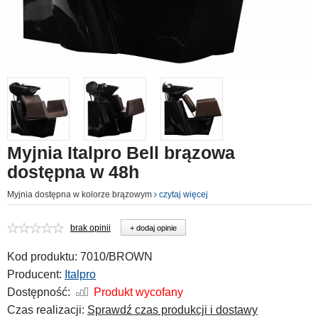
Myjnia Italpro Bell brązowa
dostępna w 48h
Myjnia dostępna w kolorze brązowym
czytaj więcej
brak opinii
+ dodaj opinie
Kod produktu:
7010/BROWN
Producent:
Italpro
Dostępność:
Produkt wycofany
Czas realizacji:
Sprawdź czas produkcji i dostawy