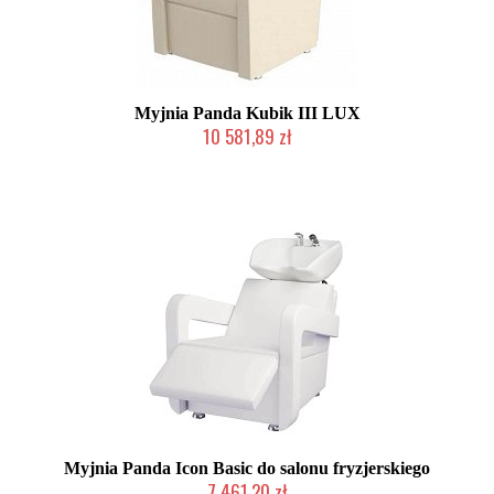
Myjnia Panda Kubik III LUX
10 581,89 zł
Chwilowo niedostępny
Myjnia Panda Icon Basic do salonu fryzjerskiego
7 461,20 zł