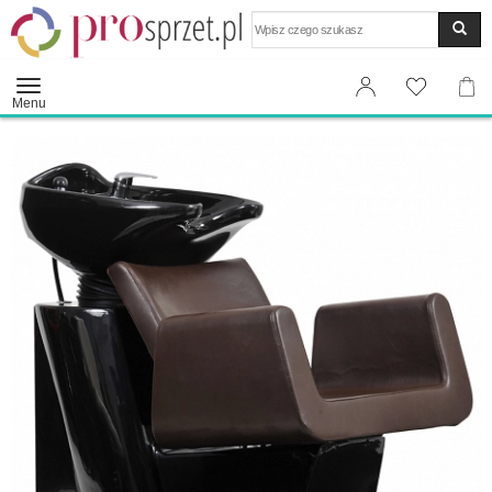
Wyszukaj
Menu