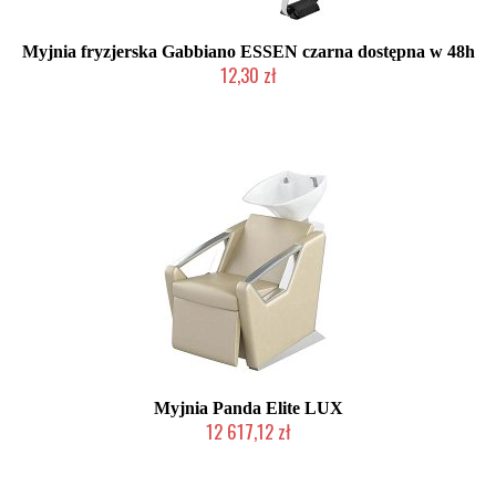
Myjnia fryzjerska Gabbiano ESSEN czarna dostępna w 48h
12,30 zł
Produkt wycofany
Myjnia Panda Elite LUX
12 617,12 zł
Chwilowo niedostępny