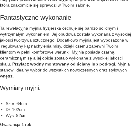
która znakomicie się sprawdzi w Twoim salonie.
Fantastyczne wykonanie
Ta rewelacyjna myjnia fryzjerska cechuje się bardzo solidnym i
wytrzymałym wykonaniem. Jej obudowa została wykonana z wysokiej
jakości tworzywa sztucznego. Dodatkowo myjnia jest wyposażona w
regulowany kąt nachylenia misy, dzięki czemu zapewni Twoim
klientom w pełni komfortowe warunki. Myjnia posiada czarną,
ceramiczną misę a jej obicie zostało wykonane z wysokiej jakości
skaju.
Przyłącz wodny montowany od ściany lub podłogi.
Myjnia
stanowi idealny wybór do wszystkich nowoczesnych oraz stylowych
wnętrz.
Wymiary myjni:
Szer. 64cm
Dł. 102cm
Wys. 92cm
Gwarancja 1 rok