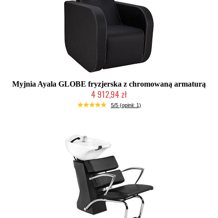
Myjnia Ayala GLOBE fryzjerska z chromowaną armaturą
4 912,94 zł
Produkcja na zamówienie Klienta
5/5 (opinii: 1)