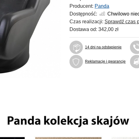
Producent:
Panda
Dostępność:
Chwilowo nie
Czas realizacji:
Sprawdź czas p
Dostawa od:
342,00 zł
14 dni na odstąpienie
Reklamacje i gwarancje