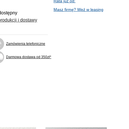
Rata już od:
Masz firmę? Weź w leasing
dostępny
rodukcji i dostawy
Zamówienia telefoniczne
Darmowa dostawa od 350zł*