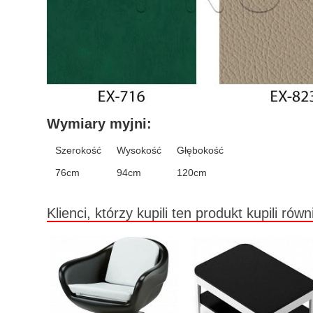
Wymiary myjni:
Szerokość
Wysokość
Głębokość
76cm
94cm
120cm
Klienci, którzy kupili ten produkt kupili równ