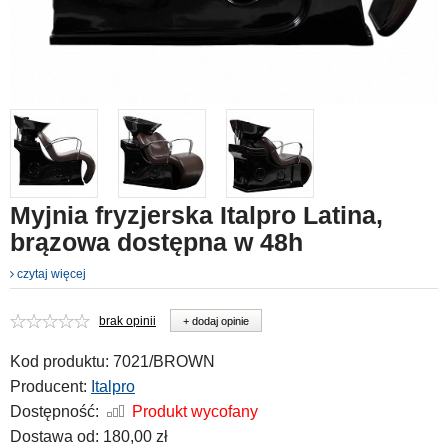
Myjnia fryzjerska Italpro Latina,
brązowa dostępna w 48h
czytaj więcej
brak opinii
+ dodaj opinie
Kod produktu:
7021/BROWN
Producent:
Italpro
Dostępność:
Produkt wycofany
Dostawa od:
180,00 zł