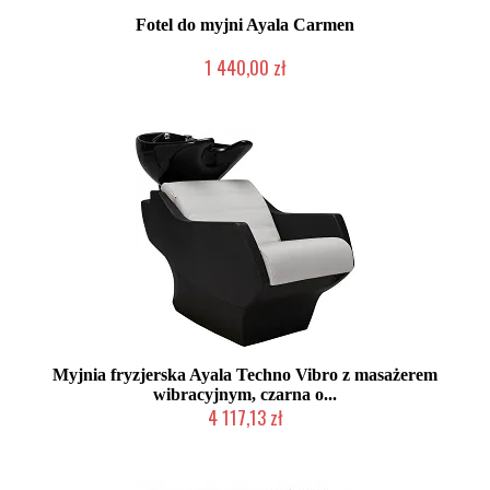
Fotel do myjni Ayala Carmen
1 440,00 zł
Produkcja na zamówienie Klienta
Myjnia fryzjerska Ayala Techno Vibro z masażerem
wibracyjnym, czarna o...
4 117,13 zł
Produkcja na zamówienie Klienta