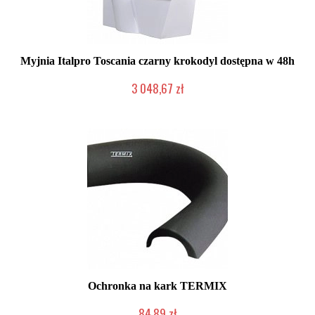
Myjnia Italpro Toscania czarny krokodyl dostępna w 48h
3 048,67 zł
Produkt wycofany
Ochronka na kark TERMIX
84,89 zł