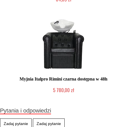
Duża ilość (wysyłka w 24h)
Myjnia Italpro Rimini czarna dostępna w 48h
5 780,00 zł
Produkt wycofany
Pytania i odpowiedzi
Zadaj pytanie
Zadaj pytanie