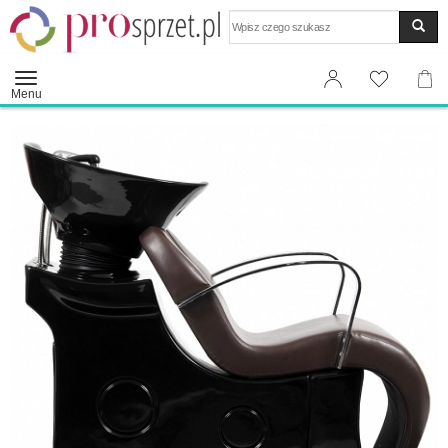
Wyszukaj
Menu