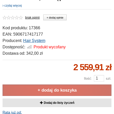
czytaj więcej
brak opinii
+ dodaj opinie
Kod produktu:
17366
EAN:
5906717417177
Producent:
Hair System
Dostępność:
Produkt wycofany
Dostawa od:
342,00 zł
2 559,91 zł
Ilość:
szt.
+ dodaj do koszyka
Dodaj do listy życzeń
Rata już od: