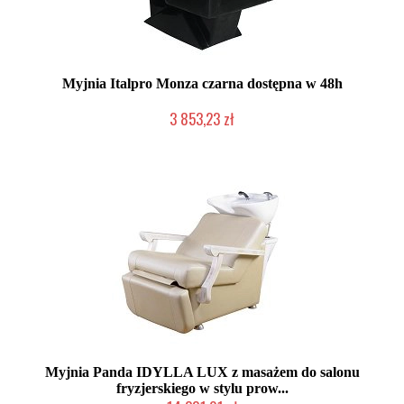
Myjnia Italpro Monza czarna dostępna w 48h
3 853,23 zł
Produkt wycofany
Myjnia Panda IDYLLA LUX z masażem do salonu
fryzjerskiego w stylu prow...