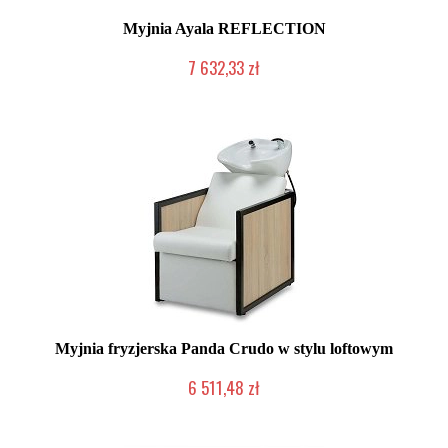
Myjnia Ayala REFLECTION
7 632,33 zł
Produkt wycofany
Myjnia fryzjerska Panda Crudo w stylu loftowym
6 511,48 zł
Chwilowo niedostępny