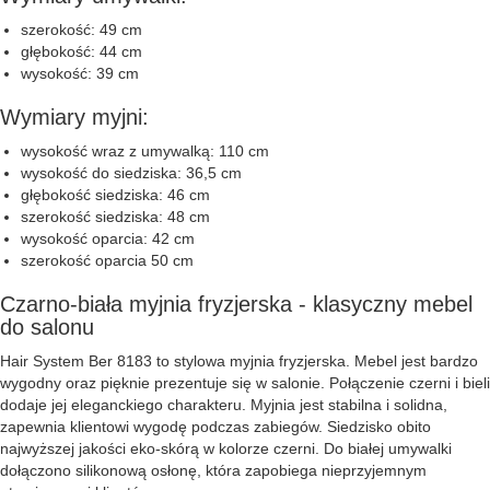
szerokość: 49 cm
głębokość: 44 cm
wysokość: 39 cm
Wymiary myjni:
wysokość wraz z umywalką: 110 cm
wysokość do siedziska: 36,5 cm
głębokość siedziska: 46 cm
szerokość siedziska: 48 cm
wysokość oparcia: 42 cm
szerokość oparcia 50 cm
Czarno-biała myjnia fryzjerska - klasyczny mebel
do salonu
Hair System Ber 8183 to stylowa myjnia fryzjerska. Mebel jest bardzo
wygodny oraz pięknie prezentuje się w salonie. Połączenie czerni i bieli
dodaje jej eleganckiego charakteru. Myjnia jest stabilna i solidna,
zapewnia klientowi wygodę podczas zabiegów. Siedzisko obito
najwyższej jakości eko-skórą w kolorze czerni. Do białej umywalki
dołączono silikonową osłonę, która zapobiega nieprzyjemnym