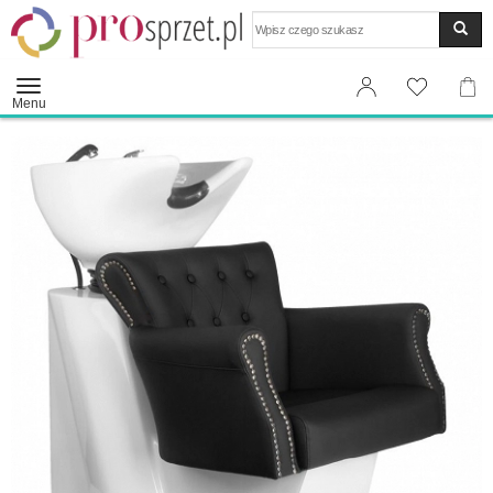
Wyszukaj
Menu