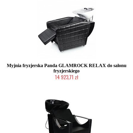
Myjnia fryzjerska Panda GLAMROCK RELAX do salonu
fryzjerskiego
14 923,71 zł
Chwilowo niedostępny