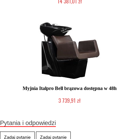
14 381,01 zł
Chwilowo niedostępny
Myjnia Italpro Bell brązowa dostępna w 48h
3 739,91 zł
Produkt wycofany
Pytania i odpowiedzi
Zadaj pytanie
Zadaj pytanie