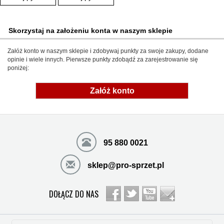
Skorzystaj na założeniu konta w naszym sklepie
Załóż konto w naszym sklepie i zdobywaj punkty za swoje zakupy, dodane
opinie i wiele innych. Pierwsze punkty zdobądź za zarejestrowanie się
poniżej:
Załóż konto
95 880 0021
sklep@pro-sprzet.pl
DOŁĄCZ DO NAS