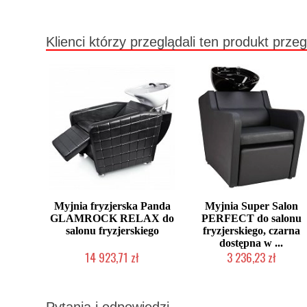
Klienci którzy przeglądali ten produkt przeg
Myjnia fryzjerska Panda
Myjnia Super Salon
GLAMROCK RELAX do
PERFECT do salonu
salonu fryzjerskiego
fryzjerskiego, czarna
dostępna w ...
14 923,71 zł
3 236,23 zł
Chwilowo niedostępny
W magazynie producenta