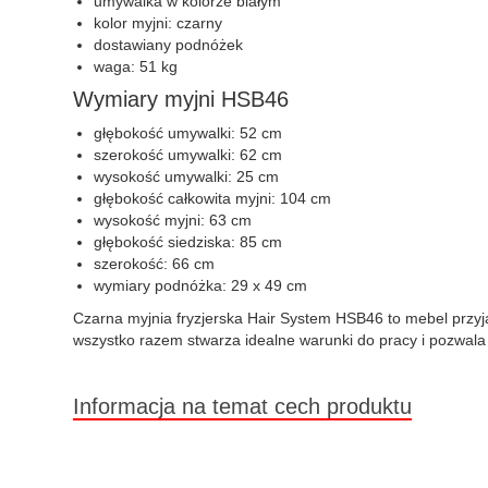
umywalka w kolorze białym
kolor myjni: czarny
dostawiany podnóżek
waga: 51 kg
Wymiary myjni HSB46
głębokość umywalki: 52 cm
szerokość umywalki: 62 cm
wysokość umywalki: 25 cm
głębokość całkowita myjni: 104 cm
wysokość myjni: 63 cm
głębokość siedziska: 85 cm
szerokość: 66 cm
wymiary podnóżka: 29 x 49 cm
Czarna myjnia fryzjerska Hair System HSB46 to mebel przyjaz
wszystko razem stwarza idealne warunki do pracy i pozwala 
Informacja na temat cech produktu