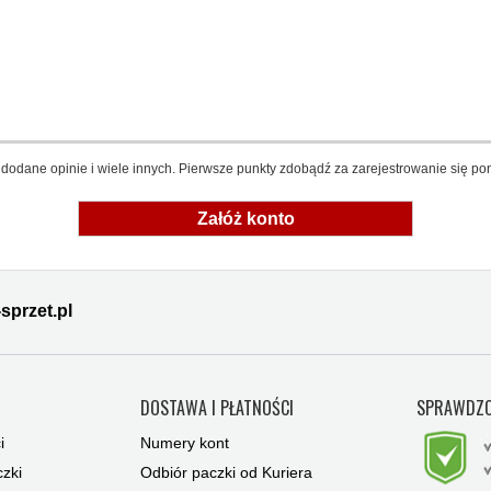
dodane opinie i wiele innych. Pierwsze punkty zdobądź za zarejestrowanie się pon
Załóż konto
sprzet.pl
Y
DOSTAWA I PŁATNOŚCI
SPRAWDZO
i
Numery kont
zki
Odbiór paczki od Kuriera