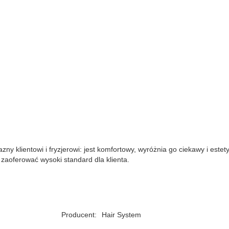
ny klientowi i fryzjerowi: jest komfortowy, wyróżnia go ciekawy i estet
zaoferować wysoki standard dla klienta.
Producent:
Hair System