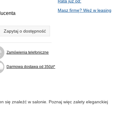
Rata już od:
Masz firmę? Weź w leasing
ducenta
Zapytaj o dostępność
Zamówienia telefoniczne
Darmowa dostawa od 350zł*
 się znaleźć w salonie. Poznaj więc zalety eleganckiej