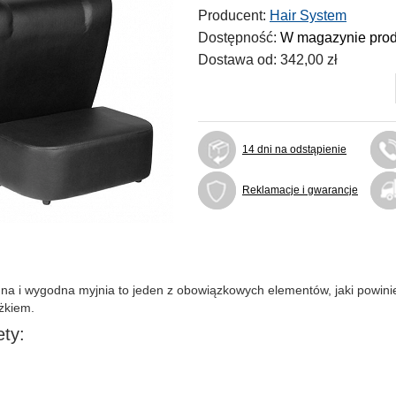
Producent:
Hair System
Dostępność:
W magazynie pro
Dostawa od:
342,00 zł
14 dni na odstąpienie
Reklamacje i gwarancje
na i wygodna myjnia to jeden z obowiązkowych elementów, jaki powinien
żkiem.
ety: