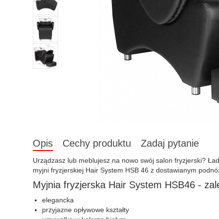
Opis
Cechy produktu
Zadaj pytanie
Urządzasz lub meblujesz na nowo swój salon fryzjerski? Ład
myjni fryzjerskiej Hair System HSB 46 z dostawianym podnó
Myjnia fryzjerska Hair System HSB46 - zal
elegancka
przyjazne opływowe kształty