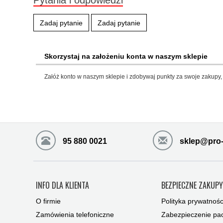
Pytania i odpowiedzi
Zadaj pytanie
Zadaj pytanie
Skorzystaj na założeniu konta w naszym sklepie
Załóż konto w naszym sklepie i zdobywaj punkty za swoje zakupy, 
95 880 0021
sklep@pro-
INFO DLA KLIENTA
BEZPIECZNE ZAKUP
O firmie
Polityka prywatnośc
Zamówienia telefoniczne
Zabezpieczenie pac