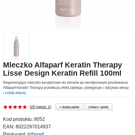
Mleczko Alfaparf Keratin Therapy
Lisse Design Keratin Refill 100ml
Regenerujące mleczko keratynowe do włosów po keratynowym prostowaniu
Alfaparf Keratin Therapy przedłuża efekt zabiegu, pielęgnuje i odżywia włosy.
czytaj więcej
5/5 (opinii: 2)
+ dodaj opinie
zobacz opinie
Kod produktu:
8052
EAN:
8022297014937
Producent:
Alfaparf