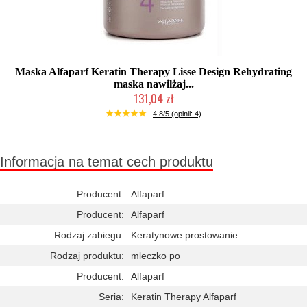
Maska Alfaparf Keratin Therapy Lisse Design Rehydrating
maska nawilżaj...
131,04 zł
2-5 dni roboczych
4.8/5 (opinii: 4)
Informacja na temat cech produktu
Producent:
Alfaparf
Producent:
Alfaparf
Rodzaj zabiegu:
Keratynowe prostowanie
Rodzaj produktu:
mleczko po
Producent:
Alfaparf
Seria:
Keratin Therapy Alfaparf