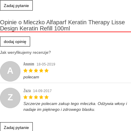
Zadaj pytanie
Opinie o Mleczko Alfaparf Keratin Therapy Lisse
Design Keratin Refill 100ml
dodaj opinię
Jak weryfikujemy recenzje?
Anonim
18-05-2019
A
polecam
Zuza
14-09-2017
Z
Szczerze polecam zakup tego mleczka. Odżywia włosy i
nadaje im pięknego i zdrowego blasku.
Zadaj pytanie