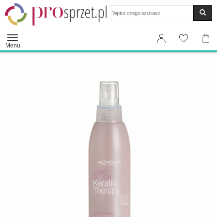
Wyszukaj
Menu