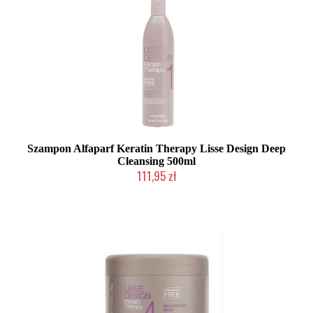
Szampon Alfaparf Keratin Therapy Lisse Design Deep
Cleansing 500ml
111,95 zł
Mała ilość (wysyłka w 24h)