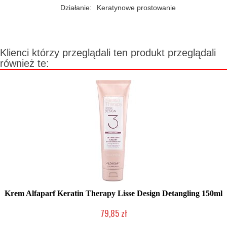
Działanie:
Keratynowe prostowanie
Klienci którzy przeglądali ten produkt przeglądali
również te:
Krem Alfaparf Keratin Therapy Lisse Design Detangling 150ml
79,85 zł
Mała ilość (wysyłka w 24h)