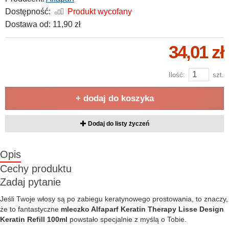
Dostępność:
Produkt wycofany
Dostawa od:
11,90 zł
34,01 zł
Ilość:
szt.
+ dodaj do koszyka
Dodaj do listy życzeń
Opis
Cechy produktu
Zadaj pytanie
Jeśli Twoje włosy są po zabiegu keratynowego prostowania, to znaczy,
że to fantastyczne
mleczko Alfaparf Keratin Therapy Lisse Design
Keratin Refill 100ml
powstało specjalnie z myślą o Tobie.