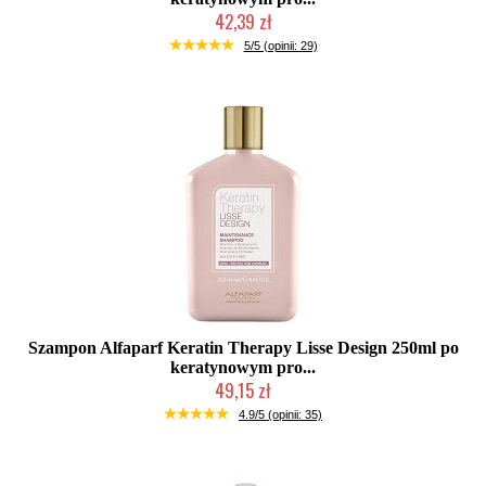
42,39 zł
Duża ilość (wysyłka w 24h)
5/5 (opinii: 29)
Szampon Alfaparf Keratin Therapy Lisse Design 250ml po
keratynowym pro...
49,15 zł
Duża ilość (wysyłka w 24h)
4.9/5 (opinii: 35)