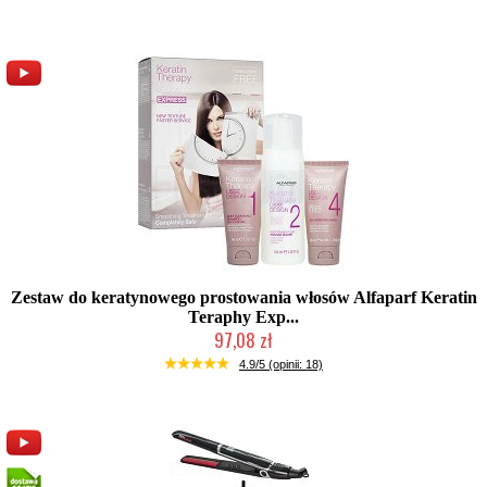
Zestaw do keratynowego prostowania włosów Alfaparf Keratin
Teraphy Exp...
97,08 zł
Produkt wycofany
4.9/5 (opinii: 18)