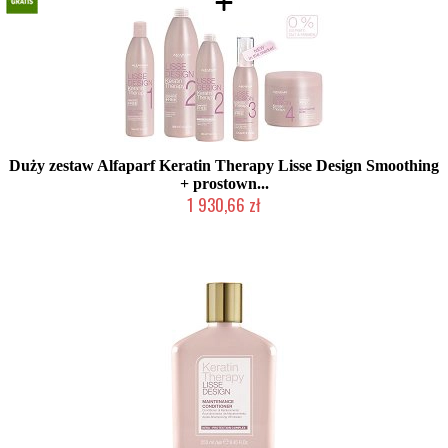
Duży zestaw Alfaparf Keratin Therapy Lisse Design Smoothing
+ prostown...
1 930,66 zł
Produkt wycofany