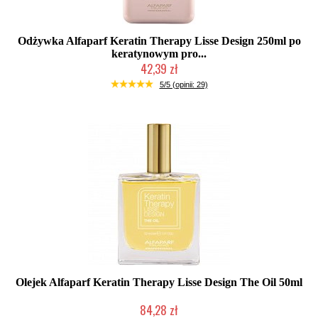
Odżywka Alfaparf Keratin Therapy Lisse Design 250ml po
keratynowym pro...
42,39 zł
Duża ilość (wysyłka w 24h)
5/5 (opinii: 29)
Olejek Alfaparf Keratin Therapy Lisse Design The Oil 50ml
84,28 zł