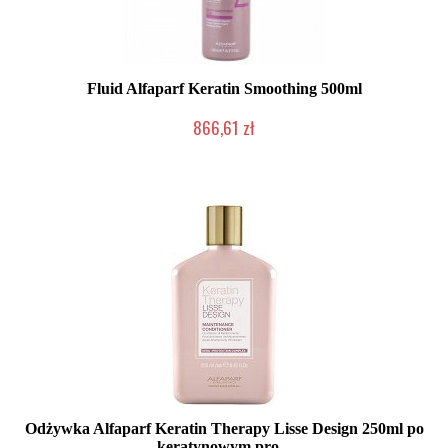
Fluid Alfaparf Keratin Smoothing 500ml
866,61 zł
Mała ilość (wysyłka w 24h)
Odżywka Alfaparf Keratin Therapy Lisse Design 250ml po
keratynowym pro...