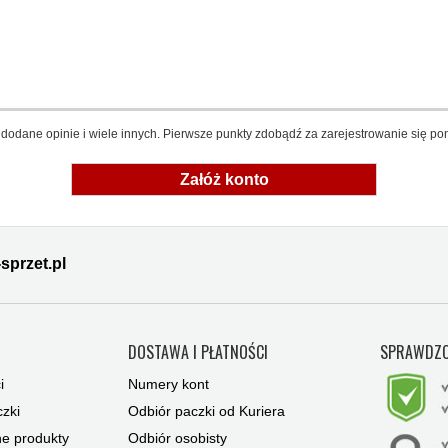
dodane opinie i wiele innych. Pierwsze punkty zdobądź za zarejestrowanie się pon
Załóż konto
sprzet.pl
Y
DOSTAWA I PŁATNOŚCI
SPRAWDZO
i
Numery kont
zki
Odbiór paczki od Kuriera
ne produkty
Odbiór osobisty