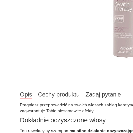
Opis
Cechy produktu
Zadaj pytanie
Pragniesz przeprowadzić na swoich włosach zabieg keratyn
zagwarantuje Tobie niesamowite efekty.
Dokładnie oczyszczone włosy
Ten rewelacyjny szampon
ma silne działanie oczyszczają