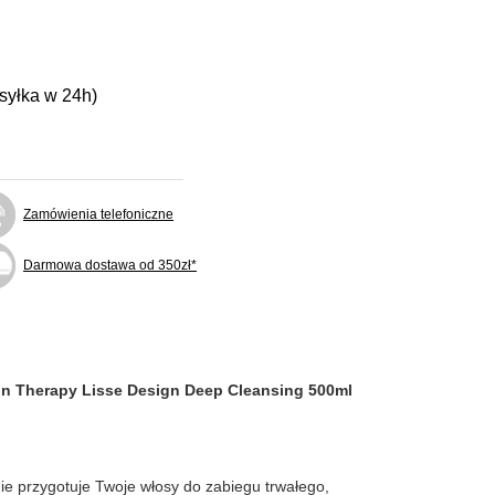
ysyłka w 24h)
Zamówienia telefoniczne
Darmowa dostawa od 350zł*
tin Therapy Lisse Design Deep Cleansing 500ml
nie przygotuje Twoje włosy do zabiegu trwałego,