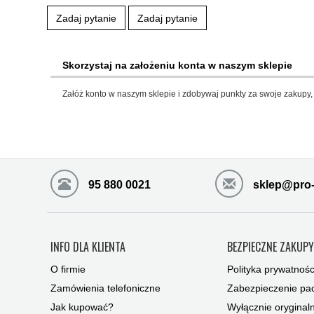
Zadaj pytanie
Zadaj pytanie
Skorzystaj na założeniu konta w naszym sklepie
Załóż konto w naszym sklepie i zdobywaj punkty za swoje zakupy, 
95 880 0021
sklep@pro-
INFO DLA KLIENTA
BEZPIECZNE ZAKUP
O firmie
Polityka prywatnośc
Zamówienia telefoniczne
Zabezpieczenie pac
Jak kupować?
Wyłącznie oryginal