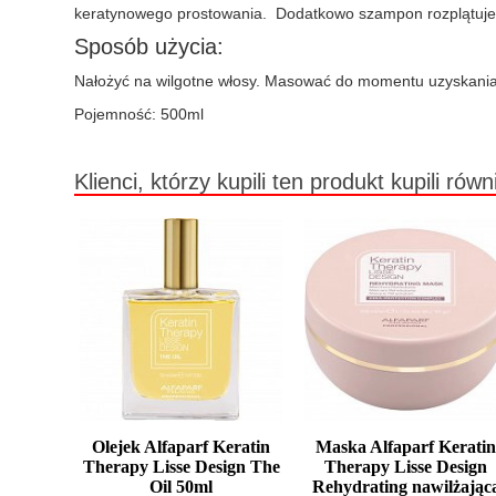
keratynowego prostowania. Dodatkowo szampon rozplątuje wł
Sposób użycia:
Nałożyć na wilgotne włosy. Masować do momentu uzyskania j
Pojemność: 500ml
Klienci, którzy kupili ten produkt kupili równ
Olejek Alfaparf Keratin
Maska Alfaparf Kerati
Therapy Lisse Design The
Therapy Lisse Design
Oil 50ml
Rehydrating nawilżając