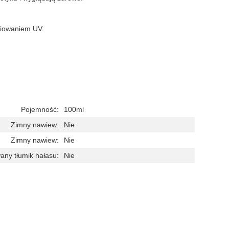
eniowaniem UV.
Pojemność:
100ml
Zimny nawiew:
Nie
Zimny nawiew:
Nie
ny tłumik hałasu:
Nie