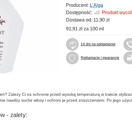
Producent:
L'Alga
Dostępność:
Produkt wyco
Dostawa od:
11,90 zł
91,91 zł
za
100 ml
14 dni na odstąpienie
Reklamacje i gwarancje
zień? Zależy Ci na ochronie przed wysoką temperaturą w trakcie styliz
nie nawilży suche włosy i ochroni je przed zniszczeniami. Po jego użyc
w - zalety: