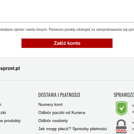
dodane opinie i wiele innych. Pierwsze punkty zdobądź za zarejestrowanie się pon
Załóż konto
sprzet.pl
Y
DOSTAWA I PŁATNOŚCI
SPRAWDZO
i
Numery kont
zki
Odbiór paczki od Kuriera
ne produkty
Odbiór osobisty
Jak mogę płacić? Sposoby płatności