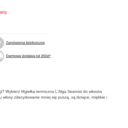
fany
Zamówienia telefoniczne
Darmowa dostawa od 350zł*
acji? Wybierz Mgiełka termiczna L'Alga Seamist do włosów
iu włosy zdecydowanie mniej się puszą, są lśniące, miękkie i