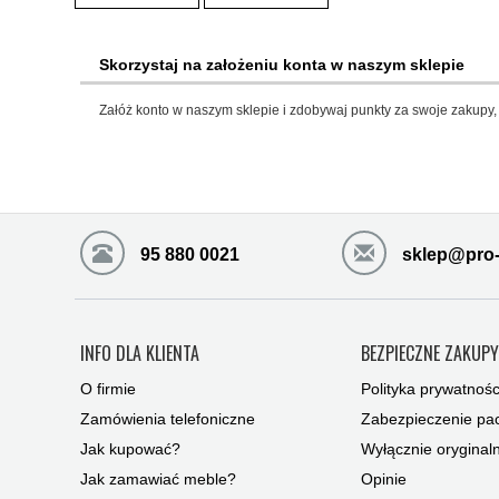
Skorzystaj na założeniu konta w naszym sklepie
Załóż konto w naszym sklepie i zdobywaj punkty za swoje zakupy, 
95 880 0021
sklep@pro-
INFO DLA KLIENTA
BEZPIECZNE ZAKUP
O firmie
Polityka prywatnośc
Zamówienia telefoniczne
Zabezpieczenie pac
Jak kupować?
Wyłącznie oryginal
Jak zamawiać meble?
Opinie