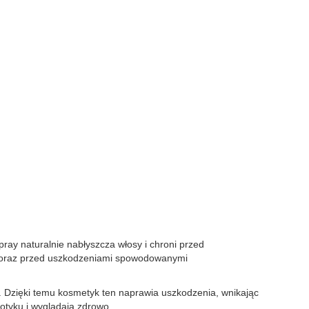
ray naturalnie nabłyszcza włosy i chroni przed
wki oraz przed uszkodzeniami spowodowanymi
. Dzięki temu kosmetyk ten naprawia uszkodzenia, wnikając
otyku i wyglądają zdrowo.