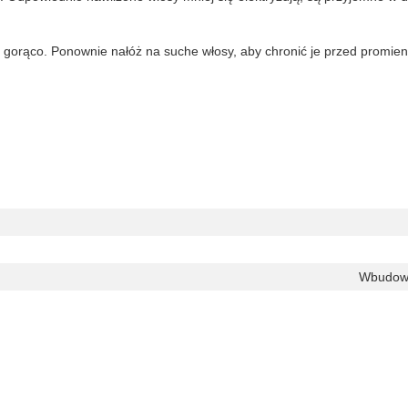
 na gorąco. Ponownie nałóż na suche włosy, aby chronić je przed promi
Wbudowa