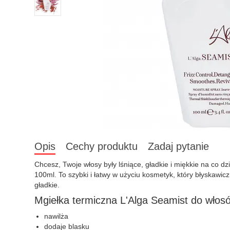
Opis
Cechy produktu
Zadaj pytanie
Chcesz, Twoje włosy były lśniące, gładkie i miękkie na co d
100ml. To szybki i łatwy w użyciu kosmetyk, który błyskawicz
gładkie.
Mgiełka termiczna L'Alga Seamist do włosó
nawilża
dodaje blasku