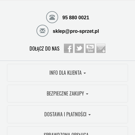
95 880 0021
sklep@pro-sprzet.pl
DOŁĄCZ DO NAS
INFO DLA KLIENTA
BEZPIECZNE ZAKUPY
DOSTAWA I PŁATNOŚCI