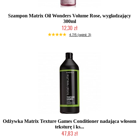
Szampon Matrix Oil Wonders Volume Rose, wygładzający
300ml
12,30 zł
Produkt wycofany
4.7/5 (opinii: 3)
Odżywka Matrix Texture Games Conditioner nadająca włosom
teksturę i ks...
47,83 zł