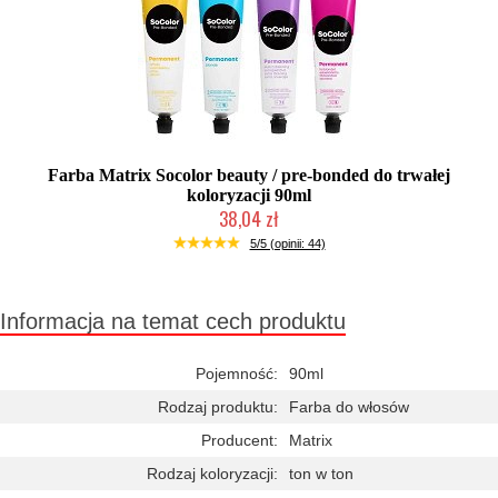
Farba Matrix Socolor beauty / pre-bonded do trwałej
koloryzacji 90ml
38,04 zł
Duża ilość (wysyłka w 24h)
5/5 (opinii: 44)
Informacja na temat cech produktu
Pojemność:
90ml
Rodzaj produktu:
Farba do włosów
Producent:
Matrix
Rodzaj koloryzacji:
ton w ton