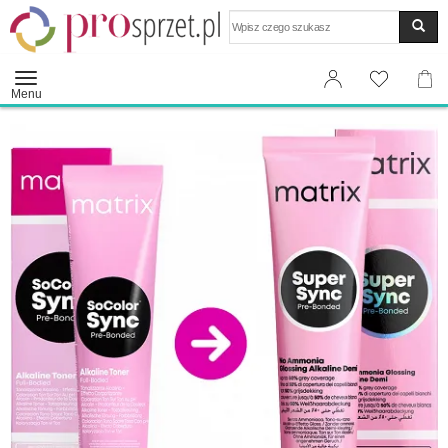
Wyszukaj
Menu