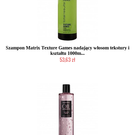
Szampon Matrix Texture Games nadający włosom tekstury i
kształtu 1000m...
53,63 zł
Produkt wycofany