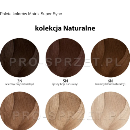
Paleta kolorów Matrix Super Sync: