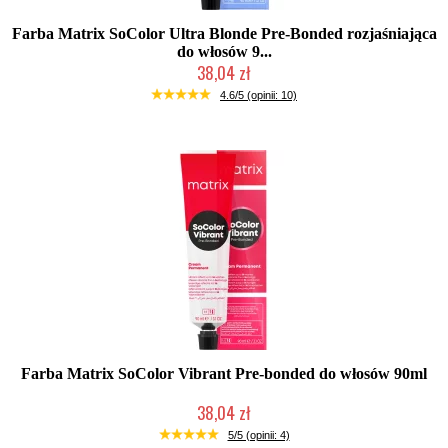
Farba Matrix SoColor Ultra Blonde Pre-Bonded rozjaśniająca
do włosów 9...
38,04 zł
Duża ilość (wysyłka w 24h)
4.6/5 (opinii: 10)
Farba Matrix SoColor Vibrant Pre-bonded do włosów 90ml
38,04 zł
Duża ilość (wysyłka w 24h)
5/5 (opinii: 4)