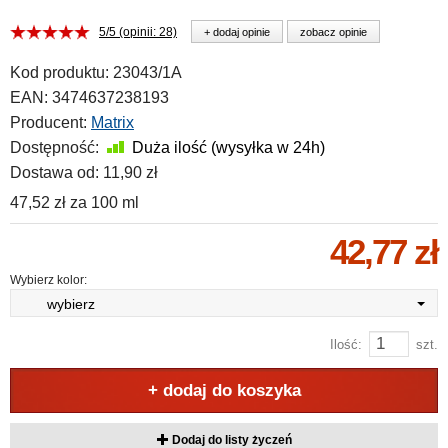
5/5 (opinii: 28)
+ dodaj opinie
zobacz opinie
Kod produktu:
23043/1A
EAN:
3474637238193
Producent:
Matrix
Dostępność:
Duża ilość (wysyłka w 24h)
Dostawa od:
11,90 zł
47,52 zł
za
100 ml
42,77 zł
Wybierz kolor:
wybierz
Ilość:
szt.
+ dodaj do koszyka
Dodaj do listy życzeń