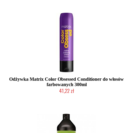
Odżywka Matrix Color Obsessed Conditioner do włosów
farbowanych 300ml
41,22 zł
Duża ilość (wysyłka w 24h)