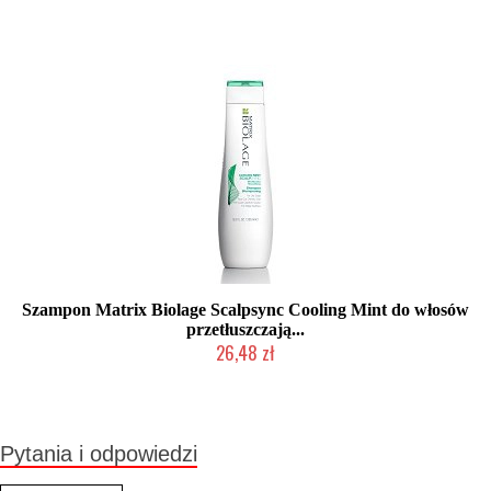
Produkt wycofany
Szampon Matrix Biolage Scalpsync Cooling Mint do włosów
przetłuszczają...
26,48 zł
Produkt wycofany
Pytania i odpowiedzi