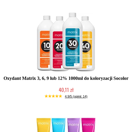
Oxydant Matrix 3, 6, 9 lub 12% 1000ml do koloryzacji Socolor
40,11 zł
Duża ilość (wysyłka w 24h)
4.9/5 (opinii: 14)