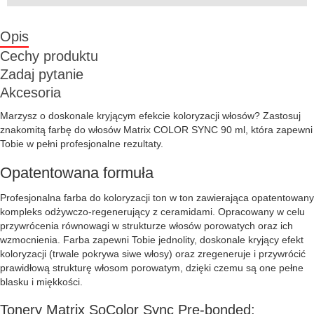
Opis
Cechy produktu
Zadaj pytanie
Akcesoria
Marzysz o doskonale kryjącym efekcie koloryzacji włosów? Zastosuj
znakomitą farbę do włosów Matrix COLOR SYNC 90 ml, która zapewni
Tobie w pełni profesjonalne rezultaty.
Opatentowana formuła
Profesjonalna farba do koloryzacji ton w ton zawierająca opatentowany
kompleks odżywczo-regenerujący z ceramidami. Opracowany w celu
przywrócenia równowagi w strukturze włosów porowatych oraz ich
wzmocnienia. Farba zapewni Tobie jednolity, doskonale kryjący efekt
koloryzacji (trwale pokrywa siwe włosy) oraz zregeneruje i przywrócić
prawidłową strukturę włosom porowatym, dzięki czemu są one pełne
blasku i miękkości.
Tonery Matrix SoColor Sync Pre-bonded: