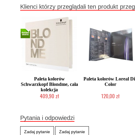
Klienci którzy przeglądali ten produkt przeg
Paleta kolorów
Paleta kolorów Loreal D
Schwarzkopf Blondme, cała
Color
kolekcja
409,90 zł
120,00 zł
Chwilowo niedostępny
Produkt wycofany
Pytania i odpowiedzi
Zadaj pytanie
Zadaj pytanie