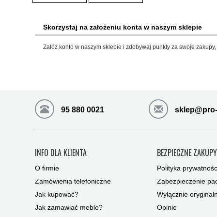
Skorzystaj na założeniu konta w naszym sklepie
Załóż konto w naszym sklepie i zdobywaj punkty za swoje zakupy, 
95 880 0021
sklep@pro-
INFO DLA KLIENTA
BEZPIECZNE ZAKUP
O firmie
Polityka prywatnośc
Zamówienia telefoniczne
Zabezpieczenie pac
Jak kupować?
Wyłącznie oryginal
Jak zamawiać meble?
Opinie