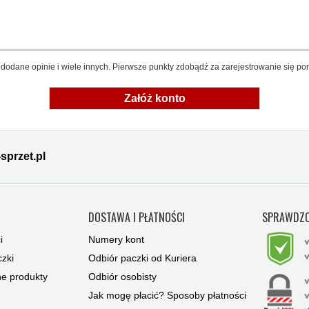
dodane opinie i wiele innych. Pierwsze punkty zdobądź za zarejestrowanie się pon
Załóż konto
sprzet.pl
Y
DOSTAWA I PŁATNOŚCI
SPRAWDZO
i
Numery kont
zki
Odbiór paczki od Kuriera
ne produkty
Odbiór osobisty
Jak mogę płacić? Sposoby płatności