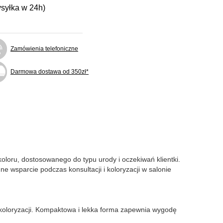
ysyłka w 24h)
Zamówienia telefoniczne
Darmowa dostawa od 350zł*
oloru, dostosowanego do typu urody i oczekiwań klientki.
e wsparcie podczas konsultacji i koloryzacji w salonie
 koloryzacji. Kompaktowa i lekka forma zapewnia wygodę