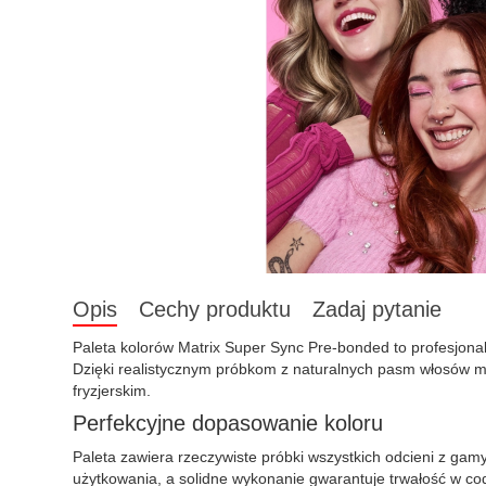
Opis
Cechy produktu
Zadaj pytanie
Paleta kolorów Matrix Super Sync Pre-bonded to profesjonal
Dzięki realistycznym próbkom z naturalnych pasm włosów możl
fryzjerskim.
Perfekcyjne dopasowanie koloru
Paleta zawiera rzeczywiste próbki wszystkich odcieni z ga
użytkowania, a solidne wykonanie gwarantuje trwałość w cod