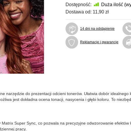
Dostępność:
Duża ilość (w
Dostawa od:
11,90 zł
14 dni na odstąpienie
Reklamacje i gwarancje
ne narzędzie do prezentacji odcieni tonerów. Ułatwia dobór idealnego k
iwa jest dokładna ocena tonacji, nasycenia i głębi koloru. To niezbędn
my Matrix Super Sync, co pozwala na precyzyjne odwzorowanie efektów
ziennej pracy.