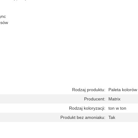
ync
osów
Rodzaj produktu:
Paleta kolorów
Producent:
Matrix
Rodzaj koloryzacji:
ton w ton
Produkt bez amoniaku:
Tak