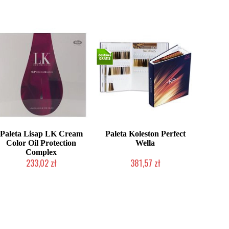
Paleta Lisap LK Cream
Paleta Koleston Perfect
Color Oil Protection
Wella
Complex
233,02 zł
381,57 zł
Produkt wycofany
Chwilowo niedostępny