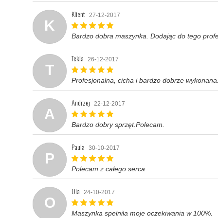
Klient
27-12-2017
K
Bardzo dobra maszynka. Dodając do tego profe
Tekla
26-12-2017
T
Profesjonalna, cicha i bardzo dobrze wykonana
Andrzej
22-12-2017
A
Bardzo dobry sprzęt.Polecam.
Paula
30-10-2017
P
Polecam z całego serca
Ola
24-10-2017
O
Maszynka spełniła moje oczekiwania w 100%.