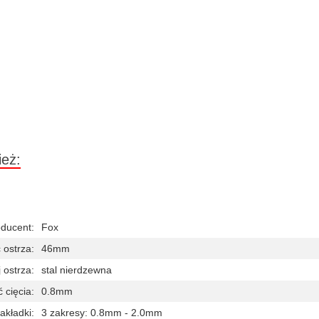
ież:
ducent:
Fox
 ostrza:
46mm
 ostrza:
stal nierdzewna
 cięcia:
0.8mm
akładki:
3 zakresy: 0.8mm - 2.0mm