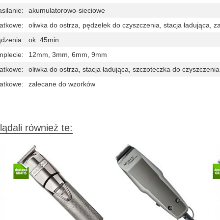
silanie:
akumulatorowo-sieciowe
atkowe:
oliwka do ostrza, pędzelek do czyszczenia, stacja ładująca, za
ądzenia:
ok. 45min.
mplecie:
12mm, 3mm, 6mm, 9mm
atkowe:
oliwka do ostrza, stacja ładująca, szczoteczka do czyszczenia
atkowe:
zalecane do wzorków
lądali również te: