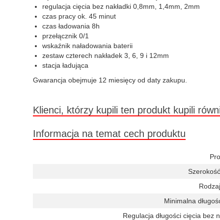
regulacja cięcia bez nakładki 0,8mm, 1,4mm, 2mm
czas pracy ok. 45 minut
czas ładowania 8h
przełącznik 0/1
wskaźnik naładowania baterii
zestaw czterech nakładek 3, 6, 9 i 12mm
stacja ładująca
Gwarancja obejmuje 12 miesięcy od daty zakupu.
Klienci, którzy kupili ten produkt kupili równ
Informacja na temat cech produktu
Pro
Szerokość
Rodzaj
Minimalna długość
Regulacja długości cięcia bez n