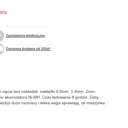
fany
Zamówienia telefoniczne
Darmowa dostawa od 350zł*
ści cięcia bez nakładek: nakładki 0,8mm, 1,4mm, 2mm.
aniu akumulatora Ni-MH. Czas ładowania 8 godzin. Żeby
iezbyt duże rozmiary i lekka waga sprawiają, że maszynka