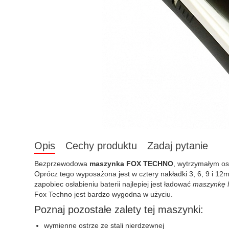
Opis
Cechy produktu
Zadaj pytanie
Bezprzewodowa
maszynka FOX TECHNO
, wytrzymałym os
Oprócz tego wyposażona jest w cztery nakładki 3, 6, 9 i 1
zapobiec osłabieniu baterii najlepiej jest ładować
maszynkę 
Fox Techno jest bardzo wygodna w użyciu.
Poznaj pozostałe zalety tej maszynki:
wymienne ostrze ze stali nierdzewnej