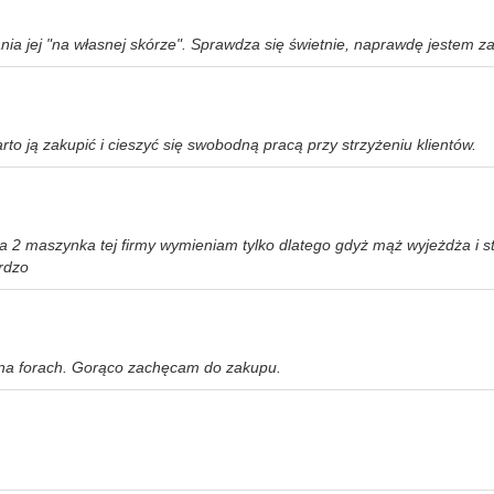
jej "na własnej skórze". Sprawdza się świetnie, naprawdę jestem zad
to ją zakupić i cieszyć się swobodną pracą przy strzyżeniu klientów.
a 2 maszynka tej firmy wymieniam tylko dlatego gdyż mąż wyjeżdża i 
ardzo
y na forach. Gorąco zachęcam do zakupu.