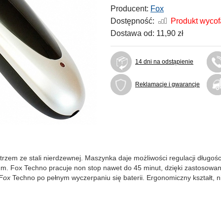
Producent:
Fox
Dostępność:
Produkt wyco
Dostawa od:
11,90 zł
14 dni na odstąpienie
Reklamacje i gwarancje
trzem ze stali nierdzewnej. Maszynka daje możliwości regulacji długo
2mm. Fox Techno pracuje non stop nawet do 45 minut, dzięki zastosow
Fox
Techno po pełnym wyczerpaniu się baterii. Ergonomiczny kształt, n