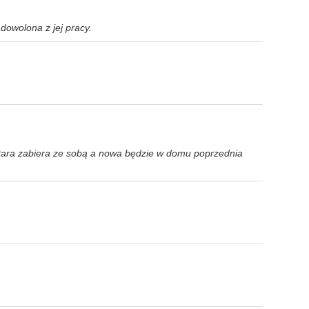
owolona z jej pracy.
stara zabiera ze sobą a nowa będzie w domu poprzednia