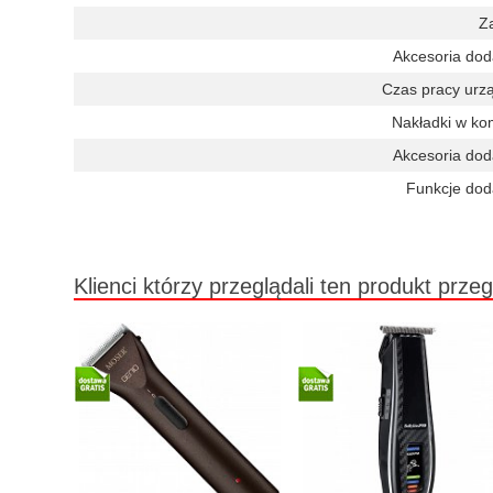
Za
Akcesoria dod
Czas pracy urz
Nakładki w ko
Akcesoria dod
Funkcje dod
Klienci którzy przeglądali ten produkt przeg