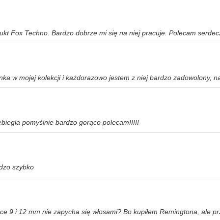
kt Fox Techno. Bardzo dobrze mi się na niej pracuje. Polecam serdec
ka w mojej kolekcji i każdorazowo jestem z niej bardzo zadowolony, na
biegła pomyślnie bardzo gorąco polecam!!!!!
rdzo szybko
ce 9 i 12 mm nie zapycha się włosami? Bo kupiłem Remingtona, ale pr