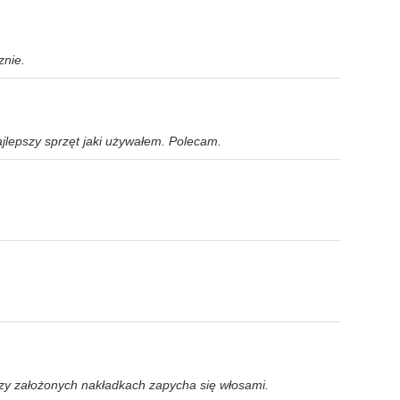
znie.
jlepszy sprzęt jaki używałem. Polecam.
zy założonych nakładkach zapycha się włosami.