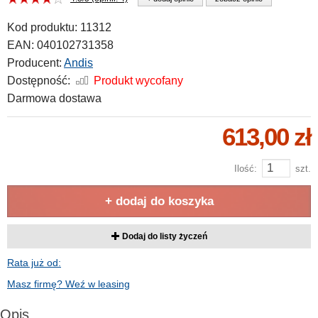
Kod produktu:
11312
EAN:
040102731358
Producent:
Andis
Dostępność:
Produkt wycofany
Darmowa dostawa
613,00 zł
Ilość:
szt.
+ dodaj do koszyka
Dodaj do listy życzeń
Rata już od:
Masz firmę? Weź w leasing
Opis