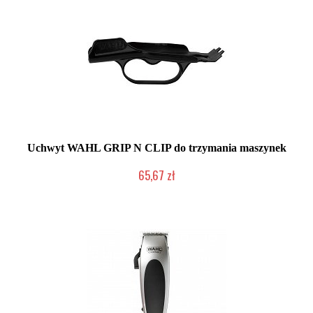
Uchwyt WAHL GRIP N CLIP do trzymania maszynek
65,67 zł
Duża ilość (wysyłka w 24h)