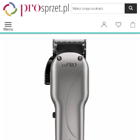
Wyszukaj
Menu