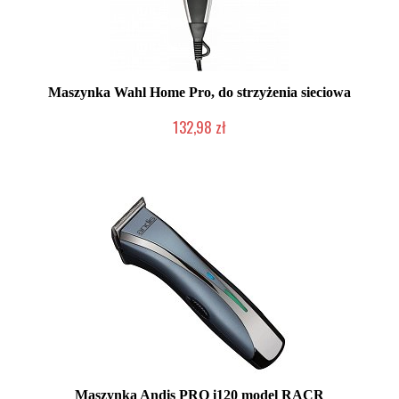
Maszynka Wahl Home Pro, do strzyżenia sieciowa
132,98 zł
Chwilowo niedostępny
Maszynka Andis PRO i120 model RACR