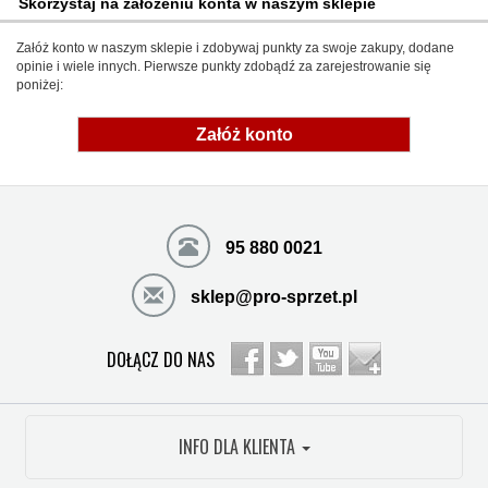
Skorzystaj na założeniu konta w naszym sklepie
Załóż konto w naszym sklepie i zdobywaj punkty za swoje zakupy, dodane
opinie i wiele innych. Pierwsze punkty zdobądź za zarejestrowanie się
poniżej:
Załóż konto
95 880 0021
sklep@pro-sprzet.pl
DOŁĄCZ DO NAS
INFO DLA KLIENTA