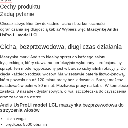
Cechy produktu
Zadaj pytanie
Chcesz strzyc klientów dokładnie, cicho i bez konieczności
ograniczania się długością kabla? Wybierz więc
Maszynkę Andis
UsPro Li model LCL
.
Cicha, bezprzewodowa, długi czas działania
Maszynka marki Andis to idealny sprzęt do każdego salonu
fryzjerskiego, który stawia na perfekcyjnie wykonany i profesjonalny
sprzęt. Ten model wyposażony jest w bardzo cichy silnik rotacyjny. Do
cięcia każdego rodzaju włosów. Ma w zestawie baterię litowo-jonową,
która pozwala na aż 120 minut pracy bez ładowania. Sprzęt możesz
naładować w pełni w 90 minut. Możliwość pracy na kablu. W komplecie
zasilacz, 9 nasadek dystansowych, oliwa, szczoteczka do czyszczenia
oraz zasłona na ostrze.
Andis
UsProLi model LCL
maszynka bezprzewodowa do
strzyżenia włosów
niska waga
prędkość 5500 obr.min