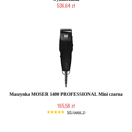
536,64 zł
Produkt wycofany
Maszynka MOSER 1400 PROFESSIONAL Mini czarna
165,58 zł
Chwilowo niedostępny
5/5 (opinii: 1)