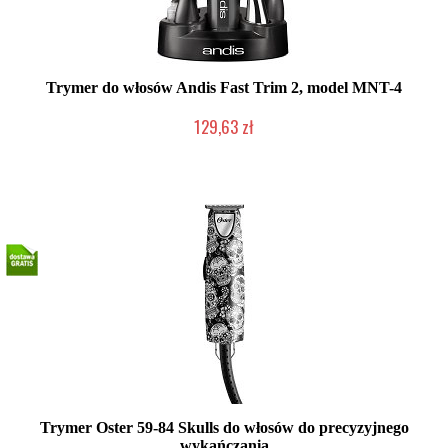
Trymer do włosów Andis Fast Trim 2, model MNT-4
129,63 zł
Produkt wycofany
Trymer Oster 59-84 Skulls do włosów do precyzyjnego
wykańczania