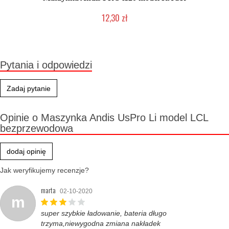
12,30 zł
Produkt wycofany
Pytania i odpowiedzi
Zadaj pytanie
Opinie o Maszynka Andis UsPro Li model LCL
bezprzewodowa
dodaj opinię
Jak weryfikujemy recenzje?
marta
02-10-2020
m
super szybkie ładowanie, bateria długo
trzyma,niewygodna zmiana nakładek