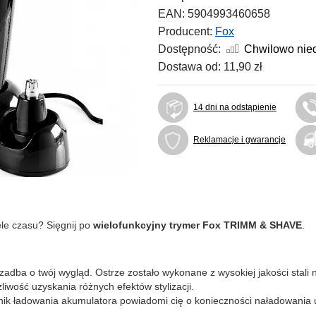
EAN:
5904993460658
Producent:
Fox
Dostępność:
Chwilowo nie
Dostawa od:
11,90 zł
14 dni na odstąpienie
Reklamacje i gwarancje
ele czasu? Sięgnij po
wielofunkcyjny trymer Fox TRIMM & SHAVE
.
dba o twój wygląd. Ostrze zostało wykonane z wysokiej jakości stali 
iwość uzyskania różnych efektów stylizacji.
nik ładowania akumulatora powiadomi cię o konieczności naładowania 