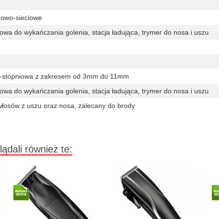
rowo-sieciowe
liowa do wykańczania golenia, stacja ładująca, trymer do nosa i uszu
5-stopniowa z zakresem od 3mm do 11mm
liowa do wykańczania golenia, stacja ładująca, trymer do nosa i uszu
łosów z uszu oraz nosa, zalecany do brody
lądali również te: