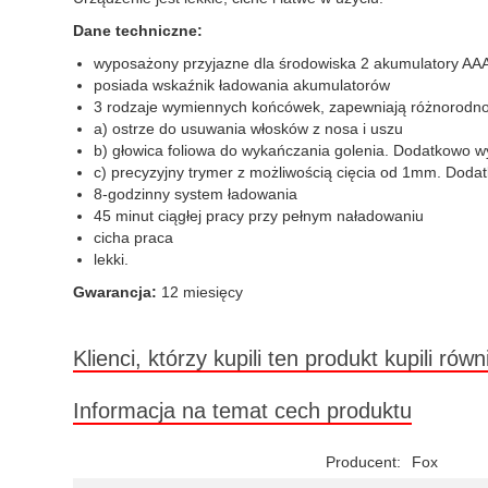
Dane techniczne:
wyposażony przyjazne dla środowiska 2 akumulatory 
posiada wskaźnik ładowania akumulatorów
3 rodzaje wymiennych końcówek, zapewniają różnorodno
a) ostrze do usuwania włosków z nosa i uszu
b) głowica foliowa do wykańczania golenia. Dodatkowo 
c) precyzyjny trymer z możliwością cięcia od 1mm. Doda
8-godzinny system ładowania
45 minut ciągłej pracy przy pełnym naładowaniu
cicha praca
lekki.
Gwarancja:
12 miesięcy
Klienci, którzy kupili ten produkt kupili równ
Informacja na temat cech produktu
Producent:
Fox