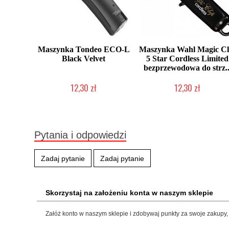
Maszynka Tondeo ECO-L
Maszynka Wahl Magic Cl
Black Velvet
5 Star Cordless Limited
bezprzewodowa do strz..
12,30 zł
12,30 zł
Produkt wycofany
Produkt wycofany
Pytania i odpowiedzi
Zadaj pytanie
Zadaj pytanie
Skorzystaj na założeniu konta w naszym sklepie
Załóż konto w naszym sklepie i zdobywaj punkty za swoje zakupy, 