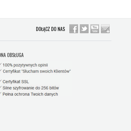
DOŁĄCZ DO NAS
NA OBSŁUGA