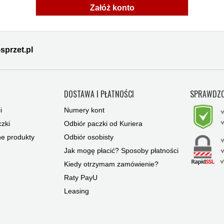
Załóż konto
sprzet.pl
Y
DOSTAWA I PŁATNOŚCI
SPRAWDZO
i
Numery kont
zki
Odbiór paczki od Kuriera
ne produkty
Odbiór osobisty
Jak mogę płacić? Sposoby płatności
Kiedy otrzymam zamówienie?
Raty PayU
Leasing