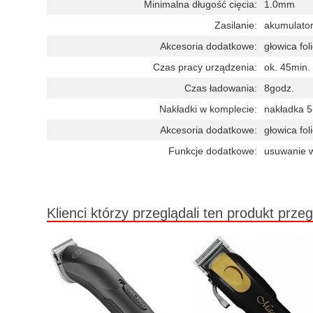
Minimalna długość cięcia:
1.0mm
Zasilanie:
akumulato
Akcesoria dodatkowe:
głowica fo
Czas pracy urządzenia:
ok. 45min.
Czas ładowania:
8godz.
Nakładki w komplecie:
nakładka 
Akcesoria dodatkowe:
głowica fo
Funkcje dodatkowe:
usuwanie w
Klienci którzy przeglądali ten produkt przeg