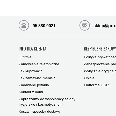
95 880 0021
sklep@pro-
INFO DLA KLIENTA
BEZPIECZNE ZAKUP
O firmie
Polityka prywatnośc
Zamówienia telefoniczne
Zabezpieczenie pac
Jak kupować?
Wyłącznie oryginal
Jak zamawiać meble?
Opinie
Zadawane pytania
Platforma ODR
Kontakt z nami
Zapraszamy do współpracy salony
fryzjerskie i kosmetyczne!!!
Koszty i sposoby dostawy