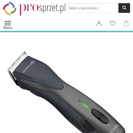
Wyszukaj
Menu