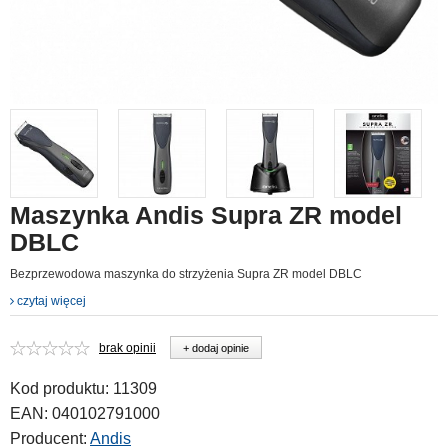
Maszynka Andis Supra ZR model
DBLC
Bezprzewodowa maszynka do strzyżenia Supra ZR model DBLC
czytaj więcej
brak opinii
+ dodaj opinie
Kod produktu:
11309
EAN:
040102791000
Producent:
Andis