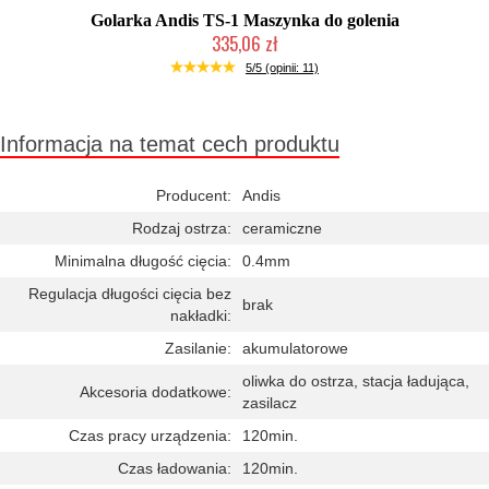
Golarka Andis TS-1 Maszynka do golenia
335,06 zł
Chwilowo niedostępny
5/5 (opinii: 11)
Informacja na temat cech produktu
Producent:
Andis
Rodzaj ostrza:
ceramiczne
Minimalna długość cięcia:
0.4mm
Regulacja długości cięcia bez
brak
nakładki:
Zasilanie:
akumulatorowe
oliwka do ostrza, stacja ładująca,
Akcesoria dodatkowe:
zasilacz
Czas pracy urządzenia:
120min.
Czas ładowania:
120min.