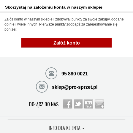
Skorzystaj na założeniu konta w naszym sklepie
Załóż konto w naszym sklepie i zdobywaj punkty za swoje zakupy, dodane
opinie i wiele innych. Pierwsze punkty zdobądź za zarejestrowanie się
poniżej:
Załóż konto
95 880 0021
sklep@pro-sprzet.pl
DOŁĄCZ DO NAS
INFO DLA KLIENTA