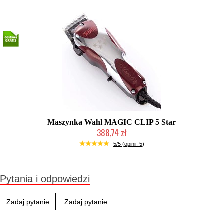
Maszynka Wahl MAGIC CLIP 5 Star
388,74 zł
Duża ilość (wysyłka w 24h)
5/5 (opinii: 5)
Pytania i odpowiedzi
Zadaj pytanie
Zadaj pytanie