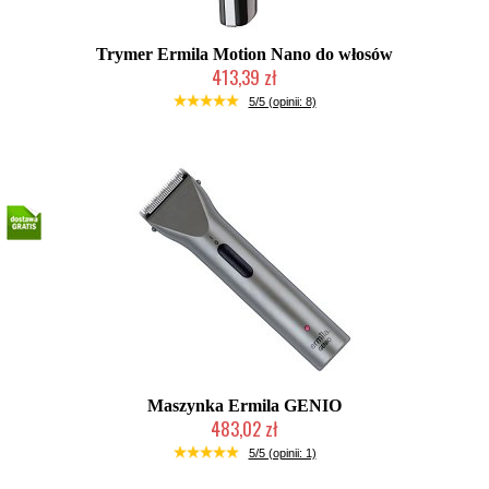
Trymer Ermila Motion Nano do włosów
413,39 zł
Produkt wycofany
5/5 (opinii: 8)
Maszynka Ermila GENIO
483,02 zł
Produkt wycofany
5/5 (opinii: 1)