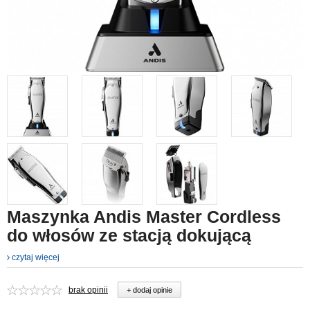
Maszynka Andis Master Cordless
do włosów ze stacją dokującą
czytaj więcej
brak opinii
+ dodaj opinie