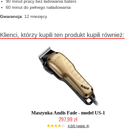
90 minut pracy bez ładowania baterii
60 minut do pełnego naładowania
Gwarancja
: 12 miesięcy
Klienci, którzy kupili ten produkt kupili również:
Maszynka Andis Fade - model US-1
297,99 zł
Duża ilość (wysyłka w 24h)
4.5/5 (opinii: 4)