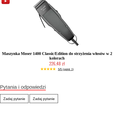
Maszynka Moser 1400 Classic/Edition do strzyżenia włosów w 2
kolorach
226,48 zł
Produkt wycofany
5/5 (opinii: 1)
Pytania i odpowiedzi
Zadaj pytanie
Zadaj pytanie