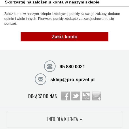
Skorzystaj na założeniu konta w naszym sklepie
Załóż konto w naszym sklepie i zdobywaj punkty za swoje zakupy, dodane
opinie i wiele innych. Pierwsze punkty zdobądź za zarejestrowanie się
poniżej:
Załóż konto
95 880 0021
sklep@pro-sprzet.pl
DOŁĄCZ DO NAS
INFO DLA KLIENTA