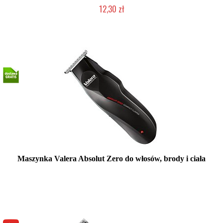
12,30 zł
Produkt wycofany
Maszynka Valera Absolut Zero do włosów, brody i ciała
Mała ilość (wysyłka w 24h)