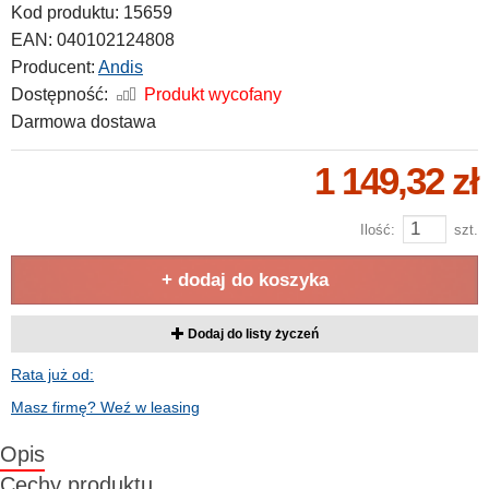
Kod produktu:
15659
EAN:
040102124808
Producent:
Andis
Dostępność:
Produkt wycofany
Darmowa dostawa
1 149,32 zł
Ilość:
szt.
+ dodaj do koszyka
Dodaj do listy życzeń
Rata już od:
Masz firmę? Weź w leasing
Opis
Cechy produktu