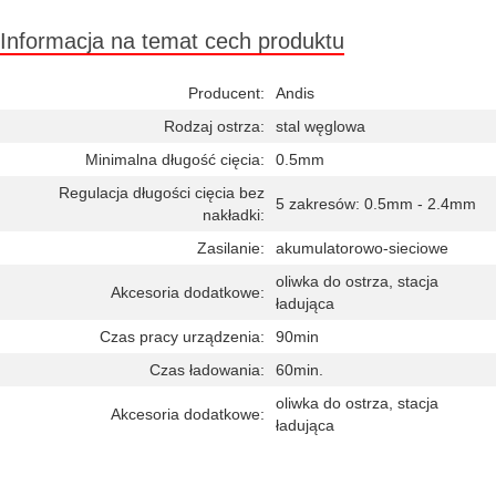
Informacja na temat cech produktu
Producent:
Andis
Rodzaj ostrza:
stal węglowa
Minimalna długość cięcia:
0.5mm
Regulacja długości cięcia bez
5 zakresów: 0.5mm - 2.4mm
nakładki:
Zasilanie:
akumulatorowo-sieciowe
oliwka do ostrza, stacja
Akcesoria dodatkowe:
ładująca
Czas pracy urządzenia:
90min
Czas ładowania:
60min.
oliwka do ostrza, stacja
Akcesoria dodatkowe:
ładująca