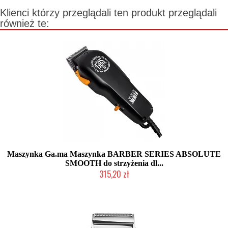
Klienci którzy przeglądali ten produkt przeglądali
również te:
Maszynka Ga.ma Maszynka BARBER SERIES ABSOLUTE
SMOOTH do strzyżenia dl...
315,20 zł
Mała ilość (wysyłka w 24h)