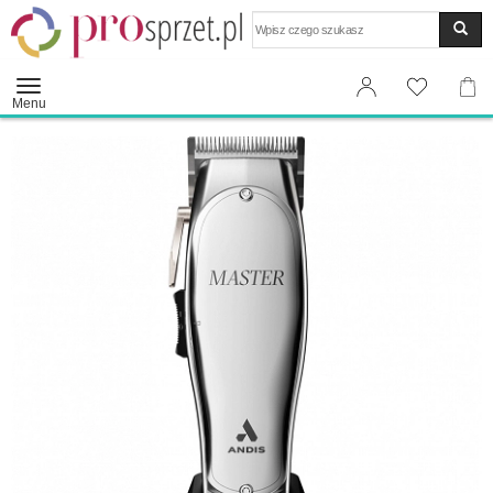
Wyszukaj
Menu