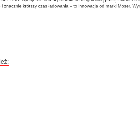
i znacznie krótszy czas ładowania – to innowacja od marki Moser. Wymi
ież: