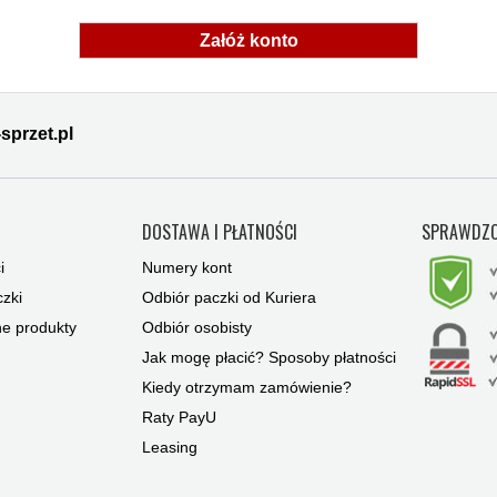
Załóż konto
sprzet.pl
Y
DOSTAWA I PŁATNOŚCI
SPRAWDZO
i
Numery kont
zki
Odbiór paczki od Kuriera
ne produkty
Odbiór osobisty
Jak mogę płacić? Sposoby płatności
Kiedy otrzymam zamówienie?
Raty PayU
Leasing