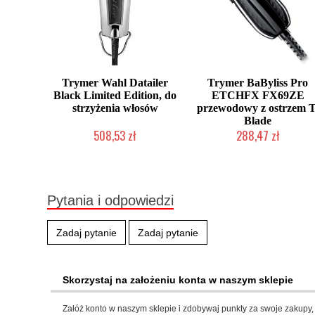
Trymer Wahl Datailer
Trymer BaByliss Pro
Black Limited Edition, do
ETCHFX FX69ZE
strzyżenia włosów
przewodowy z ostrzem T
Blade
508,53 zł
288,47 zł
Mała ilość (wysyłka w 24h)
Produkt wycofany
Pytania i odpowiedzi
Zadaj pytanie
Zadaj pytanie
Skorzystaj na założeniu konta w naszym sklepie
Załóż konto w naszym sklepie i zdobywaj punkty za swoje zakupy, 