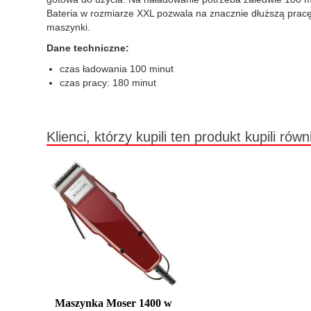
Bateria w rozmiarze XXL pozwala na znacznie dłuższą pracę 
maszynki.
Dane techniczne:
czas ładowania 100 minut
czas pracy: 180 minut
Klienci, którzy kupili ten produkt kupili równ
Maszynka Moser 1400 w