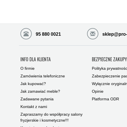
95 880 0021
sklep@pro-
INFO DLA KLIENTA
BEZPIECZNE ZAKUP
O firmie
Polityka prywatnośc
Zamówienia telefoniczne
Zabezpieczenie pac
Jak kupować?
Wyłącznie oryginal
Jak zamawiać meble?
Opinie
Zadawane pytania
Platforma ODR
Kontakt z nami
Zapraszamy do współpracy salony
fryzjerskie i kosmetyczne!!!