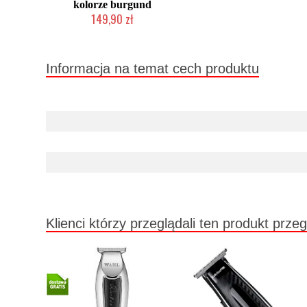
kolorze burgund
149,90 zł
Duża ilość (wysyłka w 24h)
Informacja na temat cech produktu
Klienci którzy przeglądali ten produkt przeg