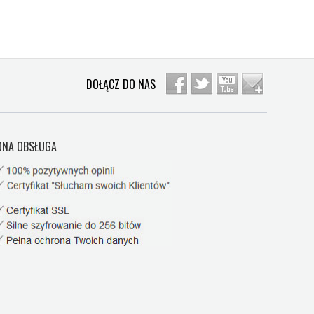
DOŁĄCZ DO NAS
NA OBSŁUGA