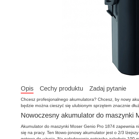
Opis
Cechy produktu
Zadaj pytanie
Chcesz profesjonalnego akumulatora? Chcesz, by nowy aku
będzie można cieszyć się ulubionym sprzętem znacznie dłu
Nowoczesny akumulator do maszynki 
Akumulator do maszynki Moser Genio Pro 1874 zapewnia nie
się na pracy. Ten litowo-jonowy akumulator jest o 2/3 lżej
gotowa do użycia. Na naładowanie potrzeba zaledwie 100 mi