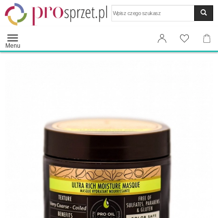
Wyszukaj
Menu