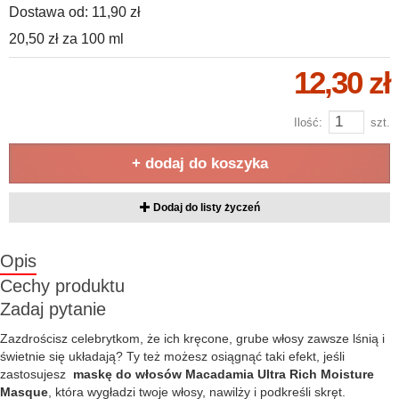
Dostawa od:
11,90 zł
20,50 zł
za
100 ml
12,30 zł
Ilość:
szt.
+ dodaj do koszyka
Dodaj do listy życzeń
Opis
Cechy produktu
Zadaj pytanie
Zazdrościsz celebrytkom, że ich kręcone, grube włosy zawsze lśnią i
świetnie się układają? Ty też możesz osiągnąć taki efekt, jeśli
zastosujesz
maskę do włosów Macadamia Ultra Rich Moisture
Masque
, która wygładzi twoje włosy, nawilży i podkreśli skręt.