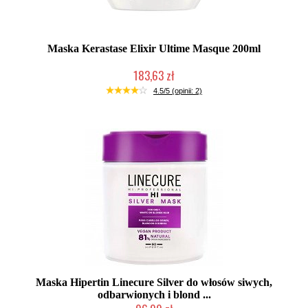
Maska Kerastase Elixir Ultime Masque 200ml
183,63 zł
Produkt wycofany
4.5/5 (opinii: 2)
Maska Hipertin Linecure Silver do włosów siwych,
odbarwionych i blond ...