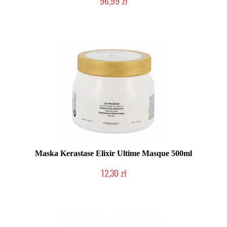
96,99 zł
Duża ilość (wysyłka w 24h)
Maska Kerastase Elixir Ultime Masque 500ml
12,30 zł
Produkt wycofany