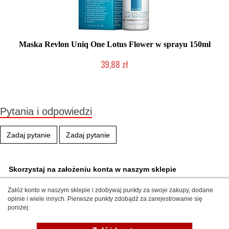
Maska Revlon Uniq One Lotus Flower w sprayu 150ml
39,88 zł
Duża ilość (wysyłka w 24h)
Pytania i odpowiedzi
Zadaj pytanie
Zadaj pytanie
Skorzystaj na założeniu konta w naszym sklepie
Załóż konto w naszym sklepie i zdobywaj punkty za swoje zakupy, dodane
opinie i wiele innych. Pierwsze punkty zdobądź za zarejestrowanie się
poniżej: