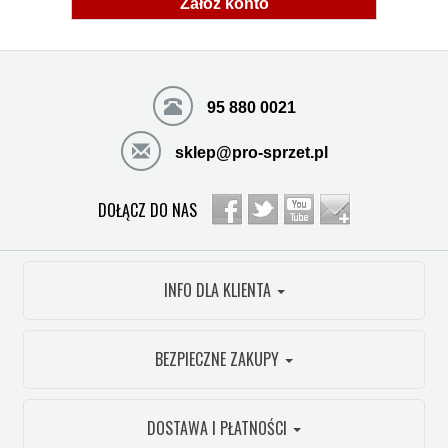
Załóż konto
95 880 0021
sklep@pro-sprzet.pl
DOŁĄCZ DO NAS
INFO DLA KLIENTA
BEZPIECZNE ZAKUPY
DOSTAWA I PŁATNOŚCI