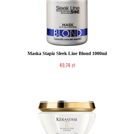
Maska Stapiz Sleek Line Blond 1000ml
49,74 zł
Duża ilość (wysyłka w 24h)