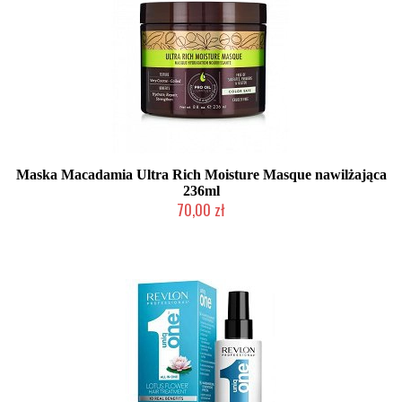
Maska Macadamia Ultra Rich Moisture Masque nawilżająca
236ml
70,00 zł
Produkt wycofany