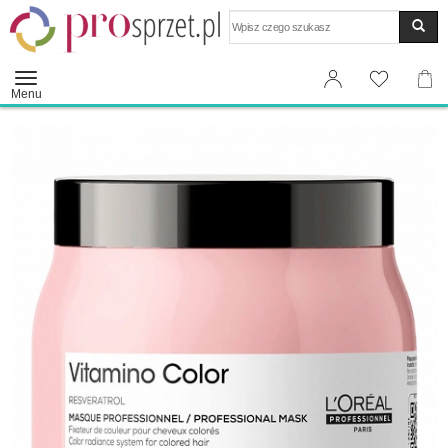
Wyszukaj
Menu