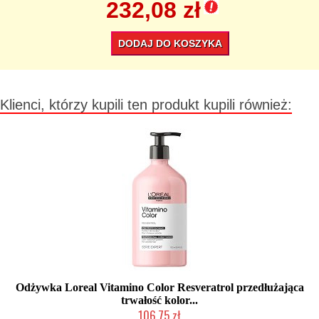
232,08 zł
DODAJ DO KOSZYKA
Klienci, którzy kupili ten produkt kupili również:
Odżywka Loreal Vitamino Color Resveratrol przedłużająca
trwałość kolor...
106,75 zł