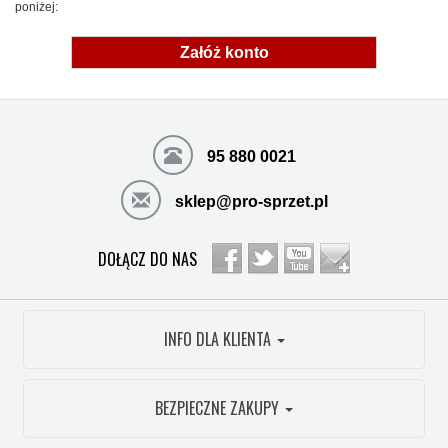
poniżej:
Załóż konto
95 880 0021
sklep@pro-sprzet.pl
DOŁĄCZ DO NAS
INFO DLA KLIENTA
BEZPIECZNE ZAKUPY