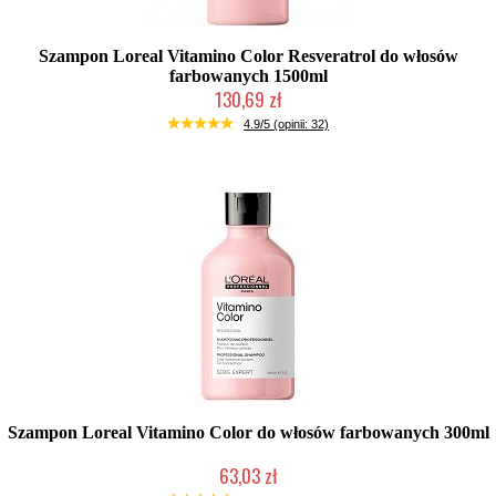
Szampon Loreal Vitamino Color Resveratrol do włosów
farbowanych 1500ml
130,69 zł
Duża ilość (wysyłka w 24h)
4.9/5 (opinii: 32)
Szampon Loreal Vitamino Color do włosów farbowanych 300ml
63,03 zł