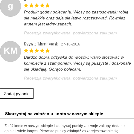
g
Produkt godny polecenia. Włosy po zastosowaniu robią
się miękkie oraz dają się łatwo rozczesywać. Również
atutem jest ładny zapach.
Recenzja zweryfikowana, potwierdzona zakupem
Krzysztof Marcinkowski
27-10-2016
KM
Bardzo dobra odżywka do włosów, warto stosować w
komplecie z szamponem. Włosy są puszyste i doskonale
się układają. Gorąco polecam.
Recenzja zweryfikowana, potwierdzona zakupem
Zadaj pytanie
Skorzystaj na założeniu konta w naszym sklepie
Załóż konto w naszym sklepie i zdobywaj punkty za swoje zakupy, dodane
opinie i wiele innych. Pierwsze punkty zdobądź za zarejestrowanie się