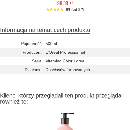
98,38 zł
Duża ilość (wysyłka w 24h)
5/5 (opinii: 7)
Informacja na temat cech produktu
Pojemność:
500ml
Producent:
L'Oreal Professionnel
Seria:
Vitamino Color Loreal
Działanie:
Do włosów farbowanych
Klienci którzy przeglądali ten produkt przeglądali
również te: