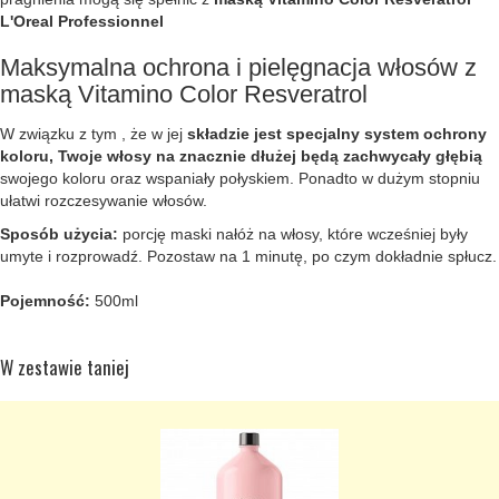
L'Oreal Professionnel
Maksymalna ochrona i pielęgnacja włosów z
maską Vitamino Color Resveratrol
W związku z tym , że w jej
składzie jest specjalny system ochrony
koloru, Twoje włosy na znacznie dłużej będą zachwycały głębią
swojego koloru oraz wspaniały połyskiem. Ponadto w dużym stopniu
ułatwi rozczesywanie włosów.
Sposób użycia:
porcję maski nałóż na włosy, które wcześniej były
umyte i rozprowadź. Pozostaw na 1 minutę, po czym dokładnie spłucz.
Pojemność:
500ml
W zestawie taniej