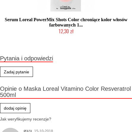
Serum Loreal PowerMix Shots Color chroniące kolor włosów
farbowanych 1...
12,30 zł
Produkt wycofany
Pytania i odpowiedzi
Zadaj pytanie
Opinie o Maska Loreal Vitamino Color Resveratrol
500ml
dodaj opinię
Jak weryfikujemy recenzje?
graza
15-10-2018