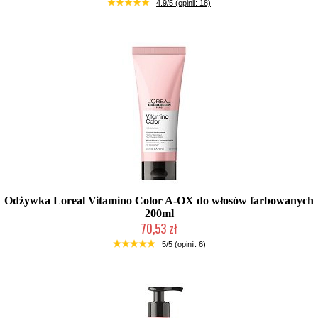
Duża ilość (wysyłka w 24h)
4.9/5 (opinii: 18)
Odżywka Loreal Vitamino Color A-OX do włosów farbowanych
200ml
70,53 zł
Duża ilość (wysyłka w 24h)
5/5 (opinii: 6)