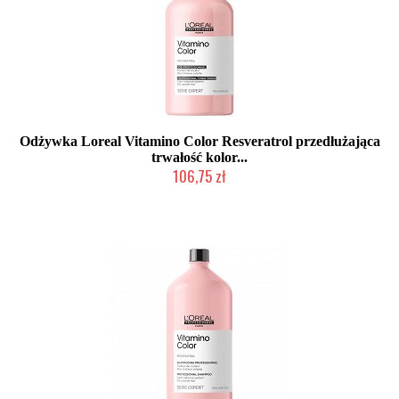
Odżywka Loreal Vitamino Color Resveratrol przedłużająca
trwałość kolor...
106,75 zł
Duża ilość (wysyłka w 24h)