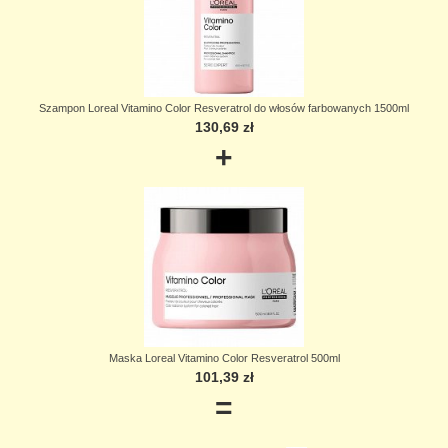
Szampon Loreal Vitamino Color Resveratrol do włosów farbowanych 1500ml
130,69 zł
+
Maska Loreal Vitamino Color Resveratrol 500ml
101,39 zł
=