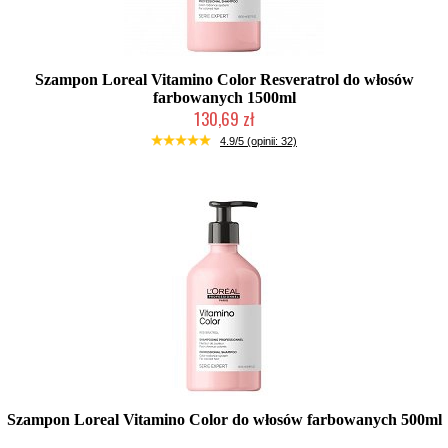
Szampon Loreal Vitamino Color Resveratrol do włosów
farbowanych 1500ml
130,69 zł
Duża ilość (wysyłka w 24h)
4.9/5 (opinii: 32)
Szampon Loreal Vitamino Color do włosów farbowanych 500ml