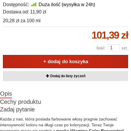
Dostępność:
Duża ilość (wysyłka w 24h)
Dostawa od:
11,90 zł
20,28 zł
za
100 ml
101,39 zł
Ilość:
szt.
+ dodaj do koszyka
Dodaj do listy życzeń
Opis
Cechy produktu
Zadaj pytanie
Każda z nas, która posiada farbowane włosy pragnie zachować
intensywność koloru na długi czas po koloryzacji. Teraz Twoje
pragnienia mogą się spełnić z
maską Vitamino Color Resveratrol