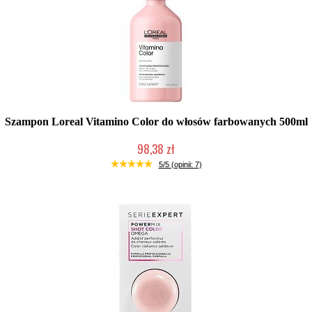
Szampon Loreal Vitamino Color do włosów farbowanych 500ml
98,38 zł
Duża ilość (wysyłka w 24h)
5/5 (opinii: 7)