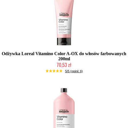
Odżywka Loreal Vitamino Color A-OX do włosów farbowanych
200ml
70,53 zł
Duża ilość (wysyłka w 24h)
5/5 (opinii: 6)