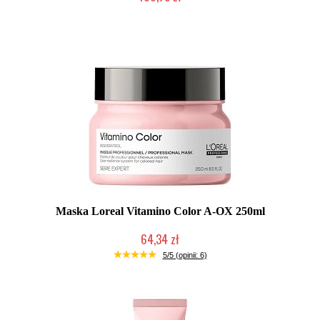
Duża ilość (wysyłka w 24h)
Maska Loreal Vitamino Color A-OX 250ml
64,34 zł
Duża ilość (wysyłka w 24h)
5/5 (opinii: 6)