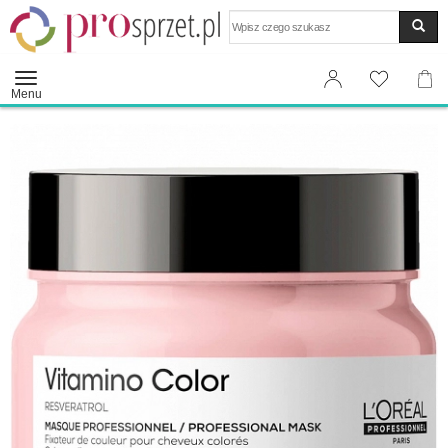
Wyszukaj
Menu