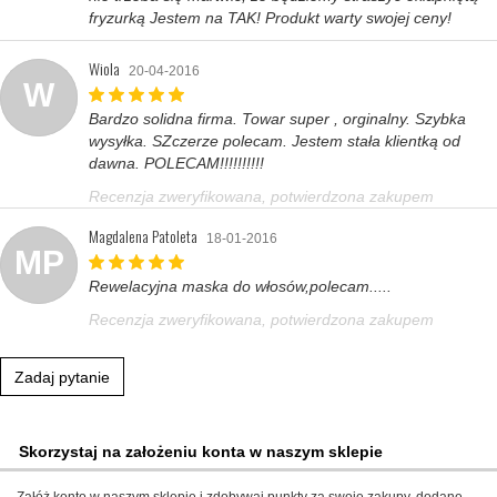
fryzurką Jestem na TAK! Produkt warty swojej ceny!
Wiola
20-04-2016
W
Bardzo solidna firma. Towar super , orginalny. Szybka
wysyłka. SZczerze polecam. Jestem stała klientką od
dawna. POLECAM!!!!!!!!!!
Recenzja zweryfikowana, potwierdzona zakupem
Magdalena Patoleta
18-01-2016
MP
Rewelacyjna maska do włosów,polecam.....
Recenzja zweryfikowana, potwierdzona zakupem
Zadaj pytanie
Skorzystaj na założeniu konta w naszym sklepie