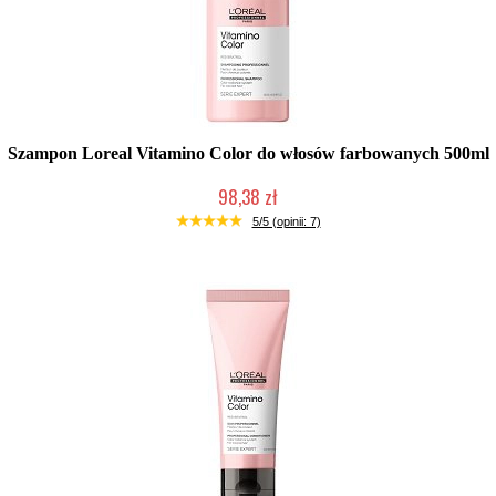
Szampon Loreal Vitamino Color do włosów farbowanych 500ml
98,38 zł
Duża ilość (wysyłka w 24h)
5/5 (opinii: 7)