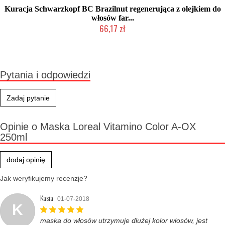
Kuracja Schwarzkopf BC Brazilnut regenerująca z olejkiem do
włosów far...
66,17 zł
Produkt wycofany
Pytania i odpowiedzi
Zadaj pytanie
Opinie o Maska Loreal Vitamino Color A-OX
250ml
dodaj opinię
Jak weryfikujemy recenzje?
Kasia
01-07-2018
K
maska do włosów utrzymuje dłużej kolor włosów, jest