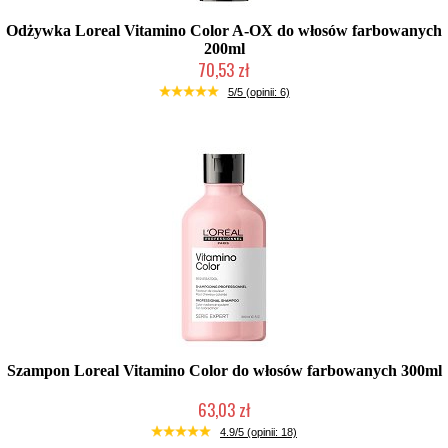
Odżywka Loreal Vitamino Color A-OX do włosów farbowanych
200ml
70,53 zł
Duża ilość (wysyłka w 24h)
5/5 (opinii: 6)
Szampon Loreal Vitamino Color do włosów farbowanych 300ml
63,03 zł
Duża ilość (wysyłka w 24h)
4.9/5 (opinii: 18)