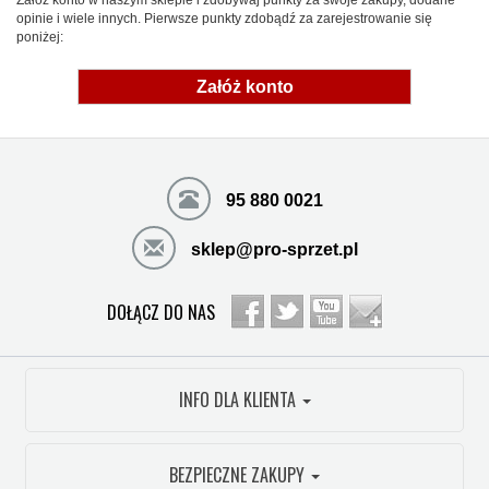
Załóż konto w naszym sklepie i zdobywaj punkty za swoje zakupy, dodane
opinie i wiele innych. Pierwsze punkty zdobądź za zarejestrowanie się
poniżej:
Załóż konto
95 880 0021
sklep@pro-sprzet.pl
DOŁĄCZ DO NAS
INFO DLA KLIENTA
BEZPIECZNE ZAKUPY