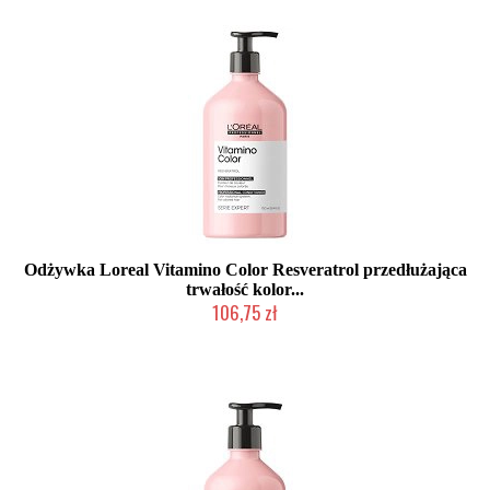
Odżywka Loreal Vitamino Color Resveratrol przedłużająca
trwałość kolor...
106,75 zł
Duża ilość (wysyłka w 24h)