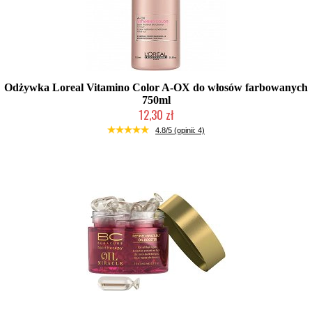
Odżywka Loreal Vitamino Color A-OX do włosów farbowanych
750ml
12,30 zł
Produkt wycofany
4.8/5 (opinii: 4)