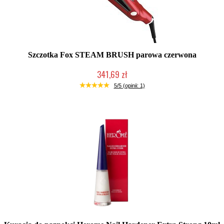
Szczotka Fox STEAM BRUSH parowa czerwona
341,69 zł
Produkt wycofany
5/5 (opinii: 1)