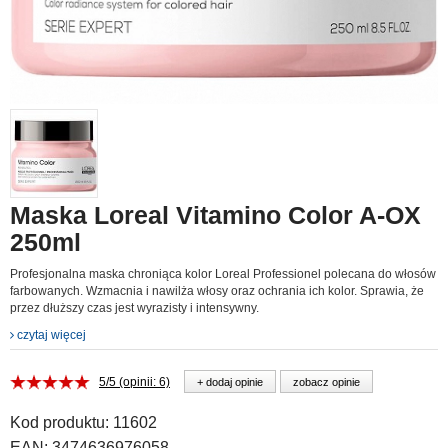
Maska Loreal Vitamino Color A-OX
250ml
Profesjonalna maska chroniąca kolor Loreal Professionel polecana do włosów
farbowanych. Wzmacnia i nawilża włosy oraz ochrania ich kolor. Sprawia, że
przez dłuższy czas jest wyrazisty i intensywny.
czytaj więcej
5/5 (opinii: 6)
+ dodaj opinie
zobacz opinie
Kod produktu:
11602
EAN:
3474636976058