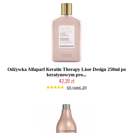
Odżywka Alfaparf Keratin Therapy Lisse Design 250ml po
keratynowym pro...
42,39 zł
Duża ilość (wysyłka w 24h)
5/5 (opinii: 29)