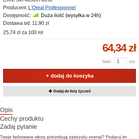
Producent:
L'Oreal Professionnel
Dostępność:
Duża ilość (wysyłka w 24h)
Dostawa od:
11,90 zł
25,74 zł
za
100 ml
64,34 zł
Ilość:
szt.
+ dodaj do koszyka
Dodaj do listy życzeń
Opis
Cechy produktu
Zadaj pytanie
Twoje farbowane włosy potrzebują zastrzyku energii? Podaruj im