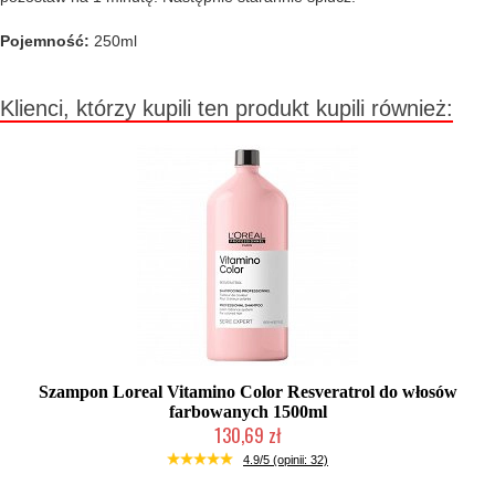
Pojemność:
250ml
Klienci, którzy kupili ten produkt kupili również:
Szampon Loreal Vitamino Color Resveratrol do włosów
farbowanych 1500ml
130,69 zł
Duża ilość (wysyłka w 24h)
4.9/5 (opinii: 32)