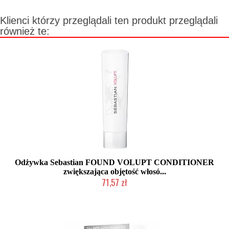
Klienci którzy przeglądali ten produkt przeglądali
również te:
Odżywka Sebastian FOUND VOLUPT CONDITIONER
zwiększająca objętość włosó...
71,57 zł
Produkt wycofany