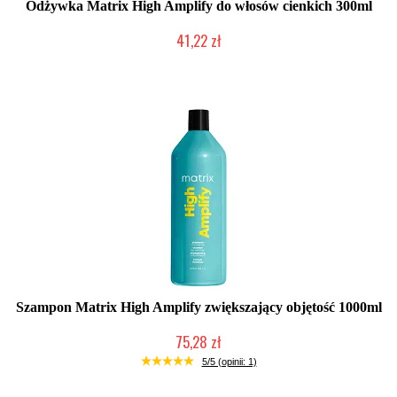
Odżywka Matrix High Amplify do włosów cienkich 300ml
41,22 zł
Duża ilość (wysyłka w 24h)
Szampon Matrix High Amplify zwiększający objętość 1000ml
75,28 zł
Duża ilość (wysyłka w 24h)
5/5 (opinii: 1)