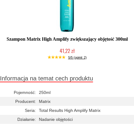
Szampon Matrix High Amplify zwiększający objętość 300ml
41,22 zł
Duża ilość (wysyłka w 24h)
5/5 (opinii: 2)
Informacja na temat cech produktu
Pojemność:
250ml
Producent:
Matrix
Seria:
Total Results High Amplify Matrix
Działanie:
Nadanie objętości