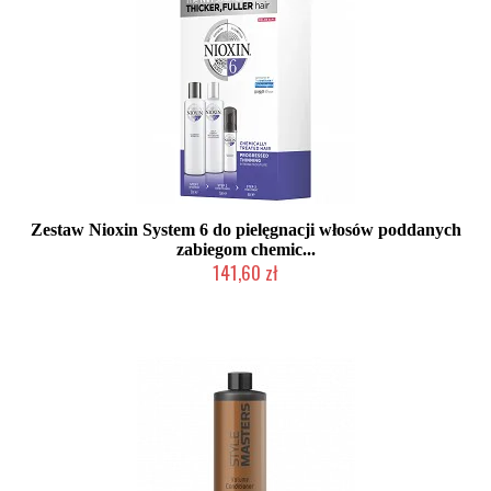
Zestaw Nioxin System 6 do pielęgnacji włosów poddanych
zabiegom chemic...
141,60 zł
Chwilowo niedostępny