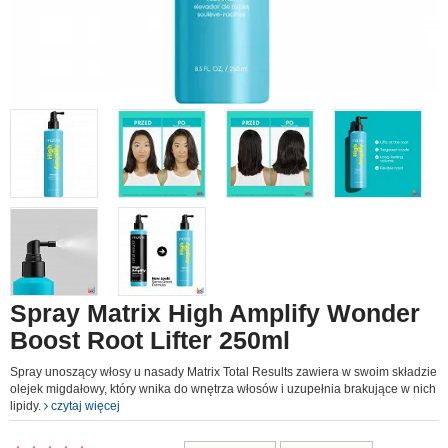
Spray Matrix High Amplify Wonder
Boost Root Lifter 250ml
Spray unoszący włosy u nasady Matrix Total Results zawiera w swoim składzie
olejek migdałowy, który wnika do wnętrza włosów i uzupełnia brakujące w nich
lipidy.
czytaj więcej