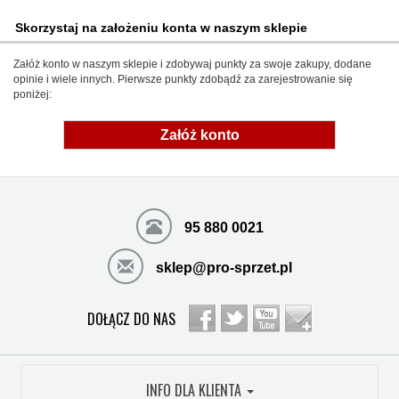
Skorzystaj na założeniu konta w naszym sklepie
Załóż konto w naszym sklepie i zdobywaj punkty za swoje zakupy, dodane
opinie i wiele innych. Pierwsze punkty zdobądź za zarejestrowanie się
poniżej:
Załóż konto
95 880 0021
sklep@pro-sprzet.pl
DOŁĄCZ DO NAS
INFO DLA KLIENTA