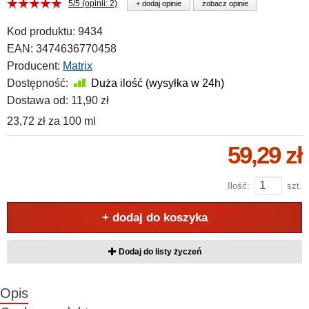
5/5 (opinii: 2)
+ dodaj opinie
zobacz opinie
Kod produktu:
9434
EAN:
3474636770458
Producent:
Matrix
Dostępność:
Duża ilość (wysyłka w 24h)
Dostawa od:
11,90 zł
23,72 zł
za
100 ml
59,29 zł
Ilość:
szt.
+ dodaj do koszyka
Dodaj do listy życzeń
Opis