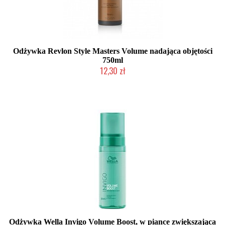
Odżywka Revlon Style Masters Volume nadająca objętości
750ml
12,30 zł
Produkt wycofany
Odżywka Wella Invigo Volume Boost, w piance zwiększająca