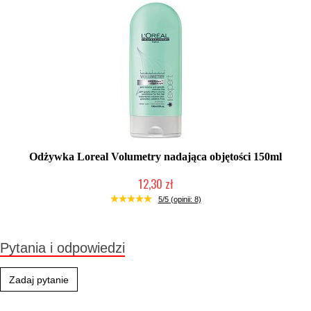
Odżywka Loreal Volumetry nadająca objętości 150ml
12,30 zł
Produkt wycofany
5/5 (opinii: 8)
Pytania i odpowiedzi
Zadaj pytanie