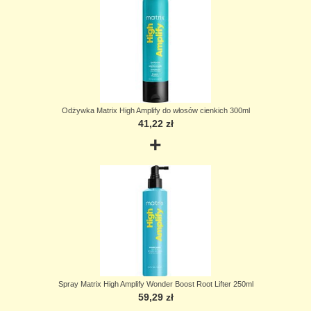
Odżywka Matrix High Amplify do włosów cienkich 300ml
41,22 zł
+
Spray Matrix High Amplify Wonder Boost Root Lifter 250ml
59,29 zł