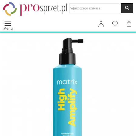
Wyszukaj
Menu