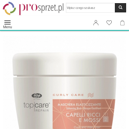
Wyszukaj
Menu