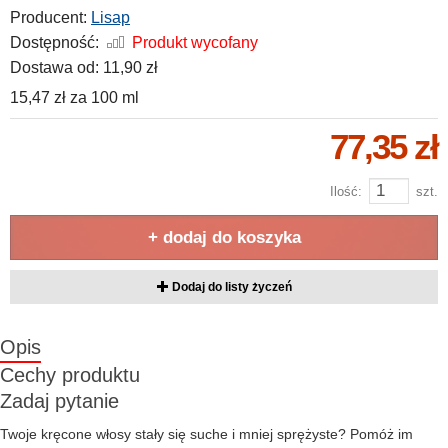
Producent:
Lisap
Dostępność:
Produkt wycofany
Dostawa od:
11,90 zł
15,47 zł
za
100 ml
77,35 zł
Ilość:
szt.
+ dodaj do koszyka
Dodaj do listy życzeń
Opis
Cechy produktu
Zadaj pytanie
Twoje kręcone włosy stały się suche i mniej sprężyste? Pomóż im