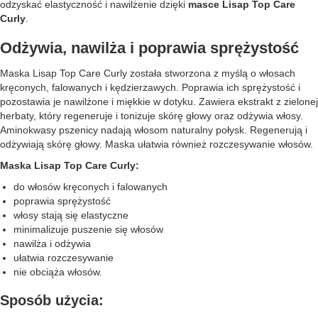
odzyskać elastyczność i nawilżenie dzięki
masce Lisap Top Care
Curly
.
Odżywia, nawilża i poprawia sprężystość
Maska Lisap Top Care Curly została stworzona z myślą o włosach
kręconych, falowanych i kędzierzawych. Poprawia ich sprężystość i
pozostawia je nawilżone i miękkie w dotyku. Zawiera ekstrakt z zielonej
herbaty, który regeneruje i tonizuje skórę głowy oraz odżywia włosy.
Aminokwasy pszenicy nadają włosom naturalny połysk. Regenerują i
odżywiają skórę głowy. Maska ułatwia również rozczesywanie włosów.
Maska Lisap Top Care Curly:
do włosów kręconych i falowanych
poprawia sprężystość
włosy stają się elastyczne
minimalizuje puszenie się włosów
nawilża i odżywia
ułatwia rozczesywanie
nie obciąża włosów.
Sposób użycia: