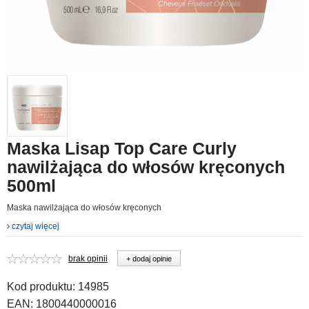
Maska Lisap Top Care Curly
nawilżająca do włosów kręconych
500ml
Maska nawilżająca do włosów kręconych
czytaj więcej
brak opinii
+ dodaj opinie
Kod produktu:
14985
EAN:
1800440000016