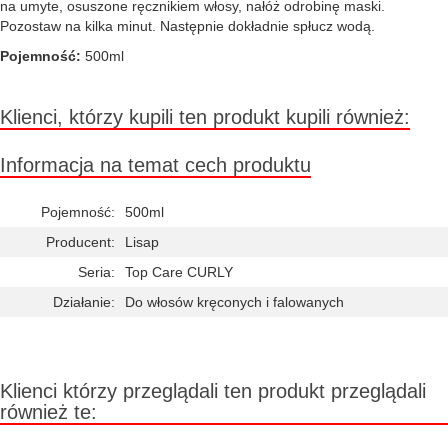
na umyte, osuszone ręcznikiem włosy, nałóż odrobinę maski.
Pozostaw na kilka minut. Następnie dokładnie spłucz wodą.
Pojemność:
500ml
Klienci, którzy kupili ten produkt kupili również:
Informacja na temat cech produktu
Pojemność:
500ml
Producent:
Lisap
Seria:
Top Care CURLY
Działanie:
Do włosów kręconych i falowanych
Klienci którzy przeglądali ten produkt przeglądali
również te: