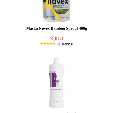
Maska Novex Bamboo Sprout 400g
25,01 zł
Produkt wycofany
5/5 (opinii: 1)