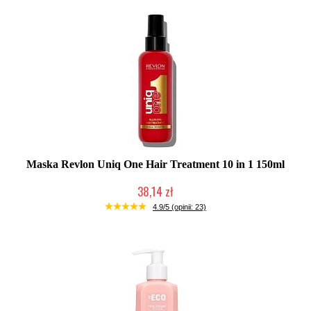
Maska Revlon Uniq One Hair Treatment 10 in 1 150ml
38,14 zł
Duża ilość (wysyłka w 24h)
4.9/5 (opinii: 23)