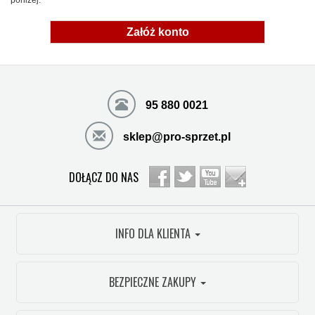
poniżej:
Załóż konto
95 880 0021
sklep@pro-sprzet.pl
DOŁĄCZ DO NAS
INFO DLA KLIENTA
BEZPIECZNE ZAKUPY