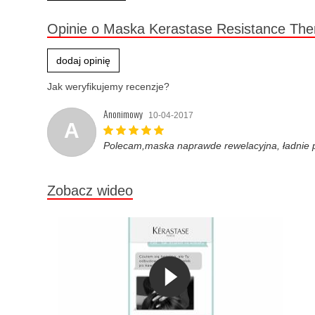
Opinie o Maska Kerastase Resistance The
dodaj opinię
Jak weryfikujemy recenzje?
Anonimowy
10-04-2017
A
Polecam,maska naprawde rewelacyjna, ładnie p
Zobacz wideo