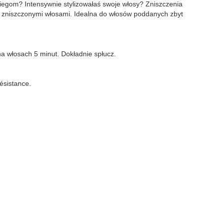
iegom? Intensywnie stylizowałaś swoje włosy? Zniszczenia
 zniszczonymi włosami. Idealna do włosów poddanych zbyt
 włosach 5 minut. Dokładnie spłucz.
ésistance.