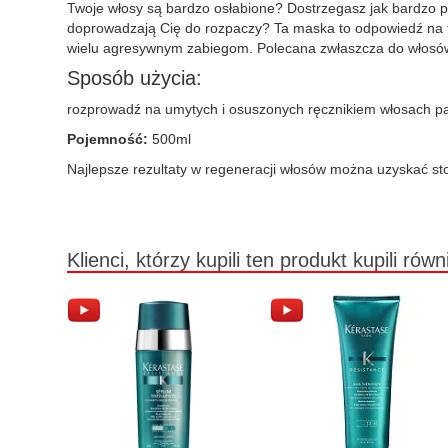
Twoje włosy są bardzo osłabione? Dostrzegasz jak bardzo p
doprowadzają Cię do rozpaczy? Ta maska to odpowiedź na t
wielu agresywnym zabiegom. Polecana zwłaszcza do włosó
Sposób użycia:
rozprowadź na umytych i osuszonych ręcznikiem włosach p
Pojemność:
500ml
Najlepsze rezultaty w regeneracji włosów można uzyskać sto
Klienci, którzy kupili ten produkt kupili równ