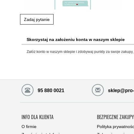
Zadaj pytanie
Skorzystaj na założeniu konta w naszym sklepie
Załóż konto w naszym sklepie i zdobywaj punkty za swoje zakupy, 
95 880 0021
sklep@pro-
INFO DLA KLIENTA
BEZPIECZNE ZAKUP
O firmie
Polityka prywatnośc