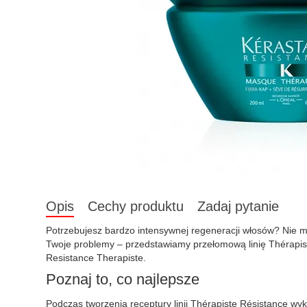
Opis
Cechy produktu
Zadaj pytanie
Potrzebujesz bardzo intensywnej regeneracji włosów? Nie 
Twoje problemy – przedstawiamy przełomową linię Thérapist
Resistance Therapiste.
Poznaj to, co najlepsze
Podczas tworzenia receptury linii Thérapiste Résistance w