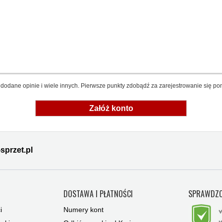
dodane opinie i wiele innych. Pierwsze punkty zdobądź za zarejestrowanie się pon
Załóż konto
sprzet.pl
Y
DOSTAWA I PŁATNOŚCI
SPRAWDZO
i
Numery kont