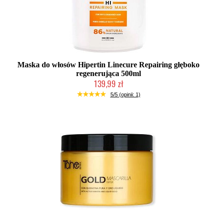
Maska do włosów Hipertin Linecure Repairing głęboko
regenerująca 500ml
139,99 zł
Duża ilość (wysyłka w 24h)
5/5 (opinii: 1)