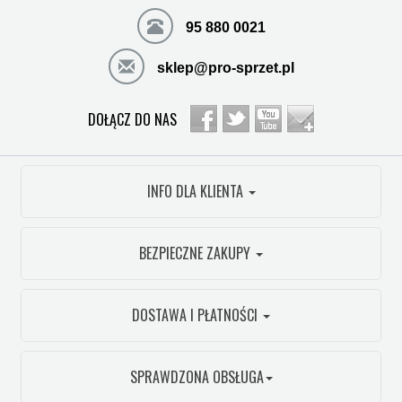
95 880 0021
sklep@pro-sprzet.pl
DOŁĄCZ DO NAS
INFO DLA KLIENTA
BEZPIECZNE ZAKUPY
DOSTAWA I PŁATNOŚCI
SPRAWDZONA OBSŁUGA