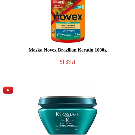
Maska Novex Brazilian Keratin 1000g
51,83 zł
2-5 dni roboczych