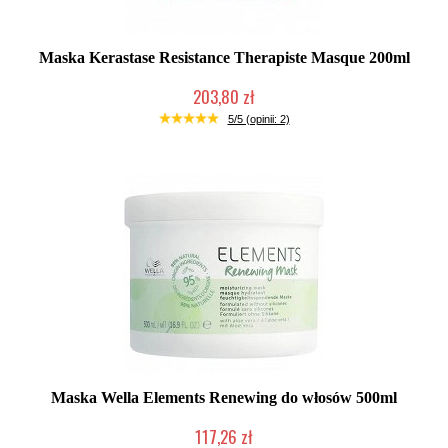
Maska Kerastase Resistance Therapiste Masque 200ml
203,80 zł
Mała ilość (wysyłka w 24h)
5/5 (opinii: 2)
Maska Wella Elements Renewing do włosów 500ml
117,26 zł