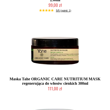
99,00 zł
Duża ilość (wysyłka w 24h)
5/5 (opinii: 1)
Maska Tahe ORGANIC CARE NUTRITIUM MASK
regenerująca do włosów cienkich 300ml
111,00 zł
Duża ilość (wysyłka w 24h)