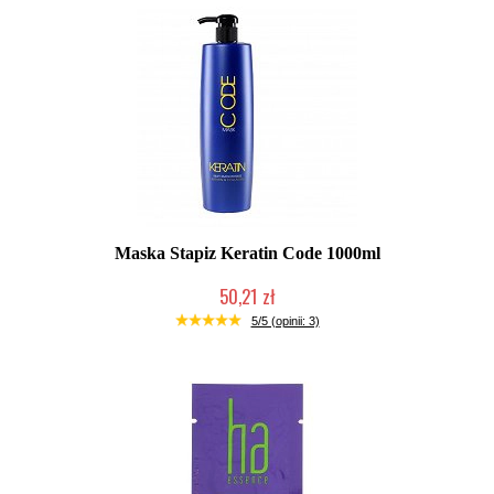
Maska Stapiz Keratin Code 1000ml
50,21 zł
Duża ilość (wysyłka w 24h)
5/5 (opinii: 3)