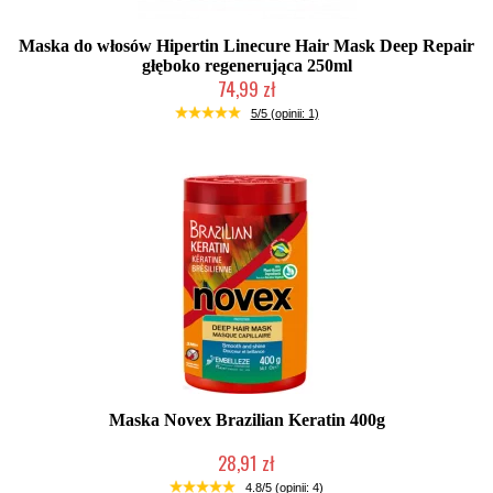
Maska do włosów Hipertin Linecure Hair Mask Deep Repair
głęboko regenerująca 250ml
74,99 zł
Duża ilość (wysyłka w 24h)
5/5 (opinii: 1)
Maska Novex Brazilian Keratin 400g
28,91 zł
Duża ilość (wysyłka w 24h)
4.8/5 (opinii: 4)