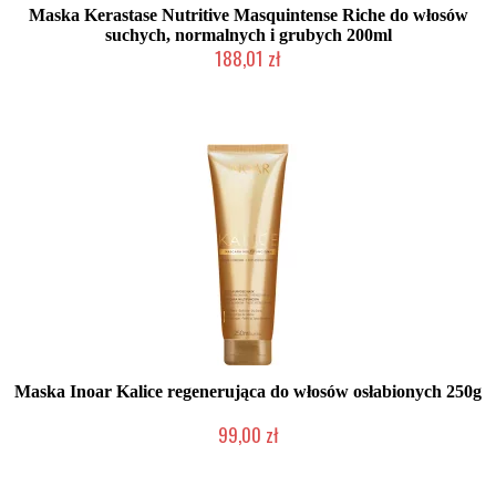
Maska Kerastase Nutritive Masquintense Riche do włosów
suchych, normalnych i grubych 200ml
188,01 zł
Duża ilość (wysyłka w 24h)
Maska Inoar Kalice regenerująca do włosów osłabionych 250g
99,00 zł
2-5 dni roboczych