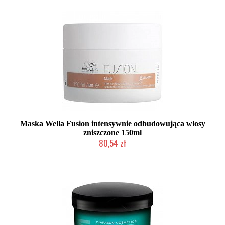
Maska Wella Fusion intensywnie odbudowująca włosy
zniszczone 150ml
80,54 zł
Duża ilość (wysyłka w 24h)