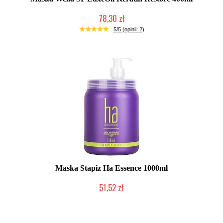
78,30 zł
Duża ilość (wysyłka w 24h)
5/5 (opinii: 2)
Maska Stapiz Ha Essence 1000ml
51,52 zł
Duża ilość (wysyłka w 24h)