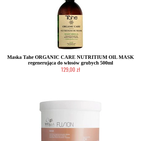
Maska Tahe ORGANIC CARE NUTRITIUM OIL MASK
regenerująca do włosów grubych 500ml
129,00 zł
Duża ilość (wysyłka w 24h)