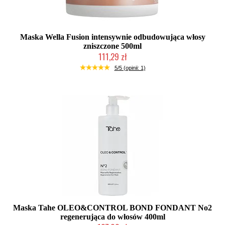
Maska Wella Fusion intensywnie odbudowująca włosy
zniszczone 500ml
111,29 zł
Duża ilość (wysyłka w 24h)
5/5 (opinii: 1)
Maska Tahe OLEO&CONTROL BOND FONDANT No2
regenerująca do włosów 400ml