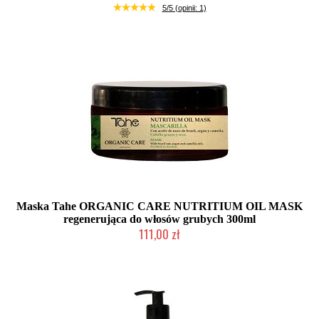
Mała ilość (wysyłka w 24h)
5/5 (opinii: 1)
Maska Tahe ORGANIC CARE NUTRITIUM OIL MASK
regenerująca do włosów grubych 300ml
111,00 zł
Duża ilość (wysyłka w 24h)