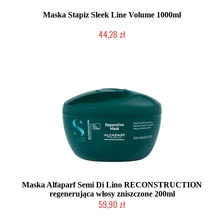
Maska Stapiz Sleek Line Volume 1000ml
44,28 zł
Duża ilość (wysyłka w 24h)
Maska Alfaparf Semi Di Lino RECONSTRUCTION
regenerująca włosy zniszczone 200ml
59,90 zł
Duża ilość (wysyłka w 24h)