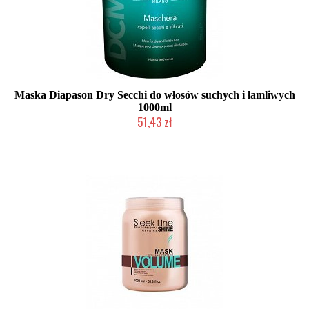
Maska Diapason Dry Secchi do włosów suchych i łamliwych
1000ml
51,43 zł
Duża ilość (wysyłka w 24h)