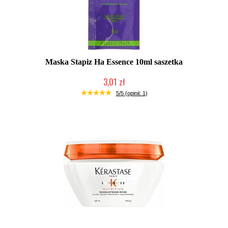
Maska Stapiz Ha Essence 10ml saszetka
3,01 zł
Duża ilość (wysyłka w 24h)
5/5 (opinii: 1)