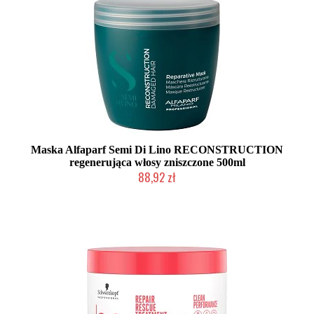
Maska Alfaparf Semi Di Lino RECONSTRUCTION
regenerująca włosy zniszczone 500ml
88,92 zł
Duża ilość (wysyłka w 24h)