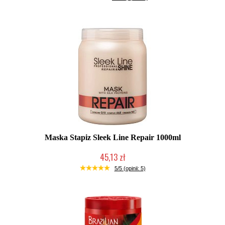
Maska Stapiz Sleek Line Repair 1000ml
45,13 zł
Duża ilość (wysyłka w 24h)
5/5 (opinii: 5)