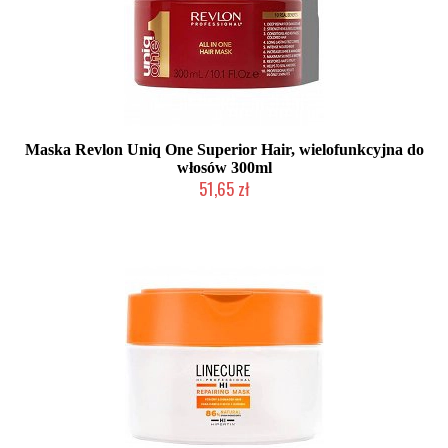
Maska Revlon Uniq One Superior Hair, wielofunkcyjna do
włosów 300ml
51,65 zł
Duża ilość (wysyłka w 24h)