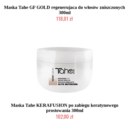
Maska Tahe GF GOLD regenerujaca do włosów zniszczonych
300ml
118,01 zł
Duża ilość (wysyłka w 24h)
Maska Tahe KERAFUSION po zabiegu keratynowego
prostowania 300ml
102,00 zł
Duża ilość (wysyłka w 24h)