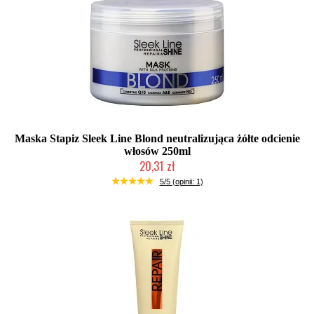
Maska Stapiz Sleek Line Blond neutralizująca żółte odcienie
włosów 250ml
20,31 zł
Mała ilość (wysyłka w 24h)
5/5 (opinii: 1)