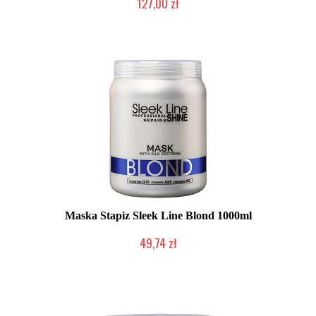
127,00 zł
Duża ilość (wysyłka w 24h)
Maska Stapiz Sleek Line Blond 1000ml
49,74 zł
Duża ilość (wysyłka w 24h)