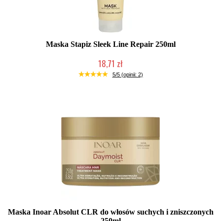
Maska Stapiz Sleek Line Repair 250ml
18,71 zł
Duża ilość (wysyłka w 24h)
5/5 (opinii: 2)
Maska Inoar Absolut CLR do włosów suchych i zniszczonych
250ml