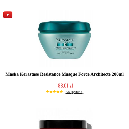
Maska Kerastase Resistance Masque Force Architecte 200ml
188,01 zł
Mała ilość (wysyłka w 24h)
5/5 (opinii: 4)