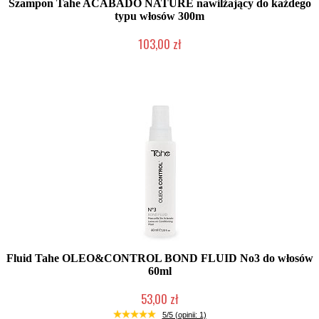
Szampon Tahe ACABADO NATURE nawilżający do każdego
typu włosów 300m
103,00 zł
Duża ilość (wysyłka w 24h)
Fluid Tahe OLEO&CONTROL BOND FLUID No3 do włosów
60ml
53,00 zł
Duża ilość (wysyłka w 24h)
5/5 (opinii: 1)