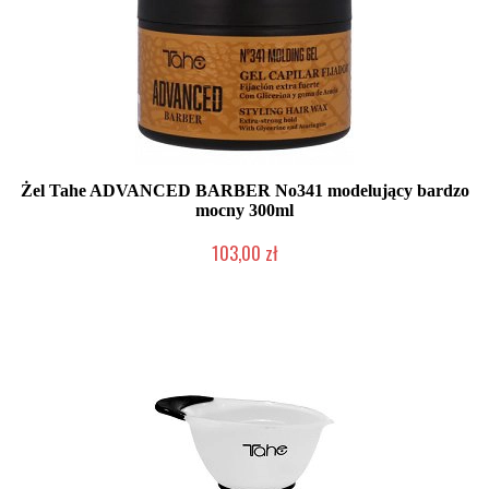
Żel Tahe ADVANCED BARBER No341 modelujący bardzo
mocny 300ml
103,00 zł
Duża ilość (wysyłka w 24h)