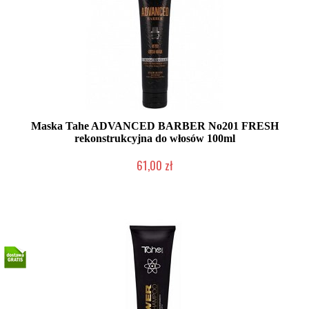
Maska Tahe ADVANCED BARBER No201 FRESH
rekonstrukcyjna do włosów 100ml
61,00 zł
Duża ilość (wysyłka w 24h)