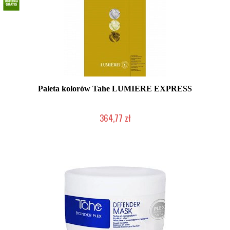
Paleta kolorów Tahe LUMIERE EXPRESS
364,77 zł
Duża ilość (wysyłka w 24h)