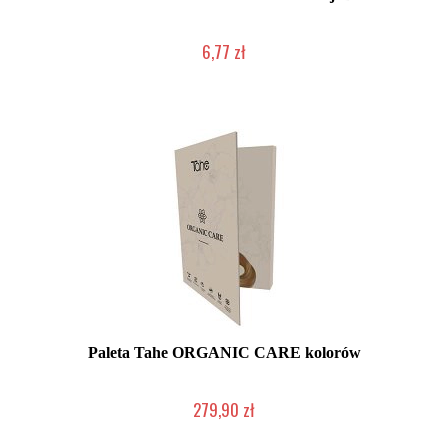
6,77 zł
Duża ilość (wysyłka w 24h)
Paleta Tahe ORGANIC CARE kolorów
279,90 zł
Mała ilość (wysyłka w 24h)