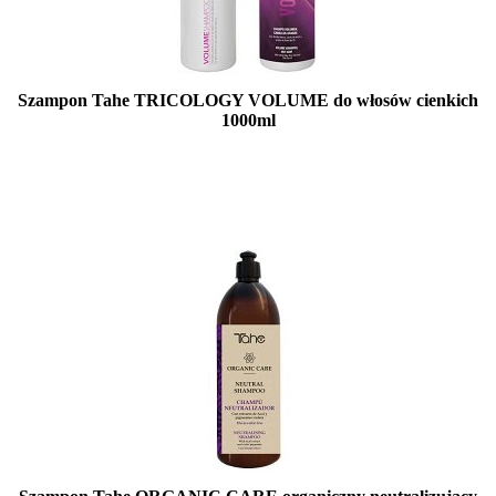
Szampon Tahe TRICOLOGY VOLUME do włosów cienkich
1000ml
Duża ilość (wysyłka w 24h)