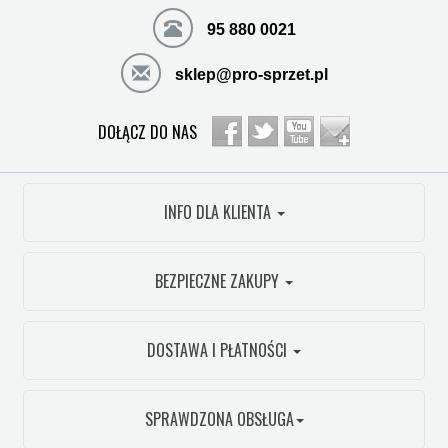
95 880 0021
sklep@pro-sprzet.pl
DOŁĄCZ DO NAS
INFO DLA KLIENTA
BEZPIECZNE ZAKUPY
DOSTAWA I PŁATNOŚCI
SPRAWDZONA OBSŁUGA