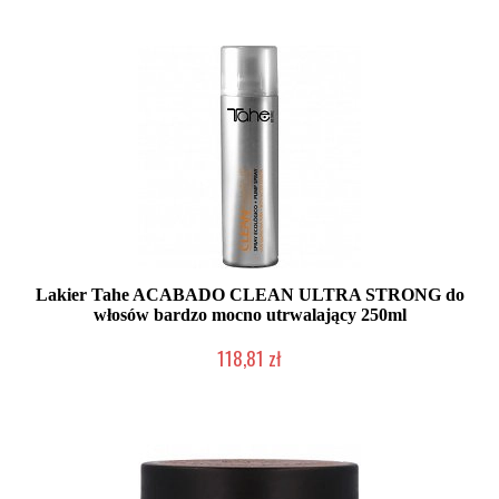
Lakier Tahe ACABADO CLEAN ULTRA STRONG do
włosów bardzo mocno utrwalający 250ml
118,81 zł
Mała ilość (wysyłka w 24h)