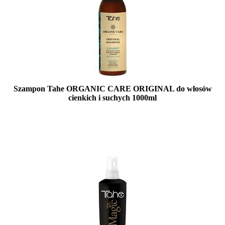
Szampon Tahe ORGANIC CARE ORIGINAL do włosów
cienkich i suchych 1000ml
Mała ilość (wysyłka w 24h)