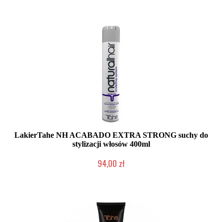
LakierTahe NH ACABADO EXTRA STRONG suchy do
stylizacji włosów 400ml
94,00 zł
Duża ilość (wysyłka w 24h)