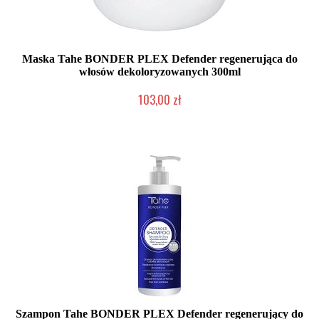
Maska Tahe BONDER PLEX Defender regenerująca do
włosów dekoloryzowanych 300ml
103,00 zł
Duża ilość (wysyłka w 24h)
Szampon Tahe BONDER PLEX Defender regenerujący do