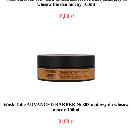
włosów bardzo mocny 100ml
91,00 zł
Duża ilość (wysyłka w 24h)
Wosk Tahe ADVANCED BARBER No303 matowy do włosów
mocny 100ml
91,00 zł
Mała ilość (wysyłka w 24h)