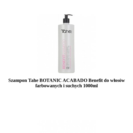
Szampon Tahe BOTANIC ACABADO Benefit do włosów
farbowanych i suchych 1000ml
Duża ilość (wysyłka w 24h)