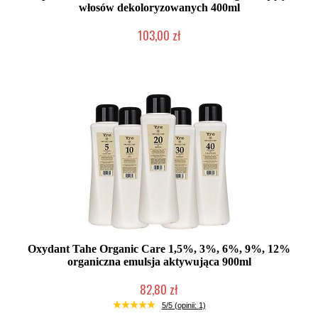
włosów dekoloryzowanych 400ml
103,00 zł
2-5 dni roboczych
Oxydant Tahe Organic Care 1,5%, 3%, 6%, 9%, 12%
organiczna emulsja aktywująca 900ml
82,80 zł
Duża ilość (wysyłka w 24h)
5/5 (opinii: 1)