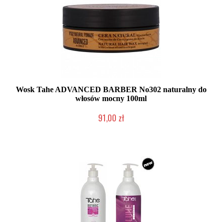
Wosk Tahe ADVANCED BARBER No302 naturalny do
włosów mocny 100ml
91,00 zł
Duża ilość (wysyłka w 24h)