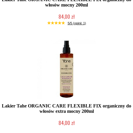
włosów mocny 200ml
84,00 zł
Duża ilość (wysyłka w 24h)
5/5 (opinii: 1)
Lakier Tahe ORGANIC CARE FLEXIBLE FIX organiczny do
włosów extra mocny 200ml
84,00 zł
Duża ilość (wysyłka w 24h)