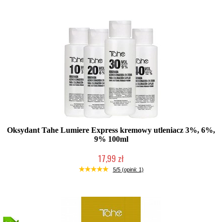
Oksydant Tahe Lumiere Express kremowy utleniacz 3%, 6%,
9% 100ml
17,99 zł
Duża ilość (wysyłka w 24h)
5/5 (opinii: 1)