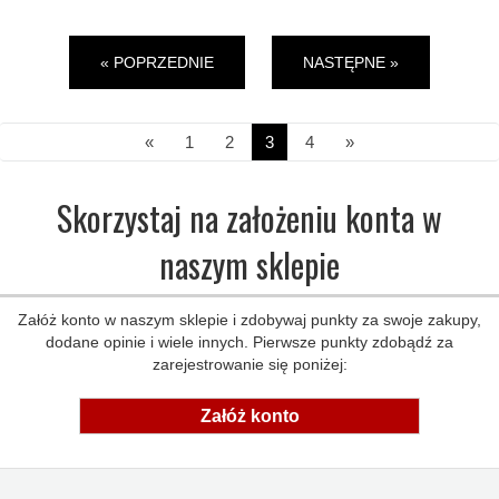
« POPRZEDNIE
NASTĘPNE »
«
1
2
3
4
»
Skorzystaj na założeniu konta w
naszym sklepie
Załóż konto w naszym sklepie i zdobywaj punkty za swoje zakupy,
dodane opinie i wiele innych. Pierwsze punkty zdobądź za
zarejestrowanie się poniżej:
Załóż konto