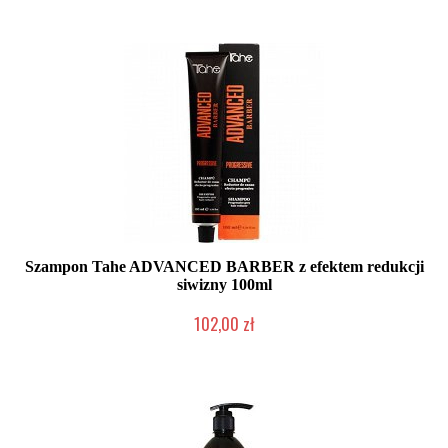
Szampon Tahe ADVANCED BARBER z efektem redukcji
siwizny 100ml
102,00 zł
Duża ilość (wysyłka w 24h)