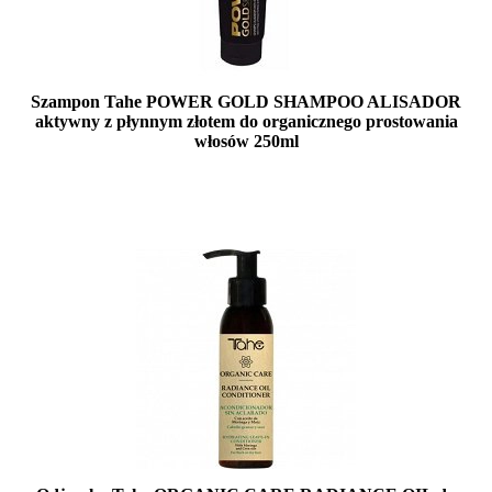
Szampon Tahe POWER GOLD SHAMPOO ALISADOR
aktywny z płynnym złotem do organicznego prostowania
włosów 250ml
Mała ilość (wysyłka w 24h)