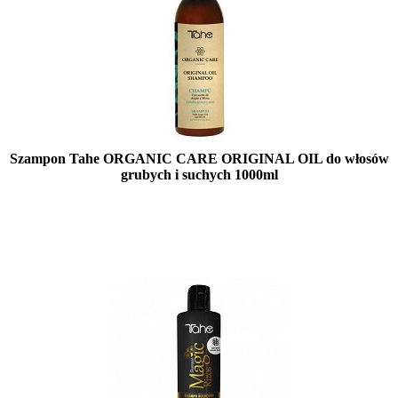
Szampon Tahe ORGANIC CARE ORIGINAL OIL do włosów
grubych i suchych 1000ml
Mała ilość (wysyłka w 24h)