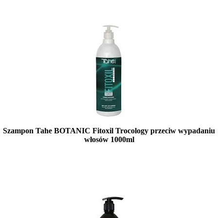
Szampon Tahe BOTANIC Fitoxil Trocology przeciw wypadaniu
włosów 1000ml
Mała ilość (wysyłka w 24h)