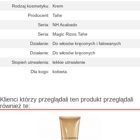
Rodzaj kosmetyku:
Krem
Producent:
Tahe
Seria:
NH Acabado
Seria:
Magic Rizos Tahe
Działanie:
Do włosów kręconych i falowanych
Działanie:
Do włosów kręconych
Stopień utrwalenia:
lekkie utrwalenie
Dla kogo:
kobieta
Klienci którzy przeglądali ten produkt przeglądali
również te: