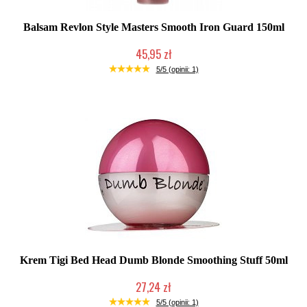
Balsam Revlon Style Masters Smooth Iron Guard 150ml
45,95 zł
Duża ilość (wysyłka w 24h)
5/5 (opinii: 1)
Krem Tigi Bed Head Dumb Blonde Smoothing Stuff 50ml
27,24 zł
Produkt wycofany
5/5 (opinii: 1)