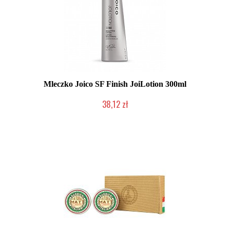
Mleczko Joico SF Finish JoiLotion 300ml
38,12 zł
Produkt wycofany