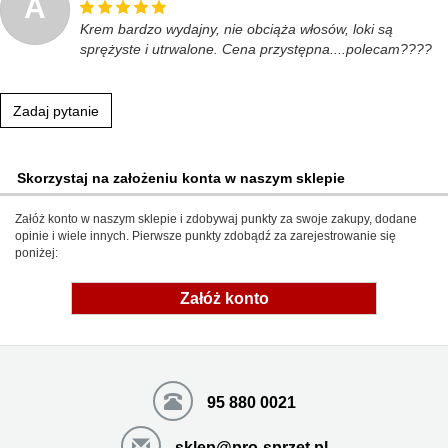
A
Krem bardzo wydajny, nie obciąża włosów, loki są
sprężyste i utrwalone. Cena przystępna....polecam????
Zadaj pytanie
Skorzystaj na założeniu konta w naszym sklepie
Załóż konto w naszym sklepie i zdobywaj punkty za swoje zakupy, dodane
opinie i wiele innych. Pierwsze punkty zdobądź za zarejestrowanie się
poniżej:
Załóż konto
95 880 0021
sklep@pro-sprzet.pl