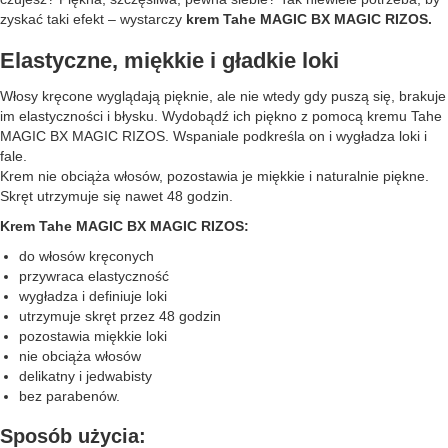
zyskać taki efekt – wystarczy
krem Tahe MAGIC BX MAGIC RIZOS.
Elastyczne, miękkie i gładkie loki
Włosy kręcone wyglądają pięknie, ale nie wtedy gdy puszą się, brakuje
im elastyczności i błysku. Wydobądź ich piękno z pomocą kremu Tahe
MAGIC BX MAGIC RIZOS. Wspaniale podkreśla on i wygładza loki i
fale.
Krem nie obciąża włosów, pozostawia je miękkie i naturalnie piękne.
Skręt utrzymuje się nawet 48 godzin.
Krem Tahe MAGIC BX MAGIC RIZOS:
do włosów kręconych
przywraca elastyczność
wygładza i definiuje loki
utrzymuje skręt przez 48 godzin
pozostawia miękkie loki
nie obciąża włosów
delikatny i jedwabisty
bez parabenów.
Sposób użycia: