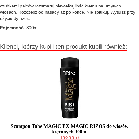
czubkami palców rozsmaruj niewielką ilość kremu na umytych
włosach. Rozczesz od nasady aż po końce. Nie spłukuj. Wysusz przy
użyciu dyfuzora.
Pojemność:
300ml
Klienci, którzy kupili ten produkt kupili również:
Szampon Tahe MAGIC BX MAGIC RIZOS do włosów
kręconych 300ml
102,00 zł