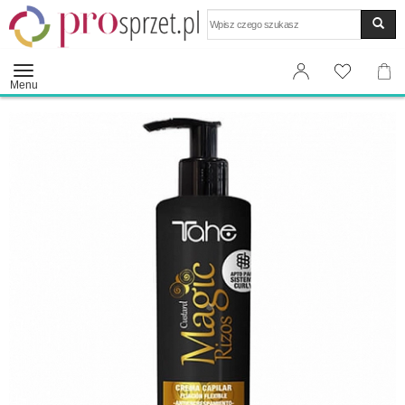
Wyszukaj
Menu