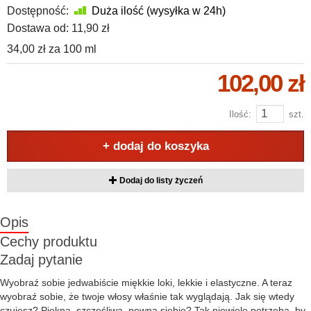
Dostępność:
Duża ilość (wysyłka w 24h)
Dostawa od:
11,90 zł
34,00 zł
za
100 ml
102,00 zł
Ilość:
szt.
+ dodaj do koszyka
Dodaj do listy życzeń
Opis
Cechy produktu
Zadaj pytanie
Wyobraź sobie jedwabiście miękkie loki, lekkie i elastyczne. A teraz
wyobraź sobie, że twoje włosy właśnie tak wyglądają. Jak się wtedy
czujesz? Piękna, szczęśliwa, pewna siebie? Tak niewiele potrzeba, by