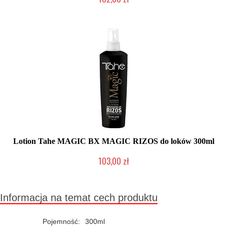
Mała ilość (wysyłka w 24h)
Lotion Tahe MAGIC BX MAGIC RIZOS do loków 300ml
103,00 zł
Duża ilość (wysyłka w 24h)
Informacja na temat cech produktu
Pojemność:
300ml