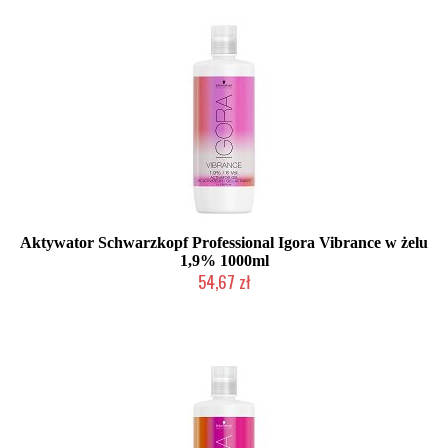
Aktywator Schwarzkopf Professional Igora Vibrance w żelu
1,9% 1000ml
54,67 zł
Duża ilość (wysyłka w 24h)