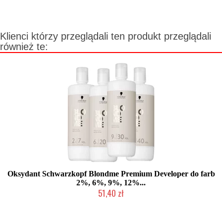
Klienci którzy przeglądali ten produkt przeglądali
również te:
Oksydant Schwarzkopf Blondme Premium Developer do farb
2%, 6%, 9%, 12%...
51,40 zł
Duża ilość (wysyłka w 24h)