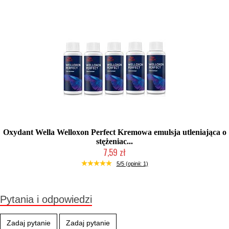
Oxydant Wella Welloxon Perfect Kremowa emulsja utleniająca o
stężeniac...
7,59 zł
Duża ilość (wysyłka w 24h)
5/5 (opinii: 1)
Pytania i odpowiedzi
Zadaj pytanie
Zadaj pytanie