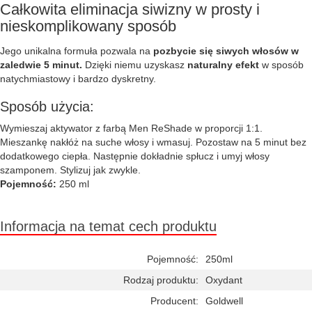
Całkowita eliminacja siwizny w prosty i
nieskomplikowany sposób
Jego unikalna formuła pozwala na
pozbycie się siwych włosów w
zaledwie 5 minut.
Dzięki niemu uzyskasz
naturalny efekt
w sposób
natychmiastowy i bardzo dyskretny.
Sposób użycia:
Wymieszaj aktywator z farbą Men ReShade w proporcji 1:1.
Mieszankę nakłóż na suche włosy i wmasuj. Pozostaw na 5 minut bez
dodatkowego ciepła. Następnie dokładnie spłucz i umyj włosy
szamponem. Stylizuj jak zwykle.
Pojemność:
250 ml
Informacja na temat cech produktu
Pojemność:
250ml
Rodzaj produktu:
Oxydant
Producent:
Goldwell