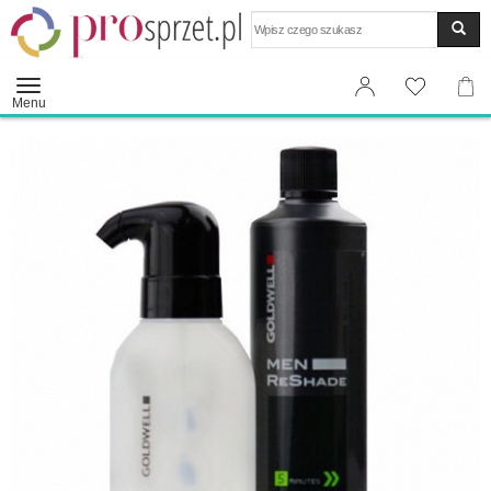
Wyszukaj
Menu