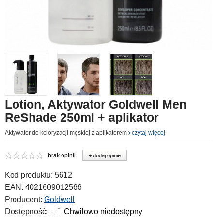
Lotion, Aktywator Goldwell Men
ReShade 250ml + aplikator
Aktywator do koloryzacji męskiej z aplikatorem
czytaj więcej
brak opinii
+ dodaj opinie
Kod produktu:
5612
EAN:
4021609012566
Producent:
Goldwell
Dostępność:
Chwilowo niedostępny