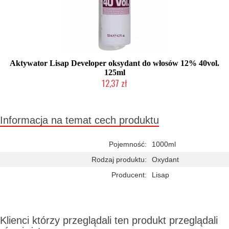
Aktywator Lisap Developer oksydant do włosów 12% 40vol.
125ml
12,37 zł
Chwilowo niedostępny
Informacja na temat cech produktu
Pojemność:
1000ml
Rodzaj produktu:
Oxydant
Producent:
Lisap
Klienci którzy przeglądali ten produkt przeglądali