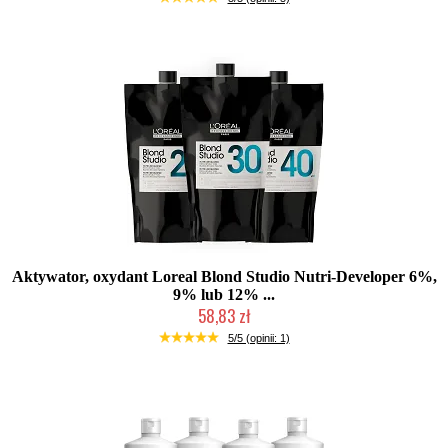
Aktywator, oxydant Loreal Blond Studio Nutri-Developer 6%,
9% lub 12% ...
58,83 zł
Duża ilość (wysyłka w 24h)
5/5 (opinii: 1)