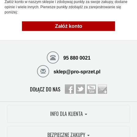
Załóż konto w naszym sklepie i zdobywaj punkty za swoje zakupy, dodane
opinie i wiele innych. Pierwsze punkty zdobądź za zarejestrowanie się
poniżej:
Załóż konto
95 880 0021
sklep@pro-sprzet.pl
DOŁĄCZ DO NAS
INFO DLA KLIENTA
BEZPIECZNE ZAKUPY