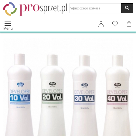
Wyszukaj
Menu