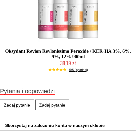
Oksydant Revlon Revlonissimo Peroxide / KER-HA 3%, 6%,
9%, 12% 900ml
39,19 zł
Duża ilość (wysyłka w 24h)
5/5 (opinii: 4)
Pytania i odpowiedzi
Zadaj pytanie
Zadaj pytanie
Skorzystaj na założeniu konta w naszym sklepie