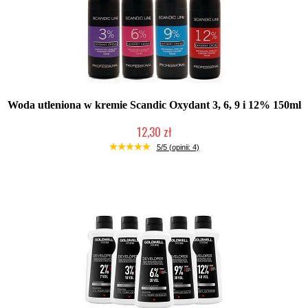
Woda utleniona w kremie Scandic Oxydant 3, 6, 9 i 12% 150ml
12,30 zł
Produkt wycofany
5/5 (opinii: 4)