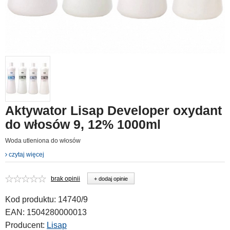
Aktywator Lisap Developer oxydant
do włosów 9, 12% 1000ml
Woda utleniona do włosów
czytaj więcej
brak opinii
+ dodaj opinie
Kod produktu:
14740/9
EAN:
1504280000013
Producent:
Lisap