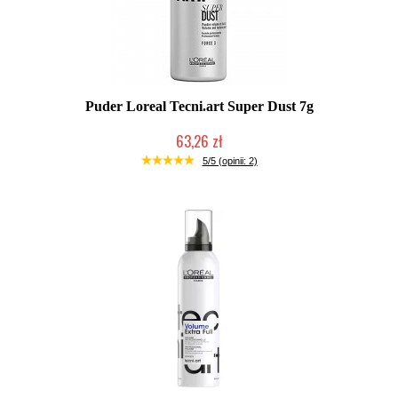
Puder Loreal Tecni.art Super Dust 7g
63,26 zł
Duża ilość (wysyłka w 24h)
5/5 (opinii: 2)