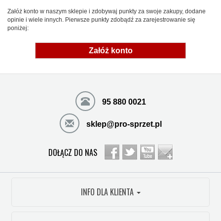
Załóż konto w naszym sklepie i zdobywaj punkty za swoje zakupy, dodane
opinie i wiele innych. Pierwsze punkty zdobądź za zarejestrowanie się
poniżej:
Załóż konto
95 880 0021
sklep@pro-sprzet.pl
DOŁĄCZ DO NAS
INFO DLA KLIENTA