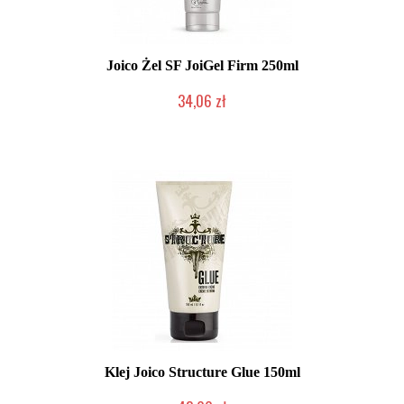
Joico Żel SF JoiGel Firm 250ml
34,06 zł
Produkt wycofany
Klej Joico Structure Glue 150ml