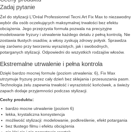
Zadaj pytanie
Żel do stylizacji L'Oréal Professionnel Tecni.Art Fix Max to niezawodny
wybór dla osób oczekujących maksymalnej trwałości bez efektu
obciążenia. Jego przejrzysta formuła pozwala na precyzyjne
modelowanie fryzury i utrwalenie każdego detalu z pełną kontrolą. Nie
zostawia tłustych osadów, a włosy zyskują zdrowy połysk. Sprawdza
się zarówno przy tworzeniu wyrazistych, jak i swobodnych,
potarganych stylizacji. Odpowiedni do wszystkich rodzajów włosów.
Ekstremalne utrwalenie i pełna kontrola
Dzięki bardzo mocnej formule (poziom utrwalenia: 6), Fix Max
utrzymuje fryzurę przez cały dzień bez sklejania i przesuszania pasm.
Technologia żelu zapewnia trwałość i wyrazistość końcówek, a świeży
zapach dodaje przyjemności podczas stylizacji.
Cechy produktu:
bardzo mocne utrwalenie (poziom 6)
lekka, krystaliczna konsystencja
możliwość stylizacji: modelowanie, podkreślenie, efekt potargania
bez tłustego filmu i efektu obciążenia