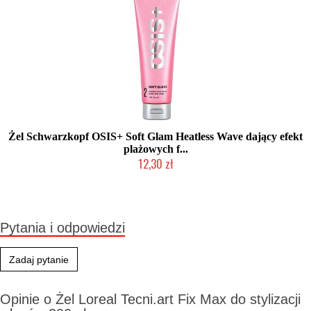
Żel Schwarzkopf OSIS+ Soft Glam Heatless Wave dający efekt
plażowych f...
12,30 zł
Produkt wycofany
Pytania i odpowiedzi
Zadaj pytanie
Opinie o Żel Loreal Tecni.art Fix Max do stylizacji