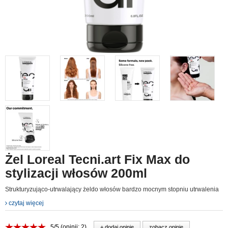
Żel Loreal Tecni.art Fix Max do
stylizacji włosów 200ml
Strukturyzująco-utrwalający żeldo włosów bardzo mocnym stopniu utrwalenia
czytaj więcej
5/5 (opinii: 2)
+ dodaj opinie
zobacz opinie