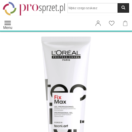
Wyszukaj
Menu