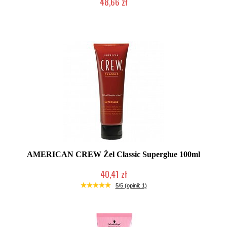
48,66 zł
Produkt wycofany
AMERICAN CREW Żel Classic Superglue 100ml
40,41 zł
Chwilowo niedostępny
5/5 (opinii: 1)