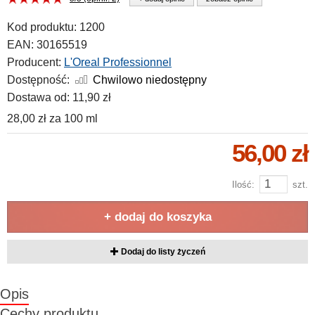
Kod produktu:
1200
EAN:
30165519
Producent:
L'Oreal Professionnel
Dostępność:
Chwilowo niedostępny
Dostawa od:
11,90 zł
28,00 zł
za
100 ml
56,00 zł
Ilość:
szt.
+ dodaj do koszyka
Dodaj do listy życzeń
Opis
Cechy produktu