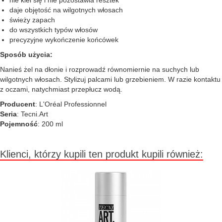
nie klei się i nie pozostawia resztek
daje objętość na wilgotnych włosach
świeży zapach
do wszystkich typów włosów
precyzyjne wykończenie końcówek
Sposób użycia:
Nanieś żel na dłonie i rozprowadź równomiernie na suchych lub
wilgotnych włosach. Stylizuj palcami lub grzebieniem. W razie kontaktu
z oczami, natychmiast przepłucz wodą.
Producent
: L'Oréal Professionnel
Seria
: Tecni.Art
Pojemność
: 200 ml
Klienci, którzy kupili ten produkt kupili również: