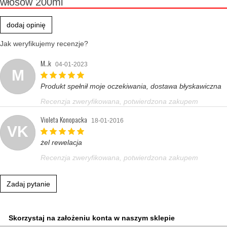
włosów 200ml
dodaj opinię
Jak weryfikujemy recenzje?
M..k
04-01-2023
M
Produkt spełnił moje oczekiwania, dostawa błyskawiczna
Recenzja zweryfikowana, potwierdzona zakupem
Violeta Konopacka
18-01-2016
VK
żel rewelacja
Recenzja zweryfikowana, potwierdzona zakupem
Zadaj pytanie
Skorzystaj na założeniu konta w naszym sklepie