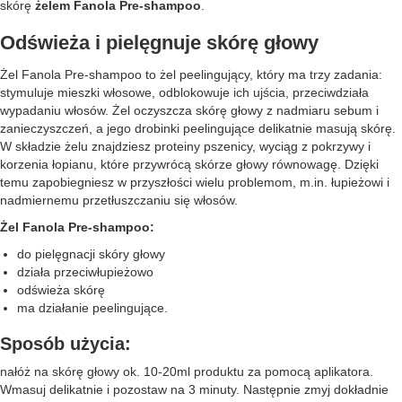
skórę
żelem Fanola Pre-shampoo
.
Odświeża i pielęgnuje skórę głowy
Żel Fanola Pre-shampoo to żel peelingujący, który ma trzy zadania:
stymuluje mieszki włosowe, odblokowuje ich ujścia, przeciwdziała
wypadaniu włosów. Żel oczyszcza skórę głowy z nadmiaru sebum i
zanieczyszczeń, a jego drobinki peelingujące delikatnie masują skórę.
W składzie żelu znajdziesz proteiny pszenicy, wyciąg z pokrzywy i
korzenia łopianu, które przywrócą skórze głowy równowagę. Dzięki
temu zapobiegniesz w przyszłości wielu problemom, m.in. łupieżowi i
nadmiernemu przetłuszczaniu się włosów.
Żel Fanola Pre-shampoo:
do pielęgnacji skóry głowy
działa przeciwłupieżowo
odświeża skórę
ma działanie peelingujące.
Sposób użycia:
nałóż na skórę głowy ok. 10-20ml produktu za pomocą aplikatora.
Wmasuj delikatnie i pozostaw na 3 minuty. Następnie zmyj dokładnie