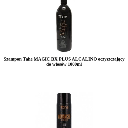
Szampon Tahe MAGIC BX PLUS ALCALINO oczyszczający
do włosów 1000ml
Mała ilość (wysyłka w 24h)