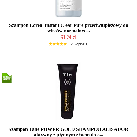
Szampon Loreal Instant Clear Pure przeciwłupieżowy do
włosów normalnyc...
61,24 zł
Produkt wycofany
5/5 (opinii: 4)
Szampon Tahe POWER GOLD SHAMPOO ALISADOR
aktywny z płynnym złotem do o...