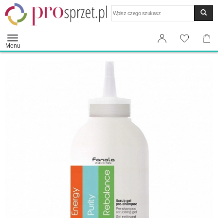
Wyszukaj
Menu