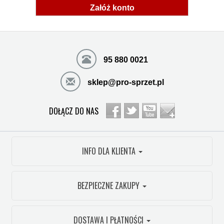
Załóż konto
95 880 0021
sklep@pro-sprzet.pl
DOŁĄCZ DO NAS
INFO DLA KLIENTA
BEZPIECZNE ZAKUPY
DOSTAWA I PŁATNOŚCI