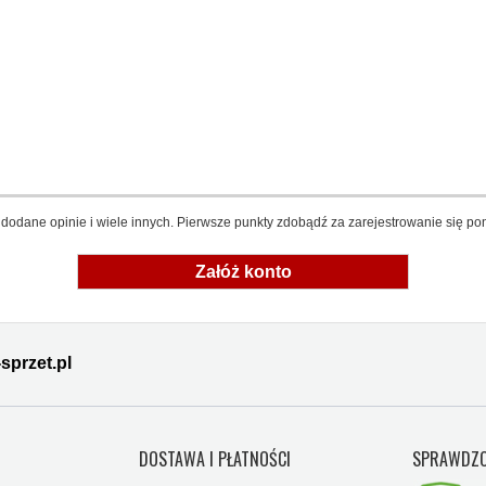
dodane opinie i wiele innych. Pierwsze punkty zdobądź za zarejestrowanie się pon
Załóż konto
sprzet.pl
Y
DOSTAWA I PŁATNOŚCI
SPRAWDZO