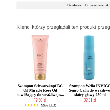
Działanie:
Do wrażliwej sk
Klienci którzy przeglądali ten produkt przeg
Szampon Schwarzkopf BC
Szampon Wella INVIG
Oil Miracle Rose Oil
Senso Calm do wrażliwe
nawilżający do wrażliwej s...
skóry głowy 250ml
12,30 zł
32,91 zł
Produkt wycofany
Produkt wycofany
5/5 (opinii: 1)