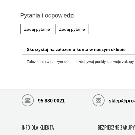
Pytania i odpowiedzi
Zadaj pytanie
Zadaj pytanie
Skorzystaj na założeniu konta w naszym sklepie
Załóż konto w naszym sklepie i zdobywaj punkty za swoje zakupy, 
95 880 0021
sklep@pro-
INFO DLA KLIENTA
BEZPIECZNE ZAKUP