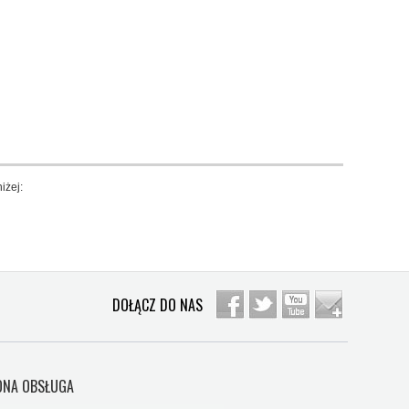
iżej:
DOŁĄCZ DO NAS
NA OBSŁUGA