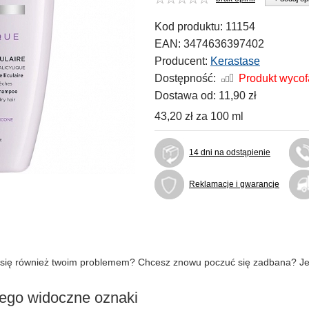
Kod produktu:
11154
EAN:
3474636397402
Producent:
Kerastase
Dostępność:
Produkt wyco
Dostawa od:
11,90 zł
43,20 zł
za
100 ml
14 dni na odstąpienie
Reklamacje i gwarancje
ać się również twoim problemem? Chcesz znowu poczuć się zadbana? Je
jego widoczne oznaki