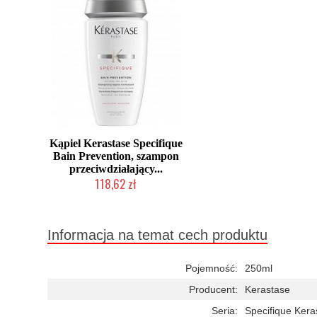
Kąpiel Kerastase Specifique
Bain Prevention, szampon
przeciwdziałający...
118,62 zł
Duża ilość (wysyłka w 24h)
Informacja na temat cech produktu
Pojemność:
250ml
Producent:
Kerastase
Seria:
Specifique Kera