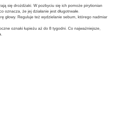
ją się drożdżaki. W pozbyciu się ich pomoże pirytionian
 oznacza, że jej działanie jest długotrwałe.
rę głowy. Reguluje też wydzielanie sebum, którego nadmiar
czne oznaki łupieżu aż do 8 tygodni. Co najważniejsze,
a.