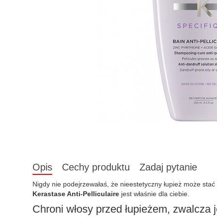
Opis
Cechy produktu
Zadaj pytanie
Nigdy nie podejrzewałaś, że nieestetyczny łupież może st
Kerastase Anti-Pelliculaire
jest właśnie dla ciebie.
Chroni włosy przed łupieżem, zwalcza 