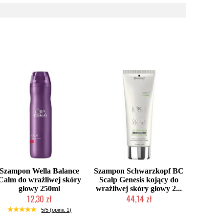
Szampon Wella Balance
Szampon Schwarzkopf BC
Calm do wrażliwej skóry
Scalp Genesis kojący do
głowy 250ml
wrażliwej skóry głowy 2...
12,30 zł
44,14 zł
Produkt wycofany
Produkt wycofany
5/5 (opinii: 1)