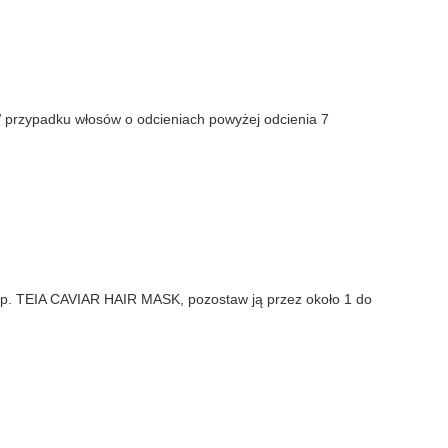
W przypadku włosów o odcieniach powyżej odcienia 7
 np. TEIA CAVIAR HAIR MASK, pozostaw ją przez około 1 do