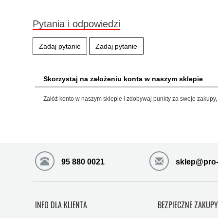
Pytania i odpowiedzi
Zadaj pytanie
Zadaj pytanie
Skorzystaj na założeniu konta w naszym sklepie
Załóż konto w naszym sklepie i zdobywaj punkty za swoje zakupy, 
95 880 0021
sklep@pro-
INFO DLA KLIENTA
BEZPIECZNE ZAKUP