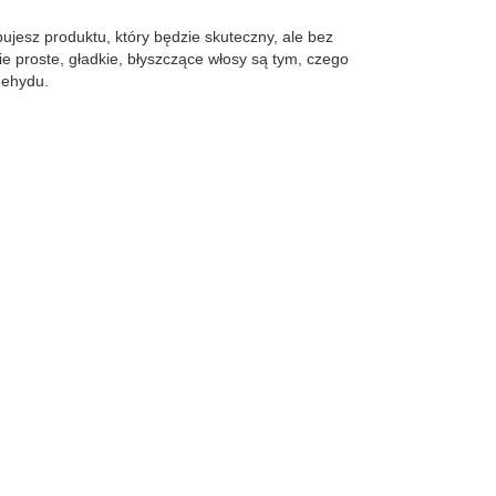
esz produktu, który będzie skuteczny, ale bez
e proste, gładkie, błyszczące włosy są tym, czego
dehydu.