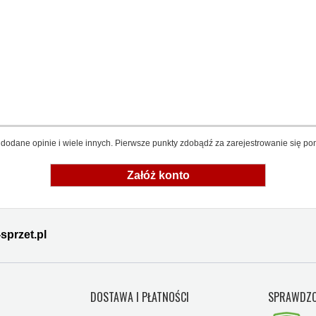
dodane opinie i wiele innych. Pierwsze punkty zdobądź za zarejestrowanie się pon
Załóż konto
sprzet.pl
Y
DOSTAWA I PŁATNOŚCI
SPRAWDZO