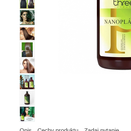
Opis
Cechy produktu
Zadaj pytanie