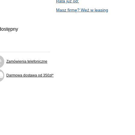
Rata już od:
Masz firmę? Weź w leasing
dostępny
Zamówienia telefoniczne
Darmowa dostawa od 350zł*