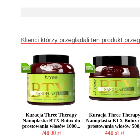
Klienci którzy przeglądali ten produkt przeg
Kuracja Three Therapy
Kuracja Three Therap
Nanoplastia BTX Botox do
Nanoplastia BTX Botox 
prostowania włosów 1000...
prostowania włosów 500
748,00 zł
440,51 zł
Chwilowo niedostępny
Produkt wycofany