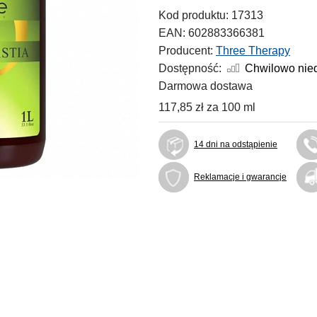
Kod produktu:
17313
EAN:
602883366381
Producent:
Three Therapy
Dostępność:
Chwilowo nie
Darmowa dostawa
117,85 zł
za
100 ml
14 dni na odstąpienie
Reklamacje i gwarancje