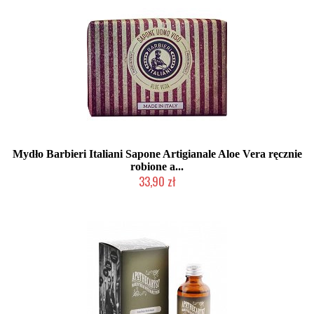
Mydło Barbieri Italiani Sapone Artigianale Aloe Vera ręcznie
robione a...
33,90 zł
Mała ilość (wysyłka w 24h)