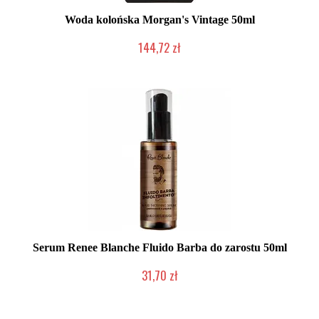
Woda kolońska Morgan's Vintage 50ml
144,72 zł
2-5 dni roboczych
Serum Renee Blanche Fluido Barba do zarostu 50ml
31,70 zł
Produkt wycofany