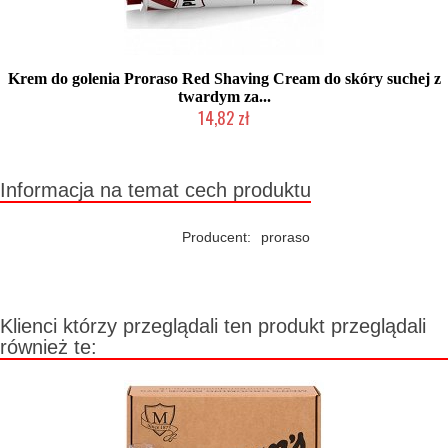
Krem do golenia Proraso Red Shaving Cream do skóry suchej z
twardym za...
14,82 zł
Duża ilość (wysyłka w 24h)
Informacja na temat cech produktu
Producent:
proraso
Klienci którzy przeglądali ten produkt przeglądali
również te: