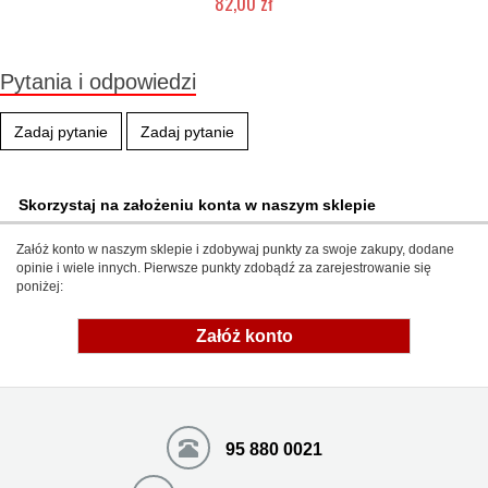
82,00 zł
Mała ilość (wysyłka w 24h)
Pytania i odpowiedzi
Zadaj pytanie
Zadaj pytanie
Skorzystaj na założeniu konta w naszym sklepie
Załóż konto w naszym sklepie i zdobywaj punkty za swoje zakupy, dodane
opinie i wiele innych. Pierwsze punkty zdobądź za zarejestrowanie się
poniżej:
Załóż konto
95 880 0021