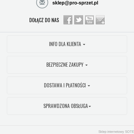
sklep@pro-sprzet.pl
DOŁĄCZ DO NAS
INFO DLA KLIENTA
BEZPIECZNE ZAKUPY
DOSTAWA I PŁATNOŚCI
SPRAWDZONA OBSŁUGA
Sklep internetowy SOTE