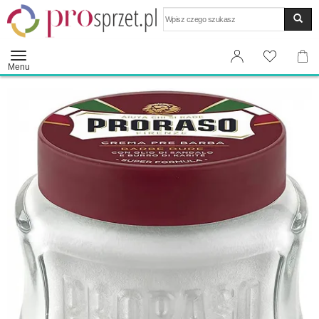
Wyszukaj
Menu