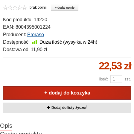
brak opinii
+ dodaj opinie
Kod produktu:
14230
EAN:
8004395001224
Producent:
Proraso
Dostępność:
Duża ilość (wysyłka w 24h)
Dostawa od:
11,90 zł
22,53 zł
Ilość:
szt.
+ dodaj do koszyka
Dodaj do listy życzeń
Opis