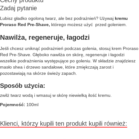
Cechy produktu
Zadaj pytanie
Lubisz gładko ogoloną twarz, ale bez podrażnień? Używaj
kremu
Proraso Red Pre-Shave,
którego możesz użyć przed goleniem.
Nawilża, regeneruje, łagodzi
Jeśli chcesz uniknąć podrażnień podczas golenia, stosuj krem Proraso
Red Pre-Shave. Głęboko nawilża on skórę, regeneruje i łagodzi
wszelkie podrażnienia występujące po goleniu. W składzie znajdziesz
masło shea i drzewo sandałowe, które zmiękczają zarost i
pozostawiają na skórze świeży zapach.
Sposób użycia:
zwilż twarz wodą i wmasuj w skórę niewielką ilość kremu.
Pojemność:
100ml
Klienci, którzy kupili ten produkt kupili również: