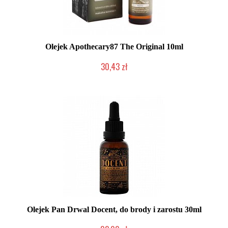
Olejek Apothecary87 The Original 10ml
30,43 zł
Produkt wycofany
Olejek Pan Drwal Docent, do brody i zarostu 30ml