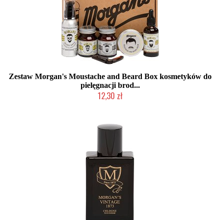
Zestaw Morgan's Moustache and Beard Box kosmetyków do
pielęgnacji brod...
12,30 zł
Produkt wycofany