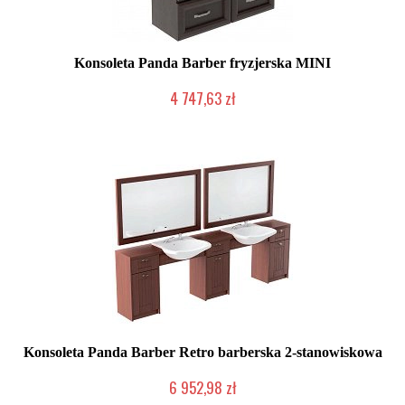
Konsoleta Panda Barber fryzjerska MINI
4 747,63 zł
Chwilowo niedostępny
Konsoleta Panda Barber Retro barberska 2-stanowiskowa
6 952,98 zł