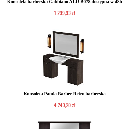
Konsoleta barberska Gabbiano ALU B078 dostępna w 48h
1 299,93 zł
Produkt wycofany
Konsoleta Panda Barber Retro barberska
4 240,20 zł
Produkcja na zamówienie Klienta