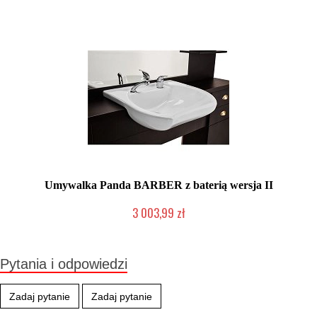
Produkcja na zamówienie Klienta
Umywalka Panda BARBER z baterią wersja II
3 003,99 zł
Chwilowo niedostępny
Pytania i odpowiedzi
Zadaj pytanie
Zadaj pytanie