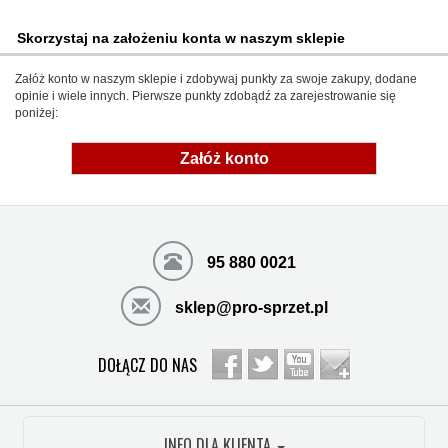
Skorzystaj na założeniu konta w naszym sklepie
Załóż konto w naszym sklepie i zdobywaj punkty za swoje zakupy, dodane
opinie i wiele innych. Pierwsze punkty zdobądź za zarejestrowanie się
poniżej:
Załóż konto
95 880 0021
sklep@pro-sprzet.pl
DOŁĄCZ DO NAS
INFO DLA KLIENTA