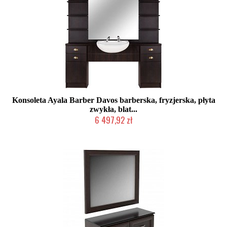
Konsoleta Ayala Barber Davos barberska, fryzjerska, płyta
zwykła, blat...
6 497,92 zł
Produkcja na zamówienie Klienta