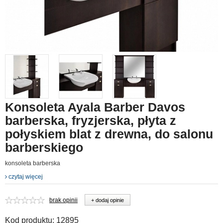
Konsoleta Ayala Barber Davos
barberska, fryzjerska, płyta z
połyskiem blat z drewna, do salonu
barberskiego
konsoleta barberska
czytaj więcej
brak opinii
+ dodaj opinie
Kod produktu:
12895