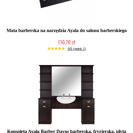
Mata barberska na narzędzia Ayala do salonu barberskiego
110,70 zł
W magazynie producenta
5/5 (opinii: 1)
Konsoleta Ayala Barber Davos barberska, fryzjerska, płyta