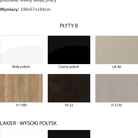
podziwiać efekty twojej pracy.
Wymiary:
194x57x184cm