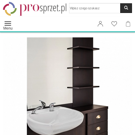
Wyszukaj
Menu