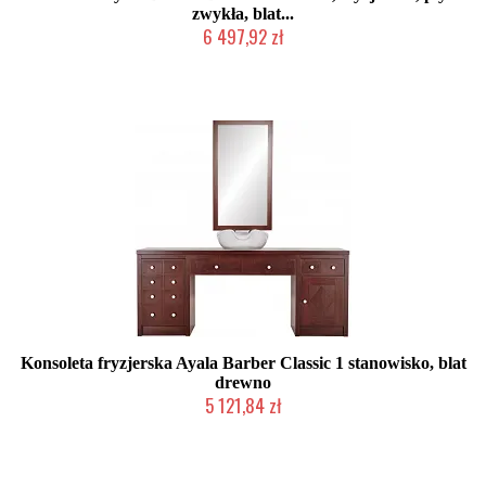
zwykła, blat...
6 497,92 zł
Produkcja na zamówienie Klienta
Konsoleta fryzjerska Ayala Barber Classic 1 stanowisko, blat
drewno
5 121,84 zł
Produkcja na zamówienie Klienta