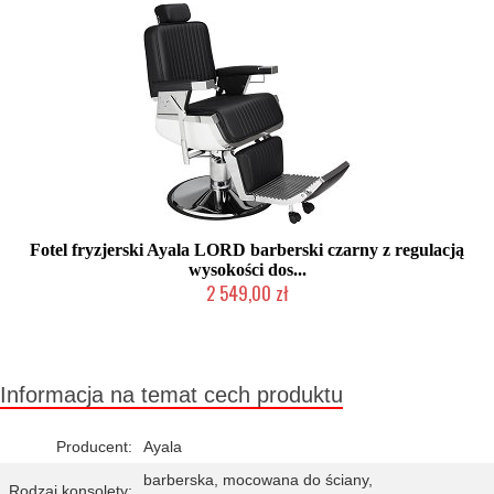
Fotel fryzjerski Ayala LORD barberski czarny z regulacją
wysokości dos...
2 549,00 zł
W magazynie producenta
Informacja na temat cech produktu
Producent:
Ayala
barberska, mocowana do ściany,
Rodzaj konsolety: