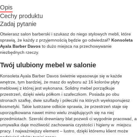
Opis
Cechy produktu
Zadaj pytanie
Otwierasz salon barberski i szukasz do niego stylowych mebli, które
sprawią, że każdy z przyjemnością będzie go odwiedzał?
Konsoleta
Ayala Barber Davos
to dużo miejsca na przechowywanie
niezbędnych rzeczy.
Twój ulubiony mebel w salonie
Konsoleta Ayala Barber Davos świetnie wpasowuje się w każde
wnętrze, tym bardziej, że masz do wyboru aż 16 kolorów płyty
meblowej z której jest wykonana. Solidny mebel porządkuje
przestrzeń, dzięki wielu półkom i szafeczkom. Posiada po obu
stronach szafkę, dwie szuflady i półeczki na których wyeksponujesz
kosmetyki. Takie lustrzane odbicie sprawia, że przestrzeń staje się
uporządkowana nawet mimo wielu znajdujących się na niej
przedmiotach. Szeroki drewniany blat pozwoli ci wygodnie pracować, a
umywalka daje możliwość zachowania czystości i higieny w miejscu
pracy. I najważniejszy element – lustro, dzięki któremu klient może