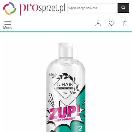
Wyszukaj
Menu