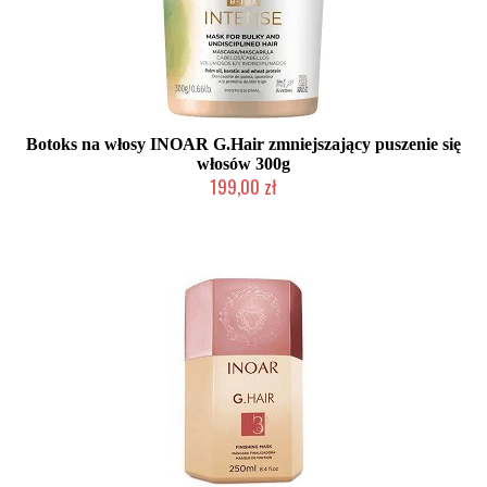
Botoks na włosy INOAR G.Hair zmniejszający puszenie się
włosów 300g
199,00 zł
Duża ilość (wysyłka w 24h)