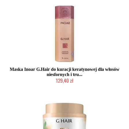
Maska Inoar G.Hair do kuracji keratynowej dla włosów
niesfornych i tru...
129,40 zł
2-5 dni roboczych