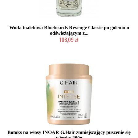
Woda toaletowa Bluebeards Revenge Classic po goleniu o
odświeżającym z...
108,09 zł
Chwilowo niedostępny
Botoks na włosy INOAR G.Hair zmniejszający puszenie się
włosów 300g