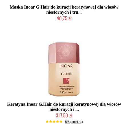
Maska Inoar G.Hair do kuracji keratynowej dla włosów
niesfornych i tru...
40,75 zł
2-5 dni roboczych
Keratyna Inoar G.Hair do kuracji keratynowej dla włosów
niesfornych i ...
317,50 zł
2-5 dni roboczych
5/5 (opinii: 1)