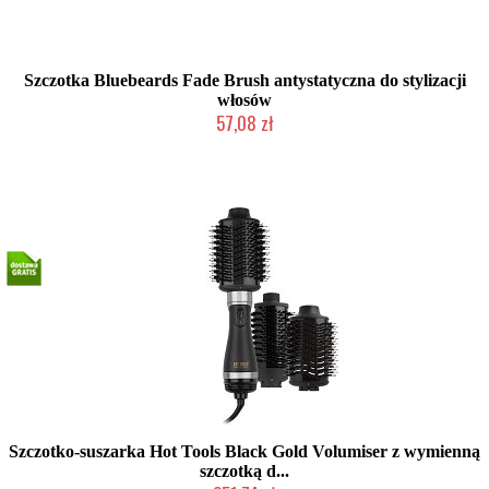
Szczotka Bluebeards Fade Brush antystatyczna do stylizacji
włosów
57,08 zł
Chwilowo niedostępny
Szczotko-suszarka Hot Tools Black Gold Volumiser z wymienną
szczotką d...