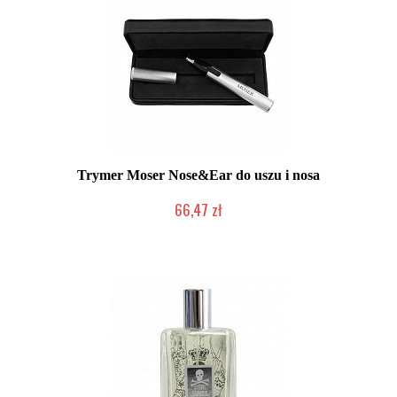
Trymer Moser Nose&Ear do uszu i nosa
66,47 zł
Produkt wycofany