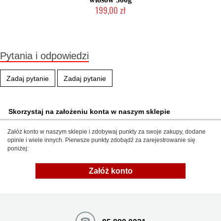
199,00 zł
Duża ilość (wysyłka w 24h)
Pytania i odpowiedzi
Zadaj pytanie
Zadaj pytanie
Skorzystaj na założeniu konta w naszym sklepie
Załóż konto w naszym sklepie i zdobywaj punkty za swoje zakupy, dodane
opinie i wiele innych. Pierwsze punkty zdobądź za zarejestrowanie się
poniżej:
Załóż konto