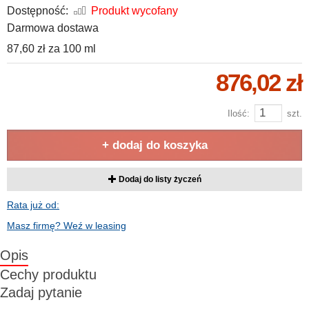
Dostępność:
Produkt wycofany
Darmowa dostawa
87,60 zł
za
100 ml
876,02 zł
Ilość:
szt.
+ dodaj do koszyka
Dodaj do listy życzeń
Rata już od:
Masz firmę? Weź w leasing
Opis
Cechy produktu
Zadaj pytanie