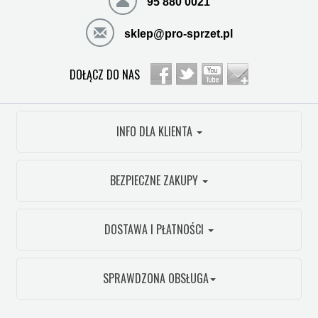
95 880 0021
sklep@pro-sprzet.pl
DOŁĄCZ DO NAS
INFO DLA KLIENTA
BEZPIECZNE ZAKUPY
DOSTAWA I PŁATNOŚCI
SPRAWDZONA OBSŁUGA