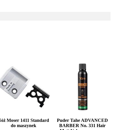
Nóż Moser 1411 Standard
Puder Tahe ADVANCED
do maszynek
BARBER No. 331 Hair