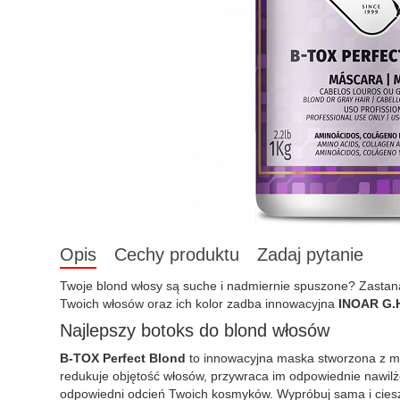
Opis
Cechy produktu
Zadaj pytanie
Twoje blond włosy są suche i nadmiernie spuszone? Zastana
Twoich włosów oraz ich kolor zadba innowacyjna
INOAR G.H
Najlepszy botoks do blond włosów
B-TOX Perfect Blond
to innowacyjna maska stworzona z m
redukuje objętość włosów, przywraca im odpowiednie nawilż
odpowiedni odcień Twoich kosmyków. Wypróbuj sama i ciesz 