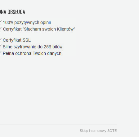
NA OBSŁUGA
Sklep internetowy SOTE