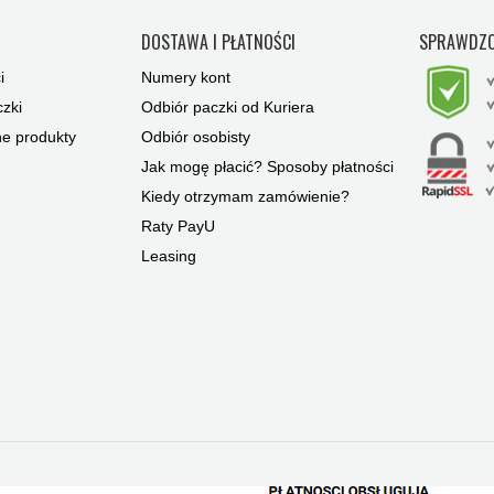
Y
DOSTAWA I PŁATNOŚCI
SPRAWDZO
i
Numery kont
zki
Odbiór paczki od Kuriera
ne produkty
Odbiór osobisty
Jak mogę płacić? Sposoby płatności
Kiedy otrzymam zamówienie?
Raty PayU
Leasing