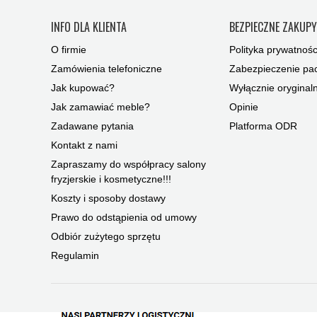
INFO DLA KLIENTA
BEZPIECZNE ZAKUP
O firmie
Polityka prywatnośc
Zamówienia telefoniczne
Zabezpieczenie pac
Jak kupować?
Wyłącznie oryginal
Jak zamawiać meble?
Opinie
Zadawane pytania
Platforma ODR
Kontakt z nami
Zapraszamy do współpracy salony
fryzjerskie i kosmetyczne!!!
Koszty i sposoby dostawy
Prawo do odstąpienia od umowy
Odbiór zużytego sprzętu
Regulamin