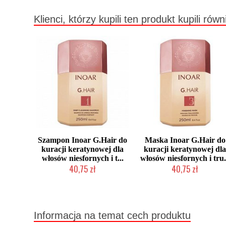
Klienci, którzy kupili ten produkt kupili równ
Szampon Inoar G.Hair do
Maska Inoar G.Hair do
kuracji keratynowej dla
kuracji keratynowej dl
włosów niesfornych i t...
włosów niesfornych i tru.
40,75 zł
40,75 zł
2-5 dni roboczych
2-5 dni roboczych
Informacja na temat cech produktu