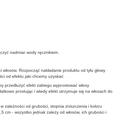
czyć nadmiar wody ręcznikiem.
ści włosów. Rozpocząć nakładanie produktu od tyłu głowy
ci od efektu jaki chcemy uzyskać.
by przedłużyć efekt zabiegu wyprostować włosy
atkowo prostując i wtedy efekt utrzymuje się na włosach do
zależności od grubości, stopnia zniszczenia i koloru
5 cm - wszystko jednak zależy od włosów, ich grubości i