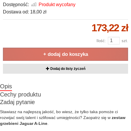
Dostępność:
Produkt wycofany
Dostawa od:
18,00 zł
173,22 zł
Ilość:
szt.
+ dodaj do koszyka
Dodaj do listy życzeń
Opis
Cechy produktu
Zadaj pytanie
Stawiasz na najlepszą jakość, bo wiesz, że tylko taka pomoże ci
rozwijać swój talent i szlifować umiejętności? Zaopatrz się w
zestaw
grzebieni Jaguar A-Line
.