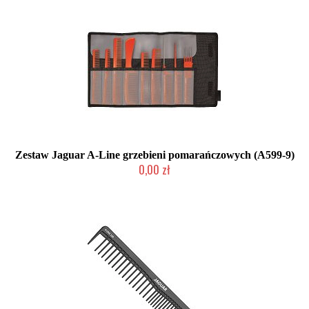
Zestaw Jaguar A-Line grzebieni pomarańczowych (A599-9)
0,00 zł
Chwilowo niedostępny