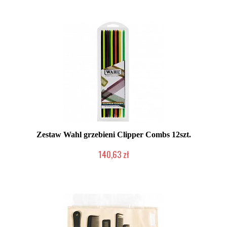
Zestaw Wahl grzebieni Clipper Combs 12szt.
140,63 zł
Mała ilość (wysyłka w 24h)