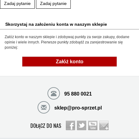
Zadaj pytanie
Zadaj pytanie
Skorzystaj na założeniu konta w naszym sklepie
Załóż konto w naszym sklepie i zdobywaj punkty za swoje zakupy, dodane
opinie i wiele innych. Pierwsze punkty zdobądź za zarejestrowanie się
poniżej:
Załóż konto
95 880 0021
sklep@pro-sprzet.pl
DOŁĄCZ DO NAS