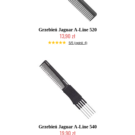
Grzebień Jaguar A-Line 520
13,90 zł
Duża ilość (wysyłka w 24h)
5/5 (opinii: 4)
Grzebień Jaguar A-Line 540
19,90 zł