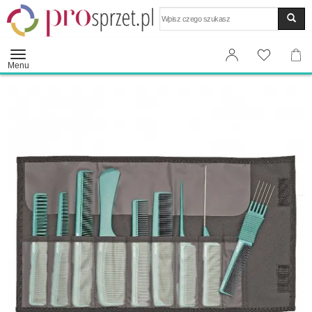
Wyszukaj
Menu