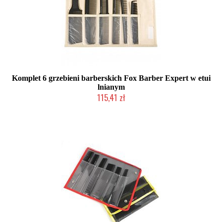
Komplet 6 grzebieni barberskich Fox Barber Expert w etui
lnianym
115,41 zł
Produkt wycofany