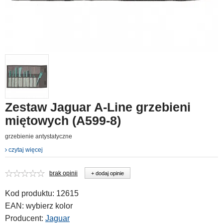
Zestaw Jaguar A-Line grzebieni
miętowych (A599-8)
grzebienie antystatyczne
czytaj więcej
brak opinii
+ dodaj opinie
Kod produktu:
12615
EAN:
wybierz kolor
Producent:
Jaguar