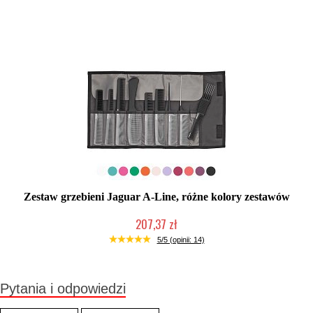
Duża ilość (wysyłka w 24h)
Zestaw grzebieni Jaguar A-Line, różne kolory zestawów
207,37 zł
Mała ilość (wysyłka w 24h)
5/5 (opinii: 14)
Pytania i odpowiedzi