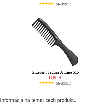
Duża ilość (wysyłka w 24h)
5/5 (opinii: 3)
Grzebień Jaguar A-Line 515
17,90 zł
Duża ilość (wysyłka w 24h)
5/5 (opinii: 5)
Informacja na temat cech produktu