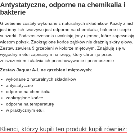
Antystatyczne, odporne na chemikalia i
bakterie
Grzebienie zostały wykonane z naturalnych składników. Każdy z nich
jest inny. Ich tworzywo jest odporne na chemikalia, bakterie i ciepło
suszarki. Podczas czesania uwalniają jony ujemne, które zapewniają
włosom połysk. Zaokrąglone końce ząbków nie drażnią skóry głowy.
Zestaw zawiera 9 grzebieni w kolorze miętowym. Znajdują się w
wygodnym etui zapinanym na rzepy, który chroni je przed
zniszczeniem i ułatwia ich przechowywanie i przenoszenie.
Zestaw Jaguar A-Line grzebieni miętowych:
wykonane z naturalnych składników
antystatyczne
odporne na chemikalia
zaokrąglone końce
odporne na temperaturę
w praktycznym etui.
Klienci, którzy kupili ten produkt kupili również: