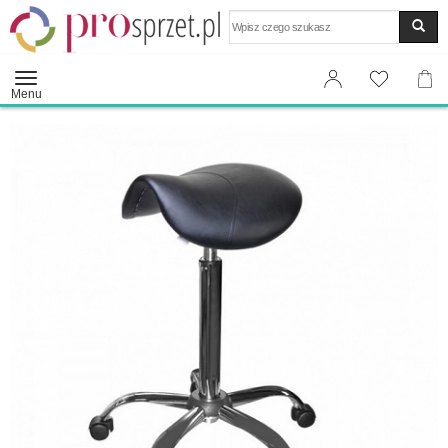
Wyszukaj
Menu