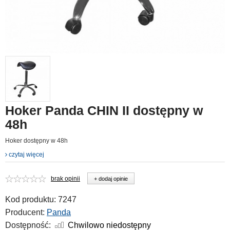
Hoker Panda CHIN II dostępny w
48h
Hoker dostępny w 48h
czytaj więcej
brak opinii
+ dodaj opinie
Kod produktu:
7247
Producent:
Panda
Dostępność:
Chwilowo niedostępny