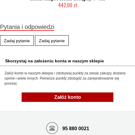
442,00 zł
Produkt wycofany
Pytania i odpowiedzi
Zadaj pytanie
Zadaj pytanie
Skorzystaj na założeniu konta w naszym sklepie
Załóż konto w naszym sklepie i zdobywaj punkty za swoje zakupy, dodane
opinie i wiele innych. Pierwsze punkty zdobądź za zarejestrowanie się
poniżej:
Załóż konto
95 880 0021