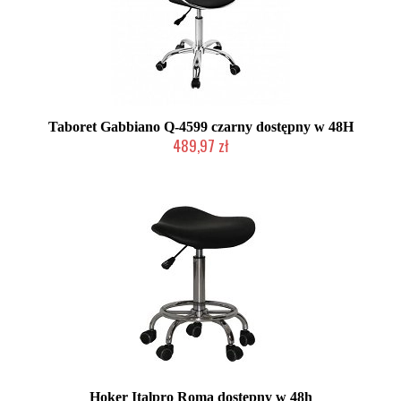
Taboret Gabbiano Q-4599 czarny dostępny w 48H
489,97 zł
W magazynie producenta
Hoker Italpro Roma dostępny w 48h