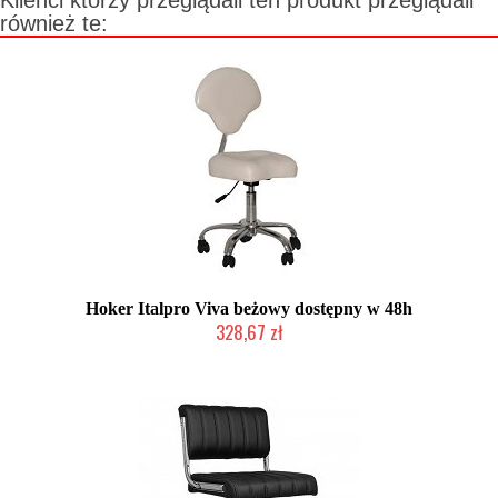
Klienci którzy przeglądali ten produkt przeglądali
również te:
Hoker Italpro Viva beżowy dostępny w 48h
328,67 zł
Produkt wycofany