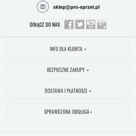
sklep@pro-sprzet.pl
DOŁĄCZ DO NAS
INFO DLA KLIENTA
BEZPIECZNE ZAKUPY
DOSTAWA I PŁATNOŚCI
SPRAWDZONA OBSŁUGA