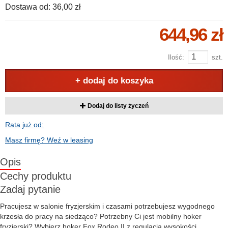
Dostawa od:
36,00 zł
644,96 zł
Ilość:
szt.
+ dodaj do koszyka
Dodaj do listy życzeń
Rata już od:
Masz firmę? Weź w leasing
Opis
Cechy produktu
Zadaj pytanie
Pracujesz w salonie fryzjerskim i czasami potrzebujesz wygodnego
krzesła do pracy na siedząco? Potrzebny Ci jest mobilny hoker
fryzjerski? Wybierz hoker Fox Rodeo II z regulacją wysokości.