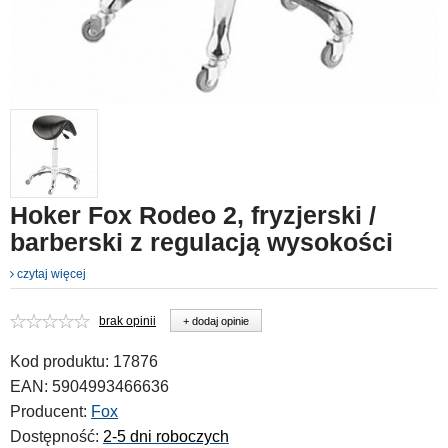
Hoker Fox Rodeo 2, fryzjerski /
barberski z regulacją wysokości
czytaj więcej
brak opinii
+ dodaj opinie
Kod produktu:
17876
EAN:
5904993466636
Producent:
Fox
Dostępność:
2-5 dni roboczych