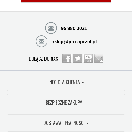
95 880 0021
sklep@pro-sprzet.pl
DOŁĄCZ DO NAS
INFO DLA KLIENTA
BEZPIECZNE ZAKUPY
DOSTAWA I PŁATNOŚCI