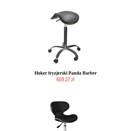
Hoker fryzjerski Panda Barber
609,37 zł
Chwilowo niedostępny