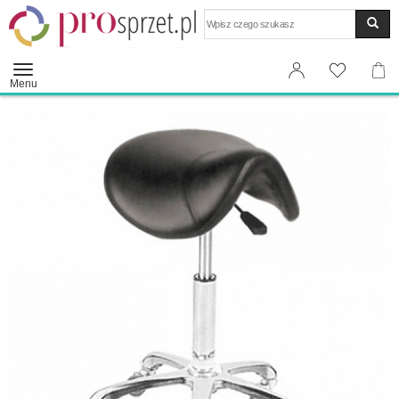
Wyszukaj
Menu