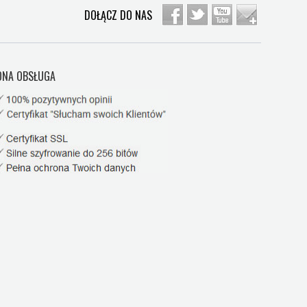
DOŁĄCZ DO NAS
NA OBSŁUGA