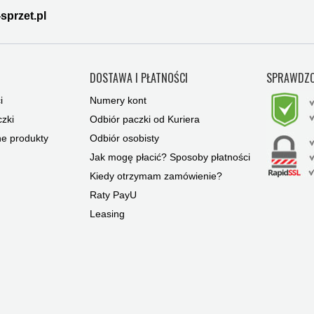
sprzet.pl
Y
DOSTAWA I PŁATNOŚCI
SPRAWDZO
i
Numery kont
zki
Odbiór paczki od Kuriera
ne produkty
Odbiór osobisty
Jak mogę płacić? Sposoby płatności
Kiedy otrzymam zamówienie?
Raty PayU
Leasing