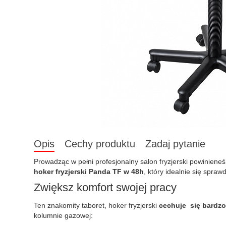
Opis
Cechy produktu
Zadaj pytanie
Prowadząc w pełni profesjonalny salon fryzjerski powiniene
hoker fryzjerski Panda TF w 48h
, który idealnie się spraw
Zwiększ komfort swojej pracy
Ten znakomity taboret, hoker fryzjerski
cechuje się bardz
kolumnie gazowej: