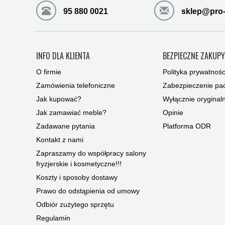
95 880 0021
sklep@pro-
INFO DLA KLIENTA
BEZPIECZNE ZAKUP
O firmie
Polityka prywatnośc
Zamówienia telefoniczne
Zabezpieczenie pac
Jak kupować?
Wyłącznie oryginal
Jak zamawiać meble?
Opinie
Zadawane pytania
Platforma ODR
Kontakt z nami
Zapraszamy do współpracy salony
fryzjerskie i kosmetyczne!!!
Koszty i sposoby dostawy
Prawo do odstąpienia od umowy
Odbiór zużytego sprzętu
Regulamin