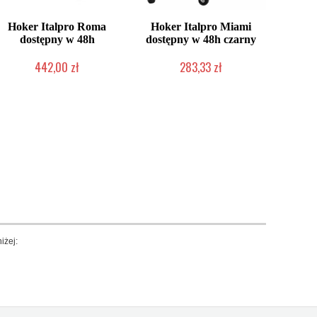
Hoker Italpro Roma
Hoker Italpro Miami
dostępny w 48h
dostępny w 48h czarny
442,00 zł
283,33 zł
Produkt wycofany
Produkt wycofany
iżej: