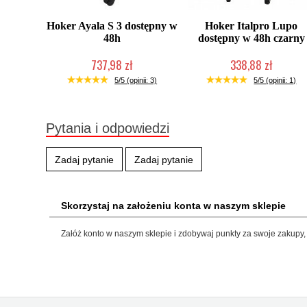
Hoker Ayala S 3 dostępny w
Hoker Italpro Lupo
48h
dostępny w 48h czarny
737,98 zł
338,88 zł
W magazynie producenta
Produkt wycofany
5/5 (opinii: 3)
5/5 (opinii: 1)
Pytania i odpowiedzi
Zadaj pytanie
Zadaj pytanie
Skorzystaj na założeniu konta w naszym sklepie
Załóż konto w naszym sklepie i zdobywaj punkty za swoje zakupy, 