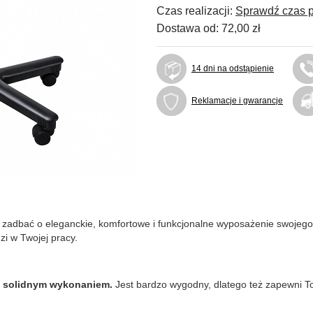
Czas realizacji:
Sprawdź czas p
Dostawa od:
72,00 zł
14 dni na odstąpienie
Reklamacje i gwarancje
ś zadbać o eleganckie, komfortowe i funkcjonalne wyposażenie swojego
dzi w Twojej pracy.
o solidnym wykonaniem.
Jest bardzo wygodny, dlatego też zapewni T