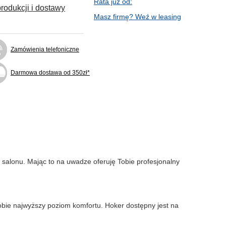
Rata już od:
rodukcji i dostawy
Masz firmę? Weź w leasing
Zamówienia telefoniczne
Darmowa dostawa od 350zł*
 salonu. Mając to na uwadze oferuję Tobie profesjonalny
obie najwyższy poziom komfortu. Hoker dostępny jest na