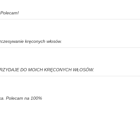
 Polecam!
ozczesywanie kręconych włosów.
 PRZYDAJE DO MOICH KRĘCONYCH WŁOSÓW.
yłka. Polecam na 100%