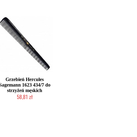
Grzebień Hercules
Sagemann 1623 434/7 do
strzyżeń męskich
58,81 zł
2-5 dni roboczych