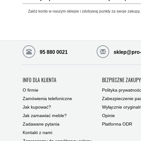
Załóż konto w naszym sklepie i zdobywaj punkty za swoje zakupy, 
95 880 0021
sklep@pro-
INFO DLA KLIENTA
BEZPIECZNE ZAKUP
O firmie
Polityka prywatnośc
Zamówienia telefoniczne
Zabezpieczenie pac
Jak kupować?
Wyłącznie oryginal
Jak zamawiać meble?
Opinie
Zadawane pytania
Platforma ODR
Kontakt z nami