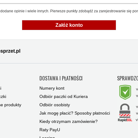
dodane opinie i wiele innych. Pierwsze punkty zdobądź za zarejestrowanie się pon
Załóż konto
sprzet.pl
Y
DOSTAWA I PŁATNOŚCI
SPRAWDZO
i
Numery kont
zki
Odbiór paczki od Kuriera
ne produkty
Odbiór osobisty
Jak mogę płacić? Sposoby płatności
Kiedy otrzymam zamówienie?
Raty PayU