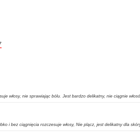
7
je włosy, nie sprawiając bólu. Jest bardzo delikatny, nie ciągnie włos
o i bez ciągnięcia rozczesuje włosy, Nie plącz, jest delikatny dla skór