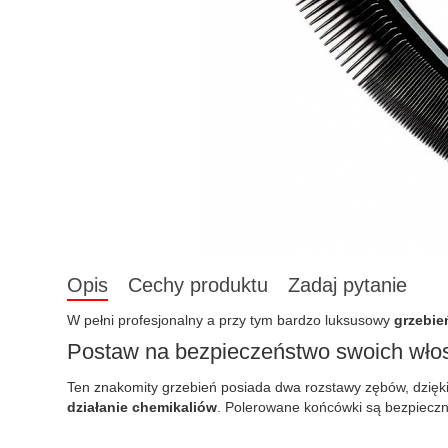
Opis
Cechy produktu
Zadaj pytanie
W pełni profesjonalny a przy tym bardzo luksusowy
grzebie
Postaw na bezpieczeństwo swoich wł
Ten znakomity grzebień posiada dwa rozstawy zębów, dzięki
działanie chemikaliów
. Polerowane końcówki są bezpieczn