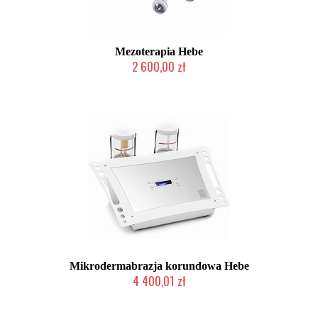
Mezoterapia Hebe
2 600,00 zł
Produkt wycofany
Mikrodermabrazja korundowa Hebe
4 400,01 zł
2-5 dni roboczych