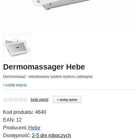
Dermomassager Hebe
Dermomasaż - wbudowany system wyboru zabiegów
czytaj więcej
brak opinii
+ dodaj opinie
Kod produktu:
4640
EAN:
12
Producent:
Hebe
Dostępność:
2-5 dni roboczych