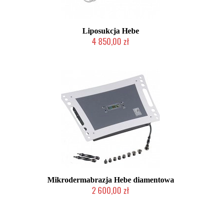
Liposukcja Hebe
4 850,00 zł
2-5 dni roboczych
Mikrodermabrazja Hebe diamentowa
2 600,00 zł
2-5 dni roboczych