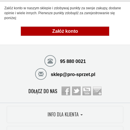
Załóż konto w naszym sklepie i zdobywaj punkty za swoje zakupy, dodane
opinie i wiele innych. Pierwsze punkty zdobądź za zarejestrowanie się
poniżej:
Załóż konto
95 880 0021
sklep@pro-sprzet.pl
DOŁĄCZ DO NAS
INFO DLA KLIENTA