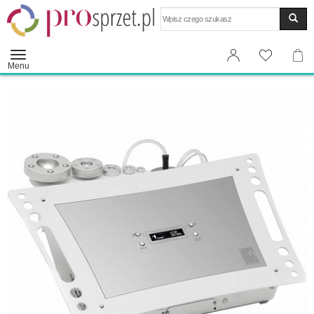
Wyszukaj
Menu