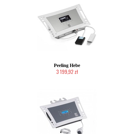
Peeling Hebe
3 199,92 zł
Produkt wycofany