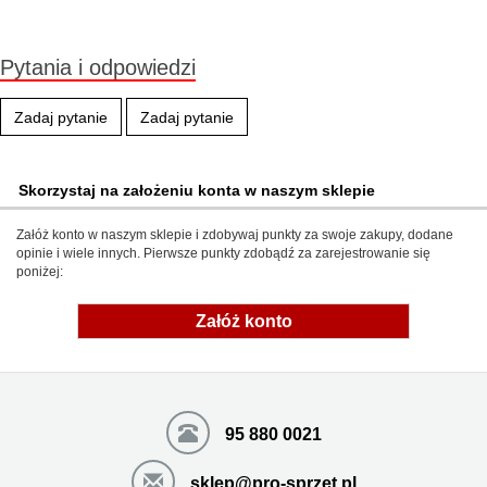
Pytania i odpowiedzi
Zadaj pytanie
Zadaj pytanie
Skorzystaj na założeniu konta w naszym sklepie
Załóż konto w naszym sklepie i zdobywaj punkty za swoje zakupy, dodane
opinie i wiele innych. Pierwsze punkty zdobądź za zarejestrowanie się
poniżej:
Załóż konto
95 880 0021
sklep@pro-sprzet.pl