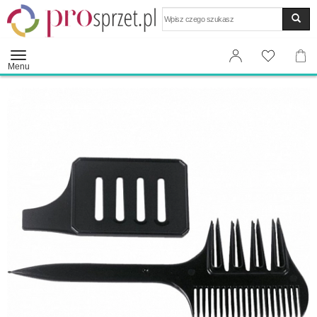
Wyszukaj
Menu