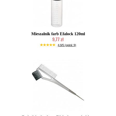
Mieszalnik farb Efalock 120ml
9,77 zł
Duża ilość (wysyłka w 24h)
4.9/5 (opinii: 9)