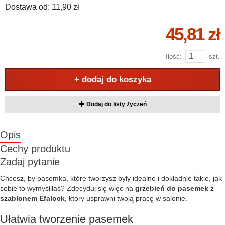
Dostawa od:
11,90 zł
45,81 zł
Ilość:
szt.
+ dodaj do koszyka
Dodaj do listy życzeń
Opis
Cechy produktu
Zadaj pytanie
Chcesz, by pasemka, które tworzysz były idealne i dokładnie takie, jak
sobie to wymyśliłaś? Zdecyduj się więc na
grzebień do pasemek z
szablonem Efalock
, który usprawni twoją pracę w salonie.
Ułatwia tworzenie pasemek