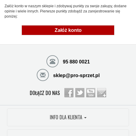
Załóż konto w naszym sklepie i zdobywaj punkty za swoje zakupy, dodane
opinie i wiele innych. Pierwsze punkty zdobądź za zarejestrowanie się
poniżej:
Załóż konto
95 880 0021
sklep@pro-sprzet.pl
DOŁĄCZ DO NAS
INFO DLA KLIENTA