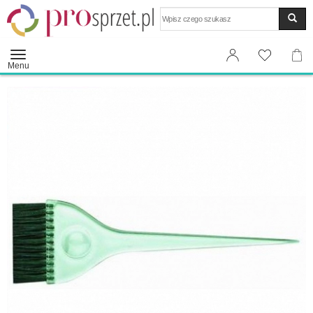
Wyszukaj
Menu