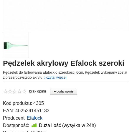
Pędzelek akrylowy Efalock szeroki
Pędzelek do farbowania Efalock o szerokości 6cm. Pędzelek wykonany został
z przezroczystego akrylu.
czytaj więcej
brak opinii
+ dodaj opinie
Kod produktu:
4305
EAN:
4025341451133
Producent:
Efalock
Dostępność:
Duża ilość (wysyłka w 24h)