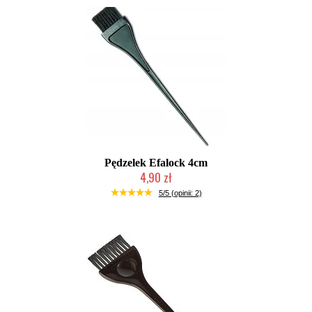
Pędzelek Efalock 4cm
4,90 zł
Duża ilość (wysyłka w 24h)
5/5 (opinii: 2)