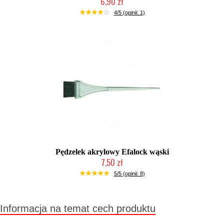
6,90 zł
Duża ilość (wysyłka w 24h)
4/5 (opinii: 1)
Pędzelek akrylowy Efalock wąski
7,50 zł
Duża ilość (wysyłka w 24h)
5/5 (opinii: 8)
Informacja na temat cech produktu