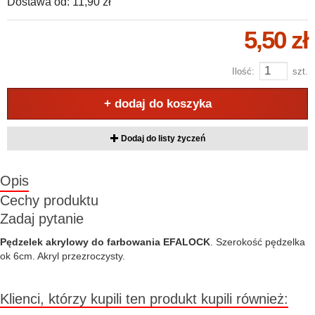
Dostawa od:
11,90 zł
5,50 zł
Ilość:
szt.
+ dodaj do koszyka
Dodaj do listy życzeń
Opis
Cechy produktu
Zadaj pytanie
Pędzelek akrylowy do farbowania EFALOCK
. Szerokość pędzelka
ok 6cm. Akryl przezroczysty.
Klienci, którzy kupili ten produkt kupili również: