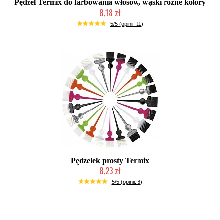
Pędzel Termix do farbowania włosów, wąski różne kolory
8,18 zł
Duża ilość (wysyłka w 24h)
5/5 (opinii: 11)
Pędzelek prosty Termix
8,23 zł
Duża ilość (wysyłka w 24h)
5/5 (opinii: 8)