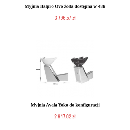
Myjnia Italpro Ovo żółta dostępna w 48h
3 796,57 zł
Produkt wycofany
Myjnia Ayala Yoko do konfiguracji
2 947,02 zł
Produkt wycofany