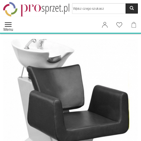
Wyszukaj
Menu