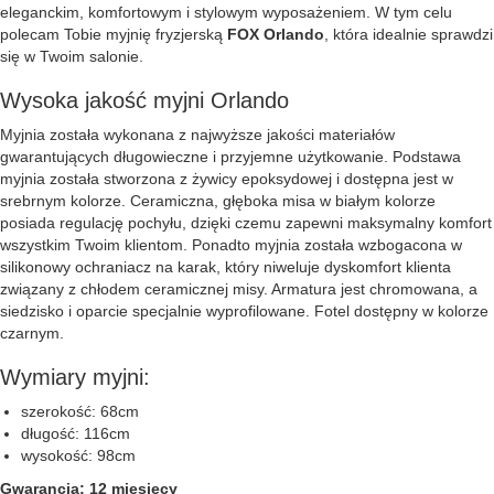
eleganckim, komfortowym i stylowym wyposażeniem. W tym celu
polecam Tobie myjnię fryzjerską
FOX Orlando
, która idealnie sprawdzi
się w Twoim salonie.
Wysoka jakość myjni Orlando
Myjnia została wykonana z najwyższe jakości materiałów
gwarantujących długowieczne i przyjemne użytkowanie. Podstawa
myjnia została stworzona z żywicy epoksydowej i dostępna jest w
srebrnym kolorze. Ceramiczna, głęboka misa w białym kolorze
posiada regulację pochyłu, dzięki czemu zapewni maksymalny komfort
wszystkim Twoim klientom. Ponadto myjnia została wzbogacona w
silikonowy ochraniacz na karak, który niweluje dyskomfort klienta
związany z chłodem ceramicznej misy. Armatura jest chromowana, a
siedzisko i oparcie specjalnie wyprofilowane. Fotel dostępny w kolorze
czarnym.
Wymiary myjni:
szerokość: 68cm
długość: 116cm
wysokość: 98cm
Gwarancja: 12 miesięcy