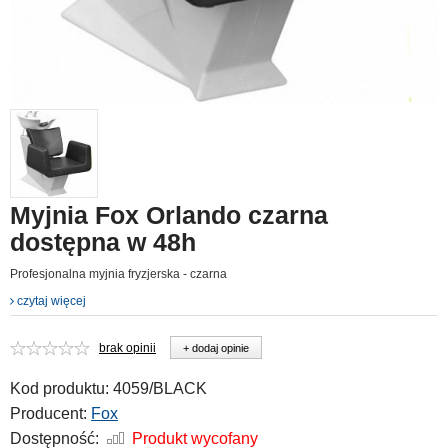
Myjnia Fox Orlando czarna
dostępna w 48h
Profesjonalna myjnia fryzjerska - czarna
czytaj więcej
brak opinii
+ dodaj opinie
Kod produktu:
4059/BLACK
Producent:
Fox
Dostępność:
Produkt wycofany