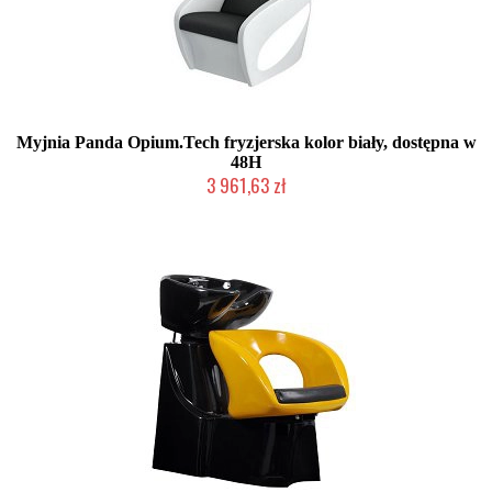
Myjnia Panda Opium.Tech fryzjerska kolor biały, dostępna w
48H
3 961,63 zł
Chwilowo niedostępny