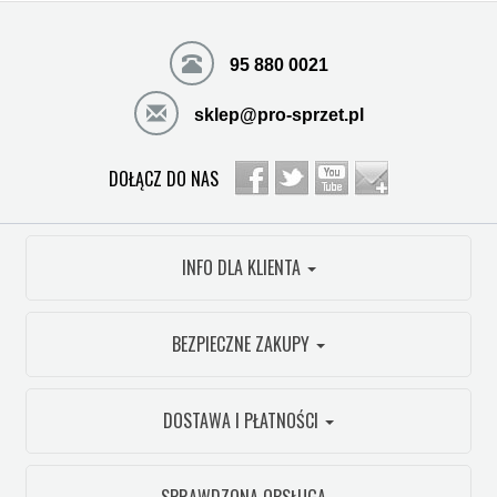
95 880 0021
sklep@pro-sprzet.pl
DOŁĄCZ DO NAS
INFO DLA KLIENTA
BEZPIECZNE ZAKUPY
DOSTAWA I PŁATNOŚCI