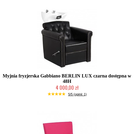
Myjnia fryzjerska Gabbiano BERLIN LUX czarna dostępna w
48H
4 000,00 zł
W magazynie producenta
5/5 (opinii: 1)