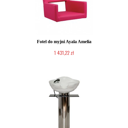
Fotel do myjni Ayala Amelia
1 431,22 zł
Produkt wycofany