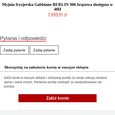
Myjnia fryzjerska Gabbiano BERLIN 906 brązowa dostępna w
48H
2 899,91 zł
Produkt wycofany
Pytania i odpowiedzi
Zadaj pytanie
Zadaj pytanie
Skorzystaj na założeniu konta w naszym sklepie
Załóż konto w naszym sklepie i zdobywaj punkty za swoje zakupy, dodane
opinie i wiele innych. Pierwsze punkty zdobądź za zarejestrowanie się
poniżej:
Załóż konto