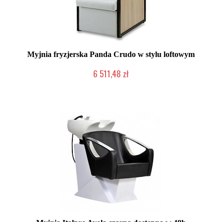
Myjnia fryzjerska Panda Crudo w stylu loftowym
6 511,48 zł
Chwilowo niedostępny