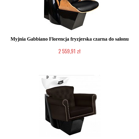
Myjnia Gabbiano Florencja fryzjerska czarna do salonu
2 559,91 zł
W magazynie producenta