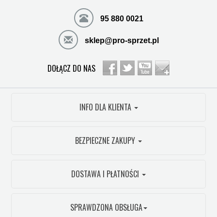
95 880 0021
sklep@pro-sprzet.pl
DOŁĄCZ DO NAS
INFO DLA KLIENTA
BEZPIECZNE ZAKUPY
DOSTAWA I PŁATNOŚCI
SPRAWDZONA OBSŁUGA