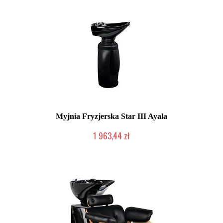
Myjnia Fryzjerska Star III Ayala
1 963,44 zł
Produkcja na zamówienie Klienta