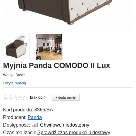
Myjnia Panda COMODO II Lux
Wersja Basic
czytaj więcej
brak opinii
+ dodaj opinie
Kod produktu:
8365/BA
Producent:
Panda
Dostępność:
Chwilowo niedostępny
Czas realizacji:
Sprawdź czas produkcji i dostawy