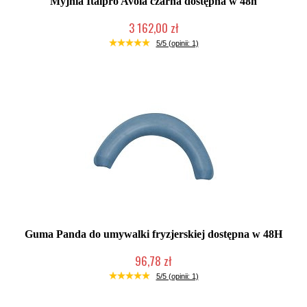
Myjnia Italpro Avola czarna dostępna w 48h
3 162,00 zł
Produkt wycofany
5/5 (opinii: 1)
Guma Panda do umywalki fryzjerskiej dostępna w 48H
96,78 zł
Chwilowo niedostępny
5/5 (opinii: 1)