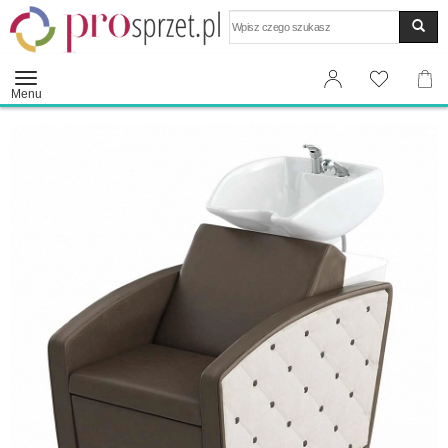
Wyszukaj
Menu