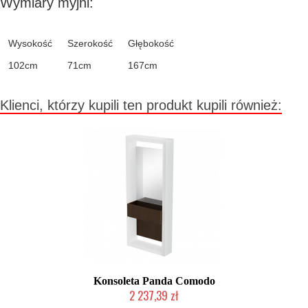
Wymiary myjni:
Wysokość
Szerokość
Głębokość
102cm
71cm
167cm
Klienci, którzy kupili ten produkt kupili również:
Konsoleta Panda Comodo
2 237,39 zł