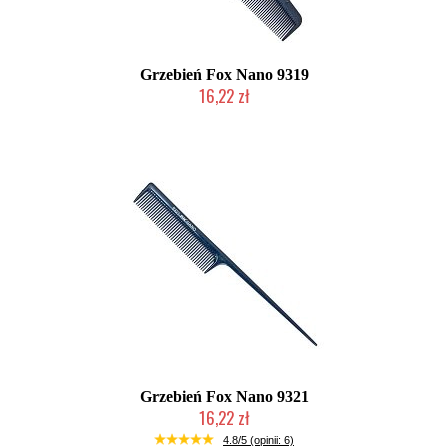
Grzebień Fox Nano 9319
16,22 zł
Duża ilość (wysyłka w 24h)
Grzebień Fox Nano 9321
16,22 zł
Duża ilość (wysyłka w 24h)
4.8/5 (opinii: 6)