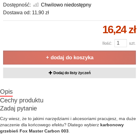
Dostępność:
Chwilowo niedostępny
Dostawa od:
11,90 zł
16,24 zł
Ilość:
szt.
+ dodaj do koszyka
Dodaj do listy życzeń
Opis
Cechy produktu
Zadaj pytanie
Czy wiesz, że to jakimi narzędziami i akcesoriami pracujesz, ma duże
znaczenie dla końcowego efektu? Dlatego wybierz
karbonowy
grzebień
Fox Master Carbon 003
.