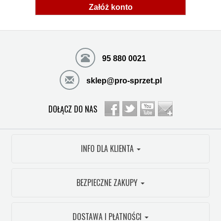
Załóż konto
95 880 0021
sklep@pro-sprzet.pl
DOŁĄCZ DO NAS
INFO DLA KLIENTA
BEZPIECZNE ZAKUPY
DOSTAWA I PŁATNOŚCI