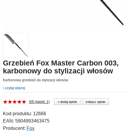
Grzebień Fox Master Carbon 003,
karbonowy do stylizacji włosów
Karbonowy grzebień do stylizacji włosów
czytaj więcej
5/5 (opinii: 1)
+ dodaj opinie
zobacz opinie
Kod produktu:
12666
EAN:
5904993463475
Producent:
Fox