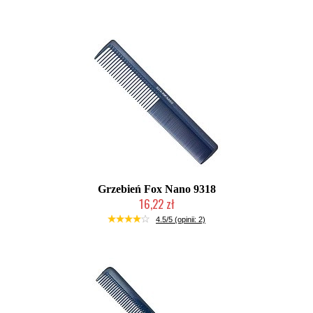
Grzebień Fox Nano 9318
16,22 zł
Duża ilość (wysyłka w 24h)
4.5/5 (opinii: 2)