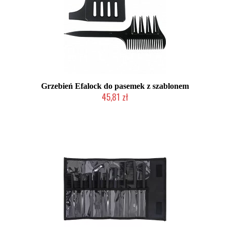
Grzebień Efalock do pasemek z szablonem
45,81 zł
Duża ilość (wysyłka w 24h)