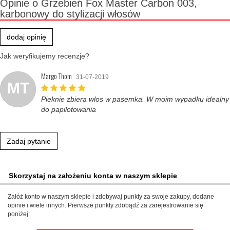
Opinie o Grzebień Fox Master Carbon 003,
karbonowy do stylizacji włosów
dodaj opinię
Jak weryfikujemy recenzje?
Margo Thom
31-07-2019
MT
Pieknie zbiera wlos w pasemka. W moim wypadku idealny
do papilotowania
Zadaj pytanie
Skorzystaj na założeniu konta w naszym sklepie
Załóż konto w naszym sklepie i zdobywaj punkty za swoje zakupy, dodane
opinie i wiele innych. Pierwsze punkty zdobądź za zarejestrowanie się
poniżej: