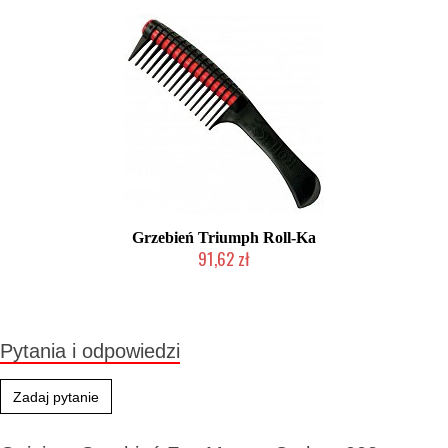
Grzebień Triumph Roll-Ka
91,62 zł
Mała ilość (wysyłka w 24h)
Pytania i odpowiedzi
Zadaj pytanie