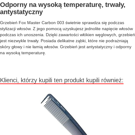
Odporny na wysoką temperaturę, trwały,
antystatyczny
Grzebień Fox Master Carbon 003 świetnie sprawdza się podczas
stylizacji włosów. Z jego pomocą uzyskujesz jednolite napięcie włosów
podczas ich unoszenia. Dzięki zawartości włókien węglowych, grzebień
jest niezwykle trwały. Posiada delikatne ząbki, które nie podrażniają
skóry głowy i nie łamią włosów. Grzebień jest antystatyczny i odporny
na wysoką temperaturę.
Klienci, którzy kupili ten produkt kupili również: