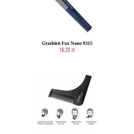
Grzebień Fox Nano 9315
16,22 zł
Duża ilość (wysyłka w 24h)