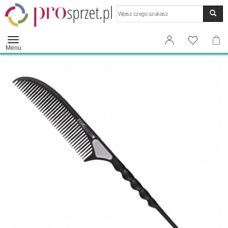
Wyszukaj
Menu