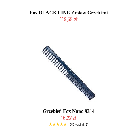
Fox BLACK LINE Zestaw Grzebieni
119,58 zł
Duża ilość (wysyłka w 24h)
Grzebień Fox Nano 9314
16,22 zł
Duża ilość (wysyłka w 24h)
5/5 (opinii: 7)