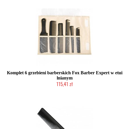
Komplet 6 grzebieni barberskich Fox Barber Expert w etui
lnianym
115,41 zł
Produkt wycofany