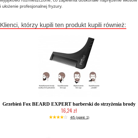
wyjątkowo rozmieszczone, co zapewnia doskonałe naprężenie włosów
i ułożenie profesjonalnej fryzury.
Klienci, którzy kupili ten produkt kupili również:
Grzebień Fox BEARD EXPERT barberski do strzyżenia brody
16,24 zł
Chwilowo niedostępny
4/5 (opinii: 1)