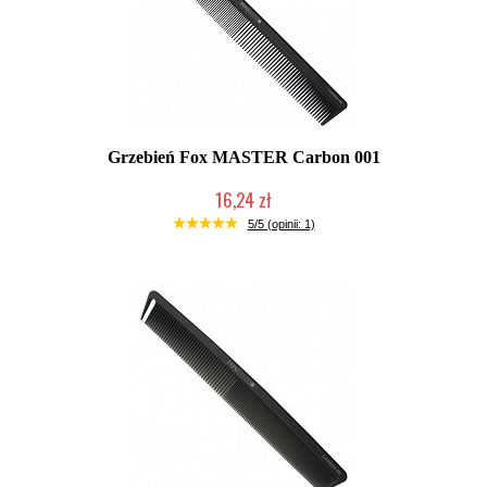
Grzebień Fox MASTER Carbon 001
16,24 zł
Duża ilość (wysyłka w 24h)
5/5 (opinii: 1)