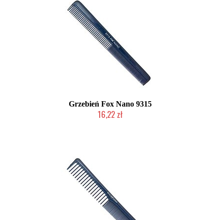
Grzebień Fox Nano 9315
16,22 zł
Duża ilość (wysyłka w 24h)