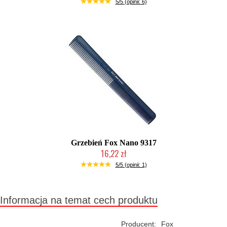
Duża ilość (wysyłka w 24h)
5/5 (opinii: 6)
Grzebień Fox Nano 9317
16,22 zł
Duża ilość (wysyłka w 24h)
5/5 (opinii: 1)
Informacja na temat cech produktu
Producent:
Fox