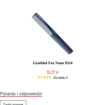
Grzebień Fox Nano 9314
16,22 zł
Duża ilość (wysyłka w 24h)
5/5 (opinii: 7)
Pytania i odpowiedzi
Zadaj pytanie