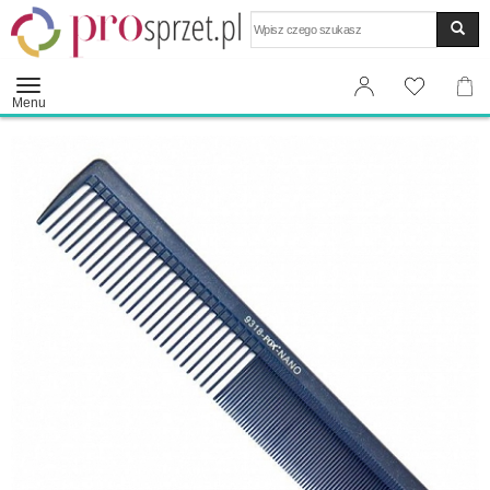
Wyszukaj
Menu