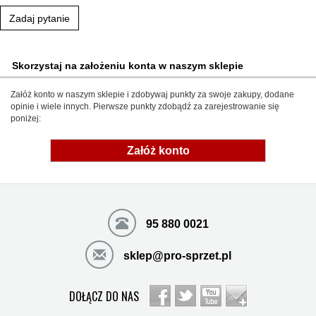
Zadaj pytanie
Skorzystaj na założeniu konta w naszym sklepie
Załóż konto w naszym sklepie i zdobywaj punkty za swoje zakupy, dodane
opinie i wiele innych. Pierwsze punkty zdobądź za zarejestrowanie się
poniżej:
Załóż konto
95 880 0021
sklep@pro-sprzet.pl
DOŁĄCZ DO NAS