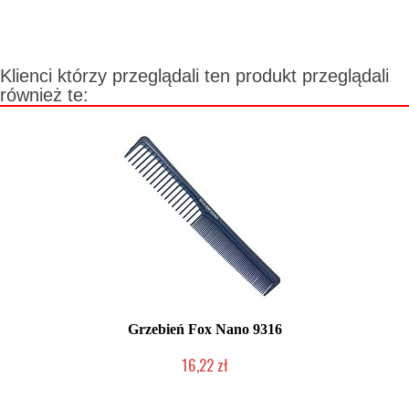
Klienci którzy przeglądali ten produkt przeglądali
również te:
Grzebień Fox Nano 9316
16,22 zł
Duża ilość (wysyłka w 24h)