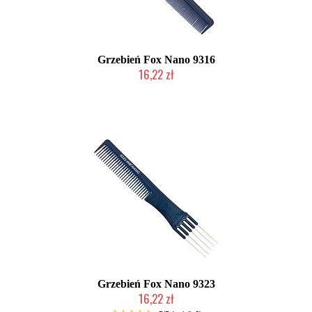
Grzebień Fox Nano 9316
16,22 zł
Duża ilość (wysyłka w 24h)
Grzebień Fox Nano 9323
16,22 zł