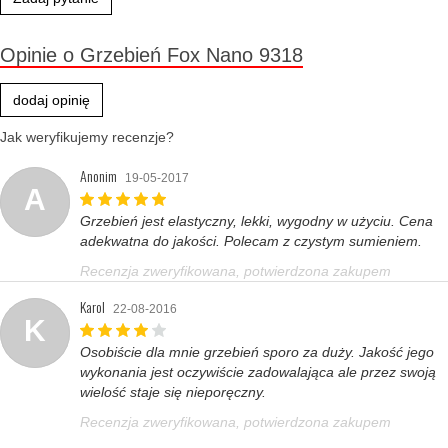
Opinie o Grzebień Fox Nano 9318
dodaj opinię
Jak weryfikujemy recenzje?
Anonim
19-05-2017
A
Grzebień jest elastyczny, lekki, wygodny w użyciu. Cena
adekwatna do jakości. Polecam z czystym sumieniem.
Recenzja zweryfikowana, potwierdzona zakupem
Karol
22-08-2016
K
Osobiście dla mnie grzebień sporo za duży. Jakość jego
wykonania jest oczywiście zadowalająca ale przez swoją
wielość staje się nieporęczny.
Recenzja zweryfikowana, potwierdzona zakupem