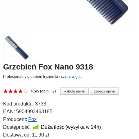
Grzebień Fox Nano 9318
Profesjonalny grzebień fryzjerski
czytaj więcej
4.5/5 (opinii: 2)
+ dodaj opinie
zobacz opinie
Kod produktu:
3733
EAN:
5904993463185
Producent:
Fox
Dostępność:
Duża ilość (wysyłka w 24h)
Dostawa od:
11,90 zł