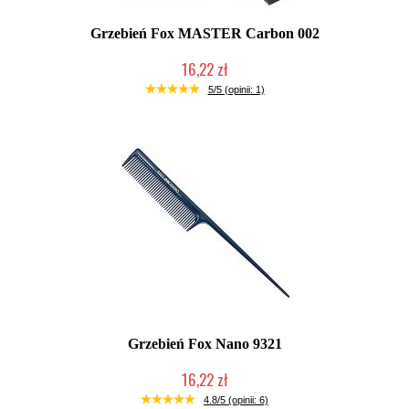
Grzebień Fox MASTER Carbon 002
16,22 zł
Duża ilość (wysyłka w 24h)
5/5 (opinii: 1)
Grzebień Fox Nano 9321
16,22 zł
Duża ilość (wysyłka w 24h)
4.8/5 (opinii: 6)