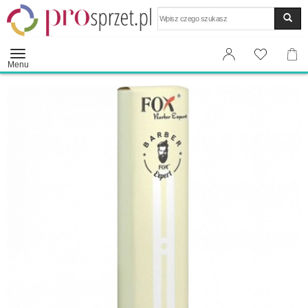
Wyszukaj
Menu