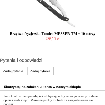
Brzytwa fryzjerska Tondeo MESSER TM + 10 ostrzy
236,10 zł
Mała ilość (wysyłka w 24h)
Pytania i odpowiedzi
Zadaj pytanie
Zadaj pytanie
Skorzystaj na założeniu konta w naszym sklepie
Załóż konto w naszym sklepie i zdobywaj punkty za swoje zakupy, dodane
opinie i wiele innych. Pierwsze punkty zdobądź za zarejestrowanie się
poniżej: