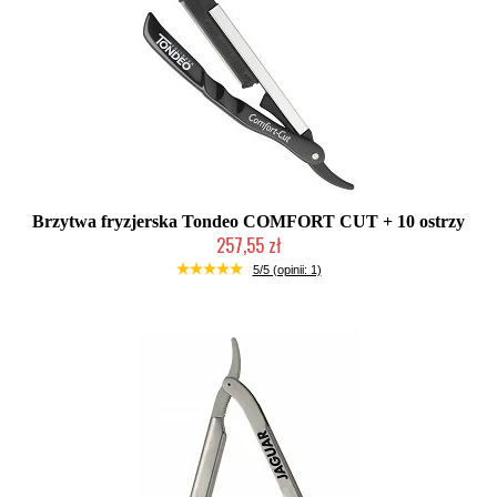
Brzytwa fryzjerska Tondeo COMFORT CUT + 10 ostrzy
257,55 zł
Produkt wycofany
5/5 (opinii: 1)