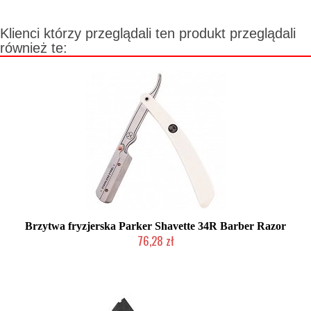
Klienci którzy przeglądali ten produkt przeglądali
również te:
Brzytwa fryzjerska Parker Shavette 34R Barber Razor
76,28 zł
Produkt wycofany