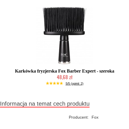
Karkówka fryzjerska Fox Barber Expert - szeroka
48,68 zł
Duża ilość (wysyłka w 24h)
5/5 (opinii: 2)
Informacja na temat cech produktu
Producent:
Fox