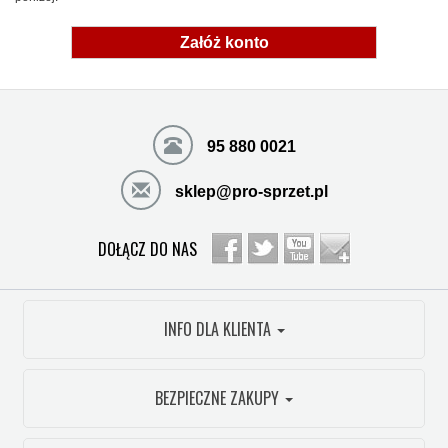
Załóż konto
95 880 0021
sklep@pro-sprzet.pl
DOŁĄCZ DO NAS
INFO DLA KLIENTA
BEZPIECZNE ZAKUPY