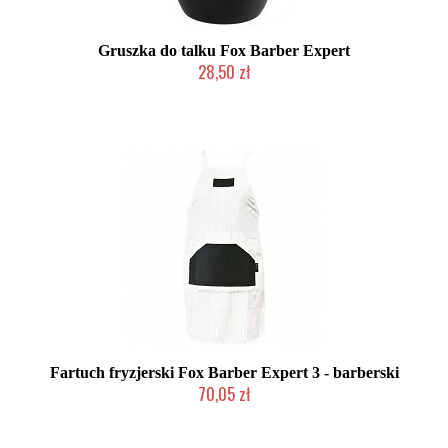
Gruszka do talku Fox Barber Expert
28,50 zł
Duża ilość (wysyłka w 24h)
Fartuch fryzjerski Fox Barber Expert 3 - barberski
70,05 zł
Duża ilość (wysyłka w 24h)