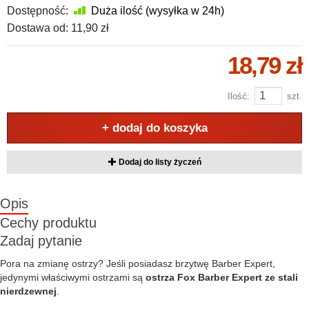
Dostępność:
Duża ilość (wysyłka w 24h)
Dostawa od:
11,90 zł
18,79 zł
Ilość:
szt.
+ dodaj do koszyka
Dodaj do listy życzeń
Opis
Cechy produktu
Zadaj pytanie
Pora na zmianę ostrzy? Jeśli posiadasz brzytwę Barber Expert,
jedynymi właściwymi ostrzami są
ostrza Fox Barber Expert
ze stali
nierdzewnej
.